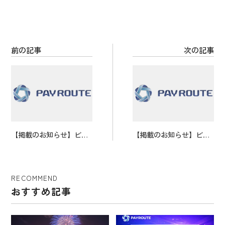
o
k
前の記事
次の記事
【掲載のお知らせ】ビジ
【掲載のお知らせ】ビジ
ネス系メディア「XEXE
ネス系メディア「サード
Q」にお取り上げいただ
ニュース」にお取り上げ
きました。
いただきました。
RECOMMEND
おすすめ記事