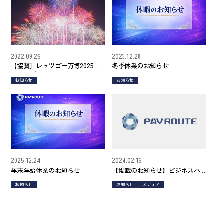
2022.09.26
2023.12.28
【協賛】レッツゴー万博2025 カ
冬季休業のお知らせ
ウントダウン3
お知らせ
お知らせ
2025.12.24
2024.02.16
年末年始休業のお知らせ
【掲載のお知らせ】ビジネスパ
ーソン向けニュースサイト
お知らせ
お知らせ
メディア
「Work Master（ワークマスタ
ー）」にご掲載いただきまし
た。