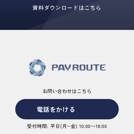
場合がございます。
資料ダウンロードはこちら
保有個人データの開示等の請求について
個人情報を提供されたご本人様は、保有個人データ
に関し、利用目的の通知、開示、訂正・追加・削
除、消去、利用又は提供の拒否、第三者提供記録の
開示及び第三者提供の停止を要求する権利を有して
おります。必要に応じて下記窓口までご連絡くださ
い。
《個人情報相談窓口》 株式会社PAY ROUTE
個人情報相談窓口責任者・個人情報保護管理者：石
田 俊治
お問い合わせはこちら
電話： 06-6131-7455 e-mail：privacy＠pay-
route.co.jp
電話をかける
受付時間: 平日(月~金) 10:00〜18:00