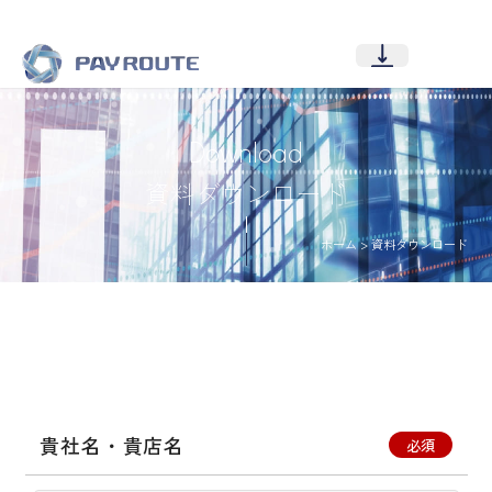
Download
資料ダウンロード
ホーム
>
資料ダウンロード
貴社名・貴店名
必須