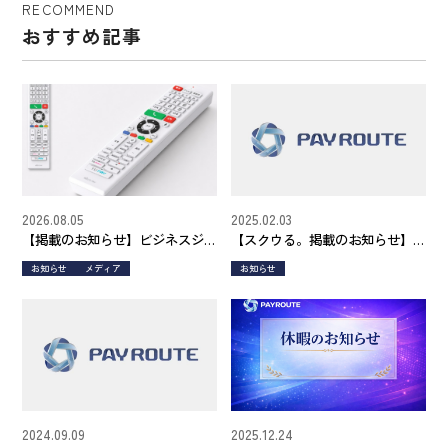
RECOMMEND
おすすめ記事
2026.08.05
2025.02.03
【掲載のお知らせ】ビジネスジ
【スクウる。掲載のお知らせ】
ャーナルで「ROUTEPAYリモコ
「 J-CASTニュース 」
お知らせ
メディア
お知らせ
ン」の開発秘話をご紹介いただ
きました。
2024.09.09
2025.12.24