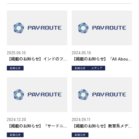
2025.06.10
2024.05.10
【掲載のお知らせ】インドのフ
【掲載のお知らせ】「All About
ァイナンス市場について複数メ
ニュース」に取り上げていただ
お知らせ
お知らせ
メディア
ディアでのご紹介
きました。
2024.12.20
2024.09.11
【掲載のお知らせ】「サードニ
【掲載のお知らせ】教育系メデ
ュース」
ィア「ICT教育ニュース」にお取
お知らせ
お知らせ
り上げいただきました。