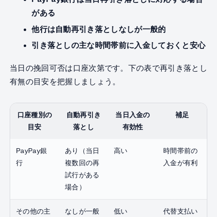
がある
他行は自動再引き落としなしが一般的
引き落としの主な時間帯前に入金しておくと安心
当日の挽回可否は口座次第です。下の表で再引き落とし
有無の目安を把握しましょう。
口座種別の
自動再引き
当日入金の
補足
目安
落とし
有効性
PayPay銀
あり（当日
高い
時間帯前の
行
複数回の再
入金が有利
試行がある
場合）
その他の主
なしが一般
低い
代替支払い