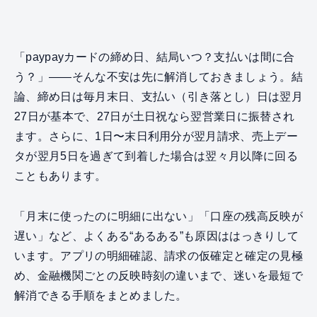
「paypayカードの締め日、結局いつ？支払いは間に合
う？」——そんな不安は先に解消しておきましょう。結
論、締め日は毎月末日、支払い（引き落とし）日は翌月
27日が基本で、27日が土日祝なら翌営業日に振替され
ます。さらに、1日〜末日利用分が翌月請求、売上デー
タが翌月5日を過ぎて到着した場合は翌々月以降に回る
こともあります。
「月末に使ったのに明細に出ない」「口座の残高反映が
遅い」など、よくある“あるある”も原因ははっきりして
います。アプリの明細確認、請求の仮確定と確定の見極
め、金融機関ごとの反映時刻の違いまで、迷いを最短で
解消できる手順をまとめました。