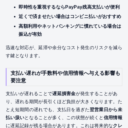
即時性を重視するならPayPay残高支払いが便利
近くで済ませたい場合はコンビニ払いがおすすめ
高額利用やネットバンキングに慣れている場合は
振込が有効
迅速な対応が、延滞や余分なコスト発生のリスクを減ら
す鍵となります。
支払い遅れが手数料や信用情報へ与える影響も
要注意
支払いが遅れることで
遅延損害金
が発生することがあ
り、遅れる期間が長引くほど負担が大きくなります。た
とえ短期間の遅れでも、支払日を過ぎた
翌営業日から未
払い扱い
となることが多く、この状態が続くと
信用情報
に遅延記録が残る場合があります。これは将来的な
クレ