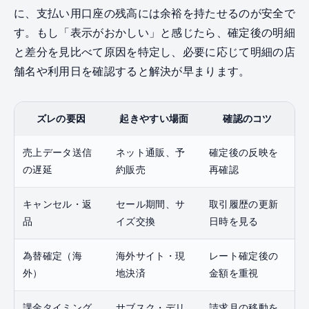
に、支払い用口座の残高には余裕を持たせるのが安全で
す。もし「表示がおかしい」と感じたら、確定後の明細
と差分を見比べて原因を特定し、必要に応じて明細の店
舗名や利用日を確認すると解決が早まります。
ズレの要因
起きやすい場面
確認のコツ
売上データ送信
ネット通販、予
確定後の反映を
の遅延
約販売
再確認
キャンセル・返
セール期間、サ
取引履歴の更新
品
イズ交換
日時を見る
為替確定（海
海外サイト・現
レート確定後の
外）
地決済
金額を重視
課金タイミング
サブスク・デリ
請求月の移動を