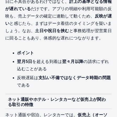
日に不具合があるわけではなく、
計上の基準となる情報
が遅れている
だけです。アプリの明細や利用可能額の反
映も、売上データの確定に連動して動くため、
反映が遅
い
と感じたら、まずはデータ着信のタイミングを疑いま
しょう。なお、
土日や祝日を挟む
と事務処理が翌営業日
に回ることもあり、体感的な遅れにつながります。
ポイント
翌月5日
を超える到着は
翌々月以降
の請求にずれ
込むことがある
反映遅延は
支払い不備ではなくデータ時期の問題
である
ネット通販やホテル・レンタカーなど仮売上が関わ
る取引の特徴
ネット通販や宿泊、レンタカーでは、
仮売上（オーソ