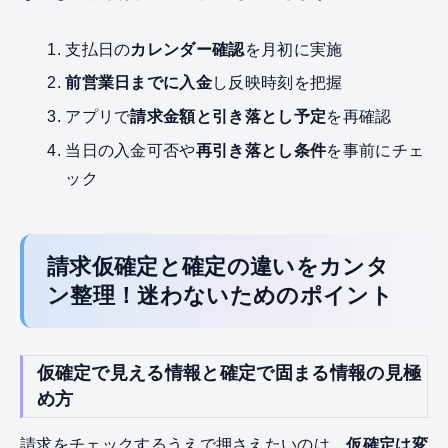
支払日の
カレンダー確認
を月初に実施
前営業日までに入金
し反映時刻を把握
アプリで
請求金額と引き落とし予定
を再確認
当日の入金可否や
再引き落とし条件
を事前にチェ
ック
請求仮確定と確定の違いをカンタ
ン整理！迷わないためのポイント
仮確定で見える情報と確定で固まる情報の見極
め方
請求をチェックするうえで押さえたいのは、
仮確定は変