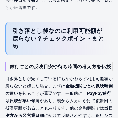
法へ
即日切り替え
し、入金反映までしっかり確認するこ
とが最善策です。
引き落とし後なのに利用可能額が
戻らない？チェックポイントまと
め
銀行ごとの反映目安や待ち時間の考え方を伝授
引き落としが完了しているにもかかわらず利用可能額が
戻らないと感じた場合、まずは
金融機関ごとの反映時刻
の違い
を知ることが重要です。一般的に、
PayPay銀行
は反映が早い傾向
があり、朝から夕方にかけて複数回の
残高更新があることもあります。他の金融機関では
当日
夕方から翌営業日朝
にかけて反映されやすく、銀行シス