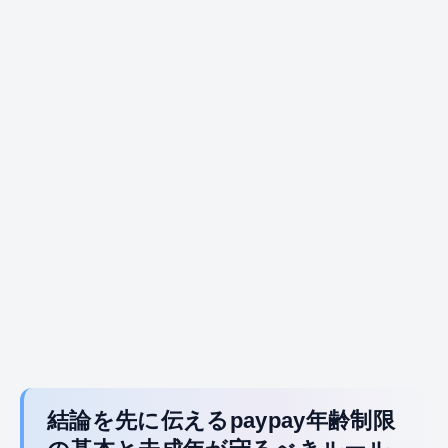
結論を先に伝えるpaypay年齢制限