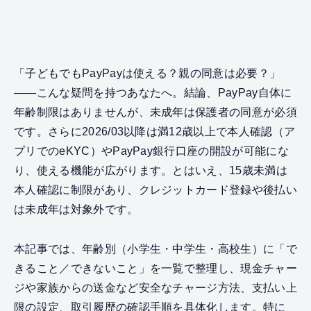
「子どもでもPayPayは使える？親の同意は必要？」
——こんな疑問を持つあなたへ。結論、PayPay自体に
年齢制限はありませんが、未成年は保護者の同意が必須
です。さらに2026/03以降は満12歳以上で本人確認（ア
プリでのeKYC）やPayPay銀行口座の開設が可能にな
り、使える機能が広がります。とはいえ、15歳未満は
本人確認に制限があり、クレジットカード登録や後払い
は未成年は対象外です。
本記事では、年齢別（小学生・中学生・高校生）に「で
きること／できないこと」を一覧で整理し、現金チャー
ジや家族からの送金など安全なチャージ方法、支払い上
限の設定、取引履歴の確認手順を具体化します。特に