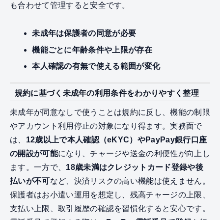
も合わせて管理すると安全です。
未成年は保護者の同意が必要
機能ごとに年齢条件や上限が存在
本人確認の有無で使える範囲が変化
規約に基づく未成年の利用条件をわかりやすく整理
未成年が同意なしで使うことは規約に反し、機能の制限
やアカウント利用停止の対象になり得ます。実務面で
は、
12歳以上で本人確認（eKYC）やPayPay銀行口座
の開設が可能
になり、チャージや送金の利便性が向上し
ます。一方で、
18歳未満はクレジットカード登録や後
払いが不可
など、決済リスクの高い機能は使えません。
保護者はお小遣い運用を想定し、残高チャージの上限、
支払い上限、取引履歴の確認を習慣化すると安心です。