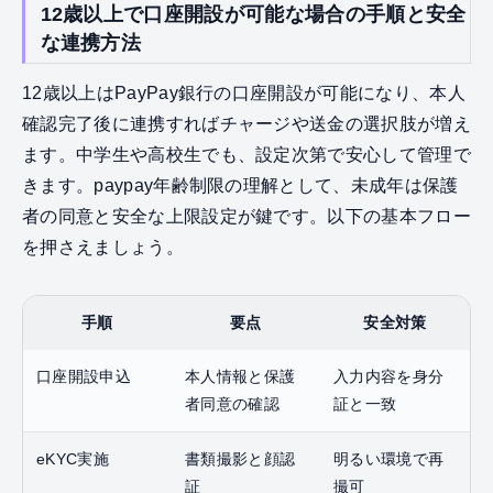
12歳以上で口座開設が可能な場合の手順と安全
な連携方法
12歳以上はPayPay銀行の口座開設が可能になり、本人
確認完了後に連携すればチャージや送金の選択肢が増え
ます。中学生や高校生でも、設定次第で安心して管理で
きます。paypay年齢制限の理解として、未成年は保護
者の同意と安全な上限設定が鍵です。以下の基本フロー
を押さえましょう。
手順
要点
安全対策
口座開設申込
本人情報と保護
入力内容を身分
者同意の確認
証と一致
eKYC実施
書類撮影と顔認
明るい環境で再
証
撮可