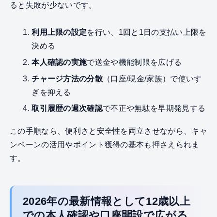
ると失敗が少ないです。
利用上限の設定
を行い、1回と1日の支払い上限を
決める
本人確認の実施
で送金や機能制限を広げる
チャージ方法の分散
（口座/現金/家族）で使いす
ぎを抑える
取引履歴の週次確認
で不正や無駄を早期発見する
この手順なら、便利さと安全性を両立させながら、キャ
ンペーンの活用やポイント獲得の基本も押さえられま
す。
2026年の最新情報として12歳以上
での本人確認や口座開設で広がる