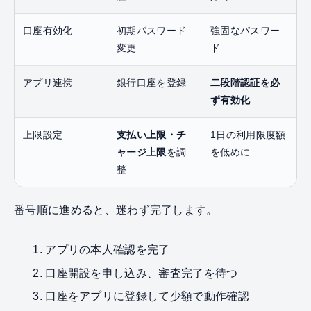
口座有効化
初期パスワード
強固なパスワー
変更
ド
アプリ連携
銀行口座を登録
二段階認証を必
ず有効化
上限設定
支払い上限・チ
1日の利用限度額
ャージ上限
を調
を低めに
整
番号順に進めると、迷わず完了します。
アプリの本人確認を完了
口座開設を申し込み、審査完了を待つ
口座をアプリに登録して少額で動作確認