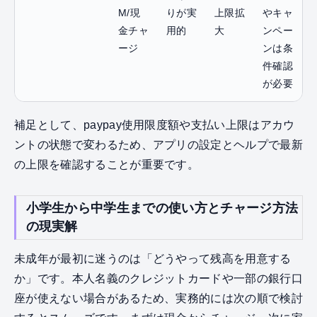
M/現
りが実
上限拡
やキャ
金チャ
用的
大
ンペー
ージ
ンは条
件確認
が必要
補足として、paypay使用限度額や支払い上限はアカウ
ントの状態で変わるため、アプリの設定とヘルプで最新
の上限を確認することが重要です。
小学生から中学生までの使い方とチャージ方法
の現実解
未成年が最初に迷うのは「どうやって残高を用意する
か」です。本人名義のクレジットカードや一部の銀行口
座が使えない場合があるため、実務的には次の順で検討