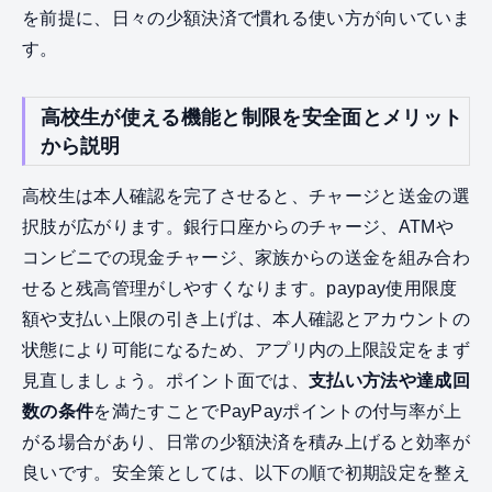
を前提に、日々の少額決済で慣れる使い方が向いていま
す。
高校生が使える機能と制限を安全面とメリット
から説明
高校生は本人確認を完了させると、チャージと送金の選
択肢が広がります。銀行口座からのチャージ、ATMや
コンビニでの現金チャージ、家族からの送金を組み合わ
せると残高管理がしやすくなります。paypay使用限度
額や支払い上限の引き上げは、本人確認とアカウントの
状態により可能になるため、アプリ内の上限設定をまず
見直しましょう。ポイント面では、
支払い方法や達成回
数の条件
を満たすことでPayPayポイントの付与率が上
がる場合があり、日常の少額決済を積み上げると効率が
良いです。安全策としては、以下の順で初期設定を整え