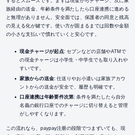
するとスムーズです。まずは現金からチャージ、次に家
族経由の送金、年齢条件を満たしたら口座連携に進める
と無理がありません。安全面では、保護者の同意と残高
の見える化が鍵です。使い方が固まるまでは回数や金額
の小さな支払いで慣れていくと安心です。
現金チャージが起点
: セブンなどの店舗やATMで
の現金チャージは小学生・中学生でも取り入れや
すいです。
家族からの送金
: 仕送りやお小遣いは家族アカウ
ントからの送金が安全で、履歴も明確です。
口座連携は年齢要件次第
: 条件を満たしたら自分
名義の銀行口座でのチャージに切り替えると管理
がしやすくなります。
この流れなら、paypay注册の段階でつまずいても、現