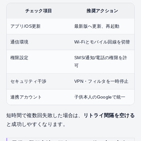
チェック項目
推奨アクション
アプリ/OS更新
最新版へ更新、再起動
通信環境
Wi‑Fiとモバイル回線を切替
権限設定
SMS/通知/電話の権限を許
可
セキュリティ干渉
VPN・フィルタを一時停止
連携アカウント
子供本人のGoogleで統一
短時間で複数回失敗した場合は、
リトライ間隔を空ける
と成功しやすくなります。