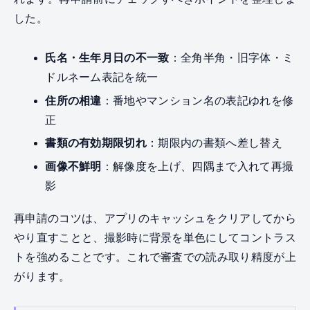
した。
氏名・生年月日の不一致
：全角半角・旧字体・ミ
ドルネーム表記を統一
住所の相違
：番地やマンション名の表記ゆれを修
正
書類の有効期限切れ
：期限内の書類へ差し替え
画像不鮮明
：解像度を上げ、四隅まで入れて再撮
影
再申請のコツは、アプリのキャッシュをクリアしてから
やり直すことと、撮影時に背景を単色にしてコントラス
トを強めることです。これで審査での読み取り精度が上
がります。