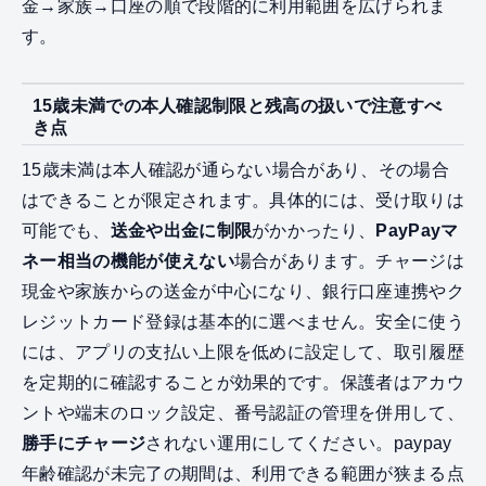
金→家族→口座の順で段階的に利用範囲を広げられま
す。
15歳未満での本人確認制限と残高の扱いで注意すべ
き点
15歳未満は本人確認が通らない場合があり、その場合
はできることが限定されます。具体的には、受け取りは
可能でも、
送金や出金に制限
がかかったり、
PayPayマ
ネー相当の機能が使えない
場合があります。チャージは
現金や家族からの送金が中心になり、銀行口座連携やク
レジットカード登録は基本的に選べません。安全に使う
には、アプリの支払い上限を低めに設定して、取引履歴
を定期的に確認することが効果的です。保護者はアカウ
ントや端末のロック設定、番号認証の管理を併用して、
勝手にチャージ
されない運用にしてください。paypay
年齢確認が未完了の期間は、利用できる範囲が狭まる点