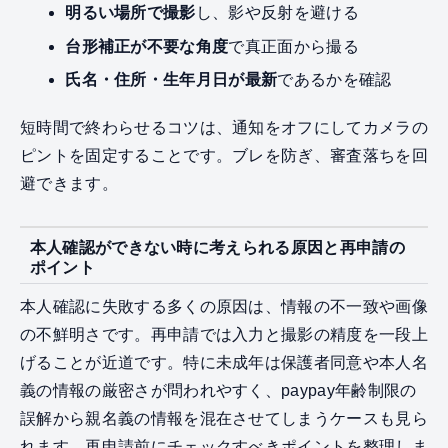
明るい場所で撮影
し、影や反射を避ける
台形補正が不要な角度
で真正面から撮る
氏名・住所・生年月日が最新
であるかを確認
短時間で終わらせるコツは、通知をオフにしてカメラの
ピントを固定することです。ブレを防ぎ、審査落ちを回
避できます。
本人確認ができない時に考えられる原因と再申請の
ポイント
本人確認に失敗する多くの原因は、情報の不一致や画像
の不鮮明さです。再申請では入力と撮影の精度を一段上
げることが近道です。特に未成年は保護者同意や本人名
義の情報の厳密さが問われやすく、paypay年齢制限の
誤解から親名義の情報を混在させてしまうケースも見ら
れます。再申請前にチェックすべきポイントを整理しま