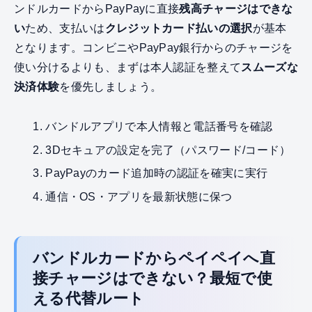
ンドルカードからPayPayに直接
残高チャージはできな
い
ため、支払いは
クレジットカード払いの選択
が基本
となります。コンビニやPayPay銀行からのチャージを
使い分けるよりも、まずは本人認証を整えて
スムーズな
決済体験
を優先しましょう。
バンドルアプリで本人情報と電話番号を確認
3Dセキュアの設定を完了（パスワード/コード）
PayPayのカード追加時の認証を確実に実行
通信・OS・アプリを最新状態に保つ
バンドルカードからペイペイへ直
接チャージはできない？最短で使
える代替ルート