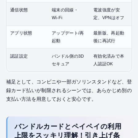
通信状態
端末の回線・
電波強度が安
Wi‑Fi
定、VPNはオフ
アプリ状態
アップデート/再
最新版、再起動
起動
後に再試行
認証設定
バンドル側の3D
有効化済みで本
セキュア
人認証OK
補足として、コンビニや一部ガソリンスタンドなど、登
録カード払いが制限されるシーンでは、あらかじめ別の
支払い方法を用意しておくと安心です。
バンドルカードとペイペイの利用
上限をスッキリ理解！引き上げ条