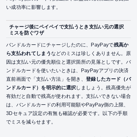
い成功率に影響します。
チャージ後にペイペイで支払うとき支払い元の選択
ミスを防ぐワザ
バンドルカードにチャージしたのに、PayPayで
残高か
ら支払われてしまう
などのミスは珍しくありません。原
因は支払い元の優先順位と選択箇所の見落としです。バ
ンドルカードを使いたいときは、PayPayアプリの決済
直前画面で「支払い方法」を開き、
登録したカード（バ
ンドルカード）を明示的に選択
しましょう。残高優先が
有効だと自動で残高が使われます。支払いできない場合
は、バンドルカードの利用可能額やPayPay側の上限、
3Dセキュア設定の有無も確認が必要です。以下の手順
でミスを減らせます。