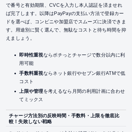
で番号と有効期限、CVCを入力し本人認証を済ませれ
ば完了します。以降はPayPayの支払い方法で登録カー
ドを選べば、コンビニや加盟店でスムーズに決済できま
す。用途別に賢く選んで、無駄なコストと待ち時間を抑
えましょう。
即時性重視
ならポチっとチャージで数分以内に利
用可能
手数料重視
ならネット銀行やセブン銀行ATMで低
コスト
上限や管理
を考えるなら月間の利用計画に合わせ
てミックス
チャージ方法別の反映時間・手数料・上限を徹底比
較！失敗しない戦略