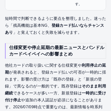
す。
短時間で判断できるように要点を整理しました。迷った
ら「残高機能は基本NG、
登録カード払いならチャンス
あり
」と覚えておくと失敗を減らせます。
仕様変更や停止延期の最新ニュースとバンドル
カードペイペイへの影響まとめ
他社カードの取り扱いに関する仕様変更や
利用停止の延
期
が発表されると、登録カード払いの可否が一時的に揺
れます。影響の受け方は「既存の登録」と「新規の登
録」で異なるのが一般的です。既存登録は
そのまま利用
継続
できるケースが多い一方、新規登録は
一時的に受け
付け停止
や追加の本人認証が必須になることがありま
す。2026/07/09時点で重要なのは、最新情報を時系列