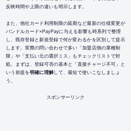
反映時間や上限の違いも明示します。
また、他社カード利用制限の延期など最新の仕様変更が
バンドルカード×PayPayに与える影響も時系列で整理
し、既存登録と新規登録で何が変わるかを区別して提示
します。実際の問い合わせで多い「加盟店側の業種制
限」や「支払い元の選択ミス」もチェックリストで対
処。まずは、登録可否の基本と「直接チャージ不可」と
いう前提を
明確に理解
して、最短で使いこなしましょ
う。
スポンサーリンク