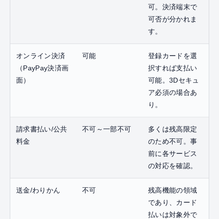
可。決済端末で
可否が分かれま
す。
オンライン決済
可能
登録カードを選
（PayPay決済画
択すれば支払い
面）
可能。3Dセキュ
ア必須の場合あ
り。
請求書払い/公共
不可～一部不可
多くは残高限定
料金
のため不可。事
前に各サービス
の対応を確認。
送金/わりかん
不可
残高機能の領域
であり、カード
払いは対象外で