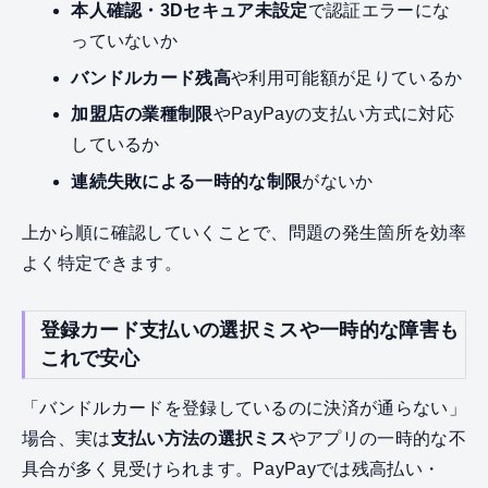
本人確認・3Dセキュア未設定
で認証エラーにな
っていないか
バンドルカード残高
や利用可能額が足りているか
加盟店の業種制限
やPayPayの支払い方式に対応
しているか
連続失敗による一時的な制限
がないか
上から順に確認していくことで、問題の発生箇所を効率
よく特定できます。
登録カード支払いの選択ミスや一時的な障害も
これで安心
「バンドルカードを登録しているのに決済が通らない」
場合、実は
支払い方法の選択ミス
やアプリの一時的な不
具合が多く見受けられます。PayPayでは残高払い・