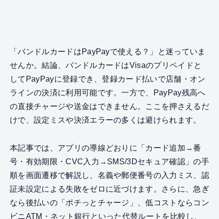
「バンドルカードはPayPayで使える？」と迷っていま
せんか。結論、バンドルカードはVisaのプリペイドと
してPayPayに登録でき、登録カード払いで店舗・オン
ラインの決済に利用可能です。一方で、PayPay残高へ
の直接チャージや送金はできません。ここを押さえるだ
けで、設定ミスや決済エラーの多くは避けられます。
本記事では、アプリの導線どおりに「カード追加→番
号・有効期限・CVC入力→SMS/3Dセキュア確認」の手
順を画面遷移で解説し、名義や郵便番号の入力ミス、認
証未設定による失敗をゼロに近づけます。さらに、急ぎ
なら後払いの「ポチっとチャージ」、低コストならコン
ビニATM・ネット銀行といった代替ルートを比較し、