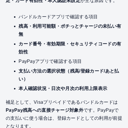
足・カード有効性・本人認証未設定
が主な原因です。
バンドルカードアプリで確認する項目
残高・利用可能額・ポチっとチャージの未払い有
無
カード番号・有効期限・セキュリティコードの有
効性
PayPayアプリで確認する項目
支払い方法の選択状態（残高/登録カード/あと払
い）
本人確認状況・日次や月次の利用上限表示
補足として、Visaプリペイドであるバンドルカードは
PayPay残高への直接チャージ対象外
です。PayPayで
の支払いに使う場合は、登録カードとしての利用が前提
となります。