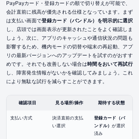
PayPayカード・登録カードの順で切り替えが可能で、
会計直前に残高が優先される仕様となっています。まず
は支払い画面で
登録カード（バンドル）を明示的に選択
し、店頭では画面表示が更新されたことをよく確認しま
しょう。次に、アプリのキャッシュや通信状況の問題も
影響するため、機内モードの切替や端末の再起動、アプ
リの最新バージョンへのアップデートを試すのがおすす
めです。それでも改善しない場合は
時間をおいて再試行
し、障害発生情報がないかを確認してみましょう。これ
により無駄な試行を減らすことができます。
確認項目
見る場所/操作
期待する状態
支払い方式
決済直前の支払
登録カード（バ
い選択
ンドル）
が選択
済み