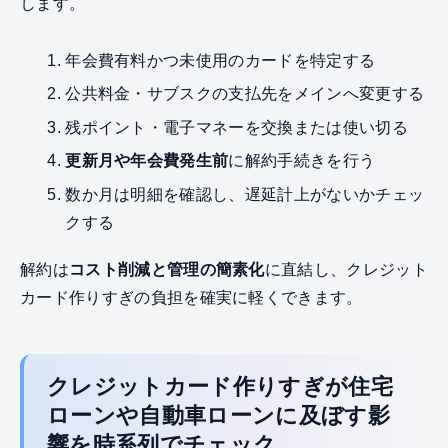
します。
年会費有料かつ未使用のカードを特定する
公共料金・サブスクの支払先をメインへ変更する
残ポイント・電子マネーを交換または使い切る
更新月や年会費発生前
に解約手続きを行う
数か月は明細を確認し、遅延計上がないかチェッ
クする
解約は
コスト削減と管理の簡素化
に直結し、クレジット
カード作りすぎの負担を確実に軽くできます。
クレジットカード作りすぎが住宅
ローンや自動車ローンに及ぼす影
響を時系列でチェック