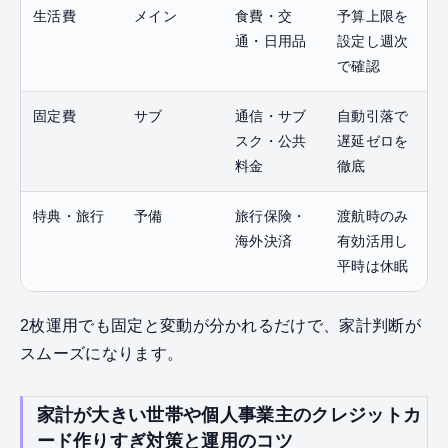
生活費
メイン
食費・交
予算上限を
通・日用品
設定し週次
で確認
固定費
サブ
通信・サブ
自動引落で
スク・公共
遅延ゼロを
料金
徹底
特典・旅行
予備
旅行保険・
渡航時のみ
海外決済
有効活用し
平時は休眠
2枚運用でも固定と変動が分かれるだけで、家計判断が
スムーズになります。
家計が大きい世帯や個人事業主のクレジットカ
ード作りすぎ対策と運用のコツ