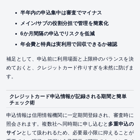
半年内の申込集中は審査でマイナス
メイン/サブの役割分担で管理を簡素化
6か月間隔の申込でリスクを低減
年会費と特典は実利用で回収できるか確認
補足として、申込前に利用場面と上限枠のバランスを決
めておくと、クレジットカード作りすぎを未然に防げま
す。
クレジットカード申込情報が記録される期間と簡単
チェック術
申込情報は信用情報機関に一定期間登録され、審査時に
照会されます。複数社へ同時期に申し込むと
多重申込の
サイン
として扱われるため、必要最小限に抑えることが