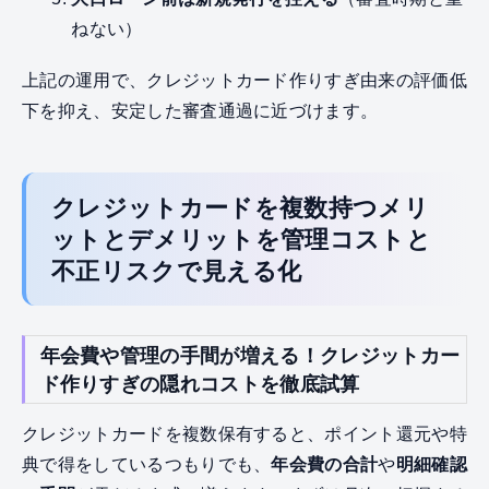
ねない）
上記の運用で、クレジットカード作りすぎ由来の評価低
下を抑え、安定した審査通過に近づけます。
クレジットカードを複数持つメリ
ットとデメリットを管理コストと
不正リスクで見える化
年会費や管理の手間が増える！クレジットカー
ド作りすぎの隠れコストを徹底試算
クレジットカードを複数保有すると、ポイント還元や特
典で得をしているつもりでも、
年会費の合計
や
明細確認