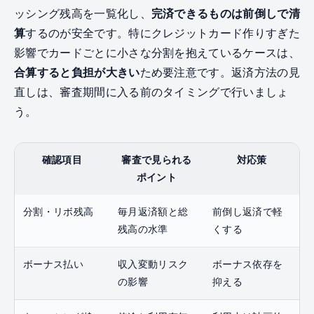
ッシング残高を一覧化し、
完済できるものは前倒しで清
算
するのが安全です。特にクレジットカード作りすぎた
影響でカードごとに小さな分割を抱えているケースは、
合算すると負担が大きい
ため要注意です。返済方法の見
直しは、審査期間に入る前のタイミングで行いましょ
う。
確認項目
審査で見られる
対応策
ポイント
分割・リボ残高
毎月返済額と総
前倒し返済で軽
残高の水準
くする
ボーナス払い
収入変動リスク
ボーナス依存を
の影響
抑える