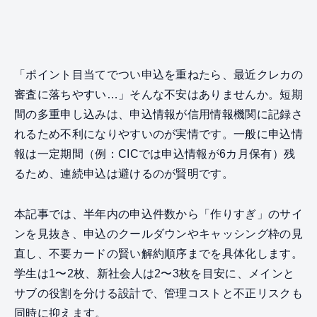
「ポイント目当てでつい申込を重ねたら、最近クレカの
審査に落ちやすい…」そんな不安はありませんか。短期
間の多重申し込みは、申込情報が信用情報機関に記録さ
れるため不利になりやすいのが実情です。一般に申込情
報は一定期間（例：CICでは申込情報が6カ月保有）残
るため、連続申込は避けるのが賢明です。
本記事では、半年内の申込件数から「作りすぎ」のサイ
ンを見抜き、申込のクールダウンやキャッシング枠の見
直し、不要カードの賢い解約順序までを具体化します。
学生は1〜2枚、新社会人は2〜3枚を目安に、メインと
サブの役割を分ける設計で、管理コストと不正リスクも
同時に抑えます。