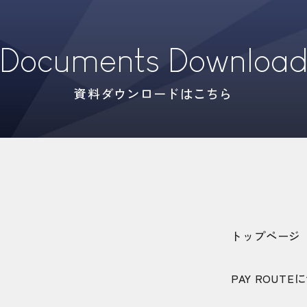
Documents Downloa
資料ダウンロードはこちら
トップページ
PAY ROUTE