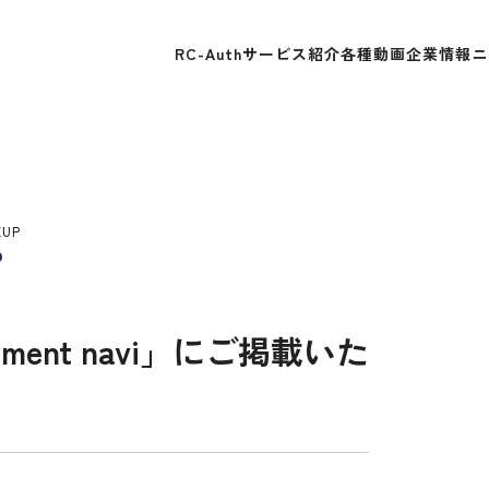
RC-Auth
サービス紹介
各種動画
企業情報
ニ
KUP
ent navi」にご掲載いた