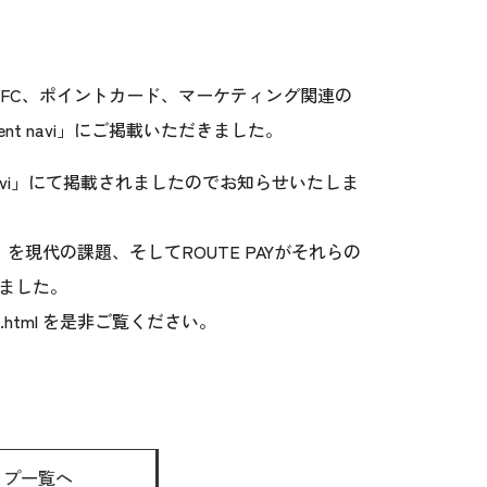
NFC、ポイントカード、マーケティング関連の
t navi」にご掲載いただきました。
nt navi」にて掲載されましたのでお知らせいたしま
Y」を現代の課題、そしてROUTE PAYがそれらの
ました。
.html
を是非ご覧ください。
ップ一覧へ