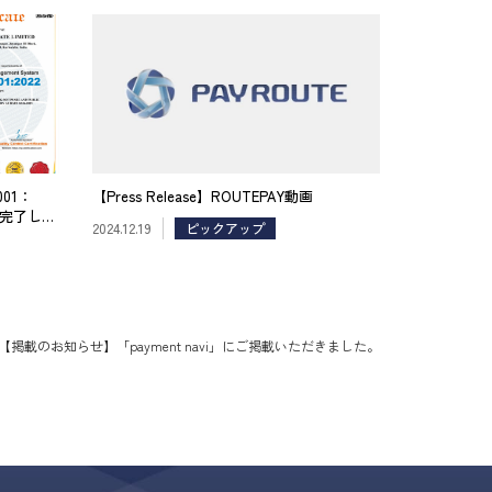
01：
【Press Release】ROUTEPAY動画
得が完了しま
2024.12.19
ピックアップ
【掲載のお知らせ】「payment navi」にご掲載いただきました。