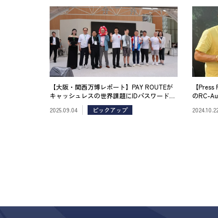
【大阪・関西万博レポート】PAY ROUTEが
【Pres
キャッシュレスの世界課題にIDパスワードレ
のRC-A
スでアプローチ
2025.09.04
ピックアップ
2024.10.2