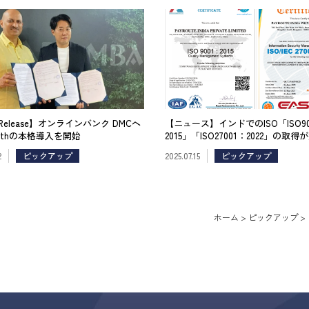
s Release】オンラインバンク DMCへ
【ニュース】インドでのISO「ISO90
uthの本格導入を開始
2015」「ISO27001：2022」の取
した
2
ピックアップ
2025.07.15
ピックアップ
ホーム
>
ピックアップ
>