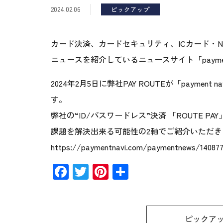
2024.02.06
ピックアップ
カード決済、カードセキュリティ、ICカード・
ニュースを紹介しているニュースサイト「paymen
2024年2月5日に弊社PAY ROUTEが「payme
す。
弊社の“ID/パスワードレス”決済 「ROUTE PA
課題を解決出来る可能性の2軸でご紹介いただき
https://paymentnavi.com/paymentnews/140877
Facebook
Twitter
Pinterest
共
有
ピックア