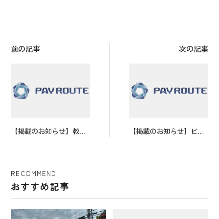
o
k
前の記事
次の記事
【掲載のお知らせ】教育
【掲載のお知らせ】ビジ
系メディア「ICT教育ニ
ネス系メディア「XEXE
ュース」にお取り上げい
Q」にお取り上げいただ
ただきました。
きました。
RECOMMEND
おすすめ記事