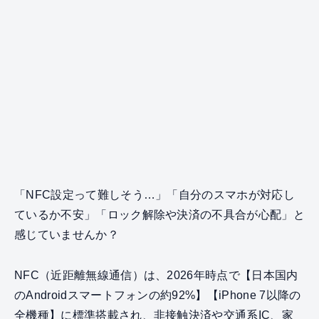
「NFC設定って難しそう…」「自分のスマホが対応し
ているか不安」「ロック解除や決済の不具合が心配」と
感じていませんか？
NFC（近距離無線通信）は、2026年時点で【日本国内
のAndroidスマートフォンの約92%】【iPhone 7以降の
全機種】に標準搭載され、非接触決済や交通系IC、家