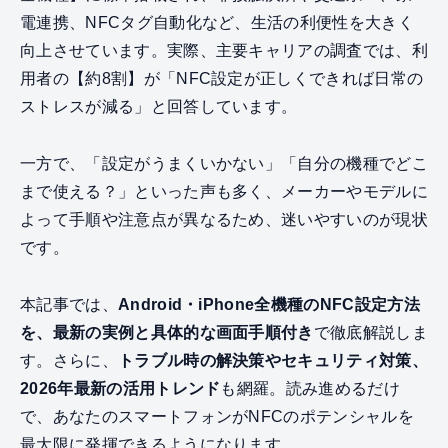
電連携、NFCタグ自動化など、生活の利便性を大きく
向上させています。実際、主要キャリアの調査では、利
用者の【約8割】が「NFC設定が正しくできれば日常の
ストレスが減る」と回答しています。
一方で、「設定がうまくいかない」「自分の機種でどこ
まで使える？」といった声も多く、メーカーやモデルに
よって手順や注意点が異なるため、迷いやすいのが現状
です。
本記事では、
Android・iPhone全機種のNFC設定方法
を、最新の実例と具体的な画面手順付き
で徹底解説しま
す。さらに、
トラブル時の解決策やセキュリティ対策、
2026年最新の活用トレンド
も網羅。読み進めるだけ
で、あなたのスマートフォンがNFCのポテンシャルを
最大限に発揮できるようになります。