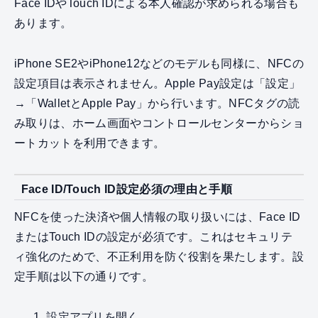
Face IDやTouch IDによる本人確認が求められる場合も
あります。
iPhone SE2やiPhone12などのモデルも同様に、NFCの
設定項目は表示されません。Apple Pay設定は「設定」
→「WalletとApple Pay」から行います。NFCタグの読
み取りは、ホーム画面やコントロールセンターからショ
ートカットを利用できます。
Face ID/Touch ID設定必須の理由と手順
NFCを使った決済や個人情報の取り扱いには、Face ID
またはTouch IDの設定が必須です。これはセキュリテ
ィ強化のためで、不正利用を防ぐ役割を果たします。設
定手順は以下の通りです。
設定アプリを開く