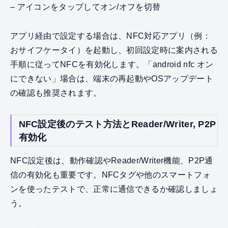
– アイコンをタップしてオン/オフを切替
アプリ経由で設定する場合は、NFC対応アプリ（例：
おサイフケータイ）を起動し、初回設定時に案内される
手順に従ってNFCを有効化します。「android nfc オン
にできない」場合は、端末の再起動やOSアップデート
の確認も推奨されます。
NFC設定後のテスト方法とReader/Writer, P2P
有効化
NFC設定後は、動作確認やReader/Writer機能、P2P通
信の有効化も重要です。NFCタグや他のスマートフォ
ンを使ったテストで、正常に通信できるか確認しましょ
う。