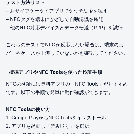
テスト方法リスト
– おサイフケータイアプリでタッチ決済を試す
– NFCタグを端末にかざして自動認識を確認
– 他のNFC対応デバイスとデータ転送（P2P）を試行
これらのテストでNFCが反応しない場合は、端末のカ
バーやケースが干渉していないかも確認してください。
標準アプリやNFC Toolsを使った検証手順
NFCの検証には無料アプリの「NFC Tools」がおすすめ
です。以下の手順で簡単に動作確認ができます。
NFC Toolsの使い方
1. Google PlayからNFC Toolsをインストール
2. アプリを起動し「読み取り」を選択