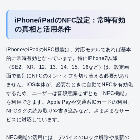
iPhone/iPadのNFC設定：常時有効
の真相と活用条件
iPhoneやiPadのNFC機能は、対応モデルであれば基本
的に常時有効となっています。特にiPhone7以降
（SE2、XR、12、13、14、15、16など）は、設定画
面で個別にNFCのオン・オフを切り替える必要があり
ません。iOS本体が、必要なときに自動でNFCを有効化
するため、ユーザーは普段意識せずとも「NFC機能」
を利用できます。Apple Payや交通系ICカードの利用、
NFCタグの読み取りや書き込みなど、さまざまなサー
ビスに対応しています。
NFC機能の活用には、デバイスのロック解除や最新の