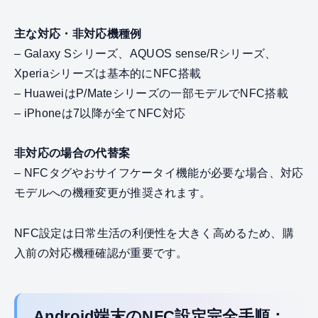
主な対応・非対応機種例
– Galaxy Sシリーズ、AQUOS sense/Rシリーズ、
Xperiaシリーズは基本的にNFC搭載
– HuaweiはP/Mateシリーズの一部モデルでNFC搭載
– iPhoneは7以降が全てNFC対応
非対応の場合の代替案
– NFCタグやおサイフケータイ機能が必要な場合、対応
モデルへの機種変更が推奨されます。
NFC設定は日常生活の利便性を大きく高めるため、購
入前の対応機種確認が重要です。
Android端末のNFC設定完全手順：