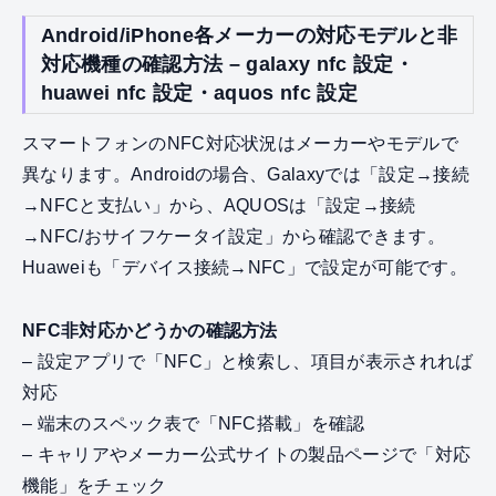
Android/iPhone各メーカーの対応モデルと非
対応機種の確認方法 – galaxy nfc 設定・
huawei nfc 設定・aquos nfc 設定
スマートフォンのNFC対応状況はメーカーやモデルで
異なります。Androidの場合、Galaxyでは「設定→接続
→NFCと支払い」から、AQUOSは「設定→接続
→NFC/おサイフケータイ設定」から確認できます。
Huaweiも「デバイス接続→NFC」で設定が可能です。
NFC非対応かどうかの確認方法
– 設定アプリで「NFC」と検索し、項目が表示されれば
対応
– 端末のスペック表で「NFC搭載」を確認
– キャリアやメーカー公式サイトの製品ページで「対応
機能」をチェック