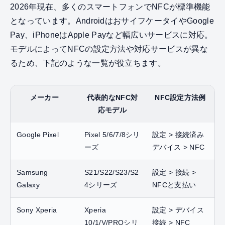
2026年現在、多くのスマートフォンでNFCが標準機能
となっています。AndroidはおサイフケータイやGoogle
Pay、iPhoneはApple Payなど幅広いサービスに対応。
モデルによってNFCの設定方法や対応サービスが異な
るため、下記のような一覧が役立ちます。
メーカー
代表的なNFC対
NFC設定方法例
応モデル
Google Pixel
Pixel 5/6/7/8シリ
設定 > 接続済み
ーズ
デバイス > NFC
Samsung
S21/S22/S23/S2
設定 > 接続 >
Galaxy
4シリーズ
NFCと支払い
Sony Xperia
Xperia
設定 > デバイス
10/1/V/PROシリ
接続 > NFC