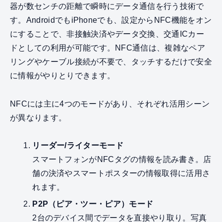
器が数センチの距離で瞬時にデータ通信を行う技術で
す。AndroidでもiPhoneでも、設定からNFC機能をオン
にすることで、非接触決済やデータ交換、交通ICカー
ドとしての利用が可能です。NFC通信は、複雑なペア
リングやケーブル接続が不要で、タッチするだけで安全
に情報がやりとりできます。
NFCには主に4つのモードがあり、それぞれ活用シーン
が異なります。
リーダー/ライターモード
スマートフォンがNFCタグの情報を読み書き。店
舗の決済やスマートポスターの情報取得に活用さ
れます。
P2P（ピア・ツー・ピア）モード
2台のデバイス間でデータを直接やり取り。写真