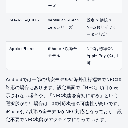
ーズ
SHARP AQUOS
sense6/7/R6/R7/
設定 > 接続 >
zeroシリーズ
NFC/おサイフケ
ータイ設定
Apple iPhone
iPhone 7以降全
NFCは標準ON、
モデル
Apple Payで利用
可
Androidでは一部の格安モデルや海外仕様端末でNFC非
対応の場合もあります。設定画面で「NFC」項目が表
示されない場合や、「NFC機能を有効にする」という
選択肢がない場合は、非対応機種の可能性が高いです。
iPhoneは7以降の全モデルがNFC対応となっており、設
定不要でNFC機能がアクティブになっています。