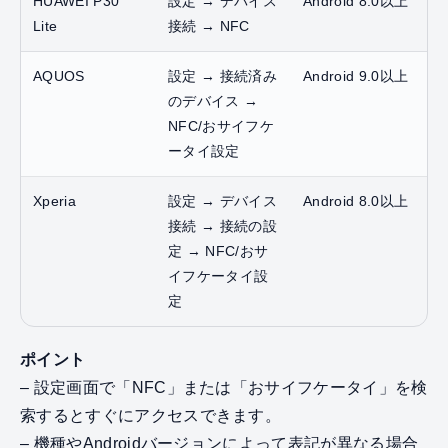
HUAWEI P30
設定 → デバイス
Android 8.0以上
Lite
接続 → NFC
AQUOS
設定 → 接続済み
Android 9.0以上
のデバイス →
NFC/おサイフケ
ータイ設定
Xperia
設定 → デバイス
Android 8.0以上
接続 → 接続の設
定 → NFC/おサ
イフケータイ設
定
ポイント
– 設定画面で「NFC」または「おサイフケータイ」を検
索するとすぐにアクセスできます。
– 機種やAndroidバージョンによって表記が異なる場合