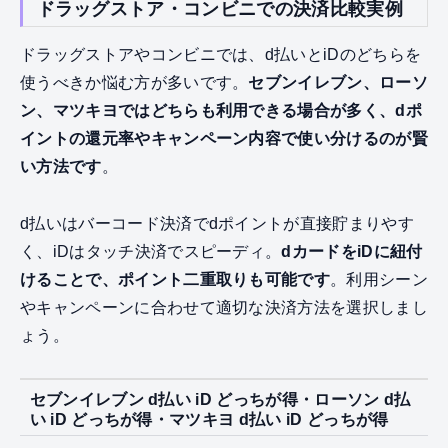
ドラッグストア・コンビニでの決済比較実例
ドラッグストアやコンビニでは、d払いとiDのどちらを
使うべきか悩む方が多いです。
セブンイレブン、ローソ
ン、マツキヨではどちらも利用できる場合が多く、dポ
イントの還元率やキャンペーン内容で使い分けるのが賢
い方法です
。
d払いはバーコード決済でdポイントが直接貯まりやす
く、iDはタッチ決済でスピーディ。
dカードをiDに紐付
けることで、ポイント二重取りも可能です
。利用シーン
やキャンペーンに合わせて適切な決済方法を選択しまし
ょう。
セブンイレブン d払い iD どっちが得・ローソン d払
い iD どっちが得・マツキヨ d払い iD どっちが得