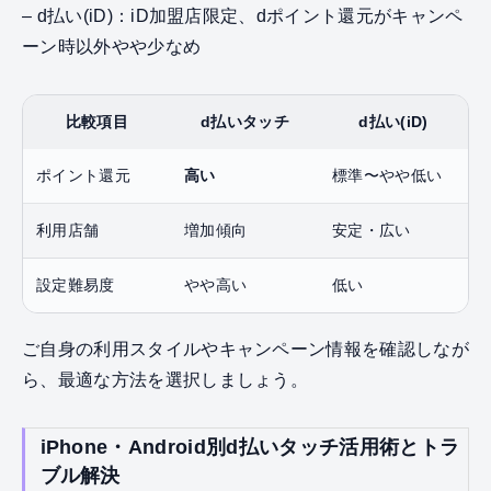
– d払い(iD)：iD加盟店限定、dポイント還元がキャンペ
ーン時以外やや少なめ
比較項目
d払いタッチ
d払い(iD)
ポイント還元
高い
標準〜やや低い
利用店舗
増加傾向
安定・広い
設定難易度
やや高い
低い
ご自身の利用スタイルやキャンペーン情報を確認しなが
ら、最適な方法を選択しましょう。
iPhone・Android別d払いタッチ活用術とトラ
ブル解決