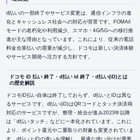
d払いの一部終了やサービス変更は、通信インフラの進
化とキャッシュレス社会への対応が背景です。FOMA/i
モードの老朽化や利用減少、スマホ・4G/5Gへの移行推
進が主な理由となっています。これにより、従来の電話
料金合算払いの需要が減少し、ドコモは新しい決済体験
やサービス開発へ注力する方針です。
ドコモ iD 払い 終了・d払い id 終了・d払い(iD)とは
の歴史解説
ドコモiD払い自体は終了しておらず、d払いとiDは異な
るサービスです。d払い(iD)はQRコードとタッチ決済両
対応のサービスですが、整理・統合が進み2023年以降
は「d払いタッチ」などに一本化されています。これに
より、ポイント還元や二重取りの対象も変更されていま
す。d払いとiDの違いを理解し、最適な使い分けが重要