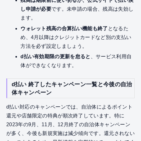
残高は期限前に使い切るか、公式サイトで払い戻
し申請が必要
です。未申請の場合、残高は失効し
ます。
ウォレット残高の合算払い機能も終了
となるた
め、4月以降はクレジットカードなど別の支払い
方法を必ず設定しましょう。
d払い有効期限の更新を怠ると
、サービス利用自
体ができなくなります。
d払い 終了したキャンペーン一覧と今後の自治
体キャンペーン
d払い対応のキャンペーンでは、自治体によるポイント
還元や店舗限定の特典が順次終了しています。特に
2023年の9月、11月、12月終了の自治体キャンペーン
が多く、今後も新規実施は減少傾向です。還元されない