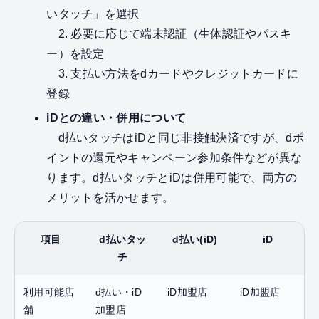
いタッチ」を選択
2. 必要に応じて端末認証（生体認証やパスキ
ー）を設定
3. 支払い方法をdカードやクレジットカードに
登録
iDとの違い・併用について
d払いタッチはiDと同じ非接触決済ですが、dポ
イントの還元やキャンペーン参加条件などが異な
ります。d払いタッチとiDは併用可能で、両方の
メリットを活かせます。
項目
d払いタッ
d払い(iD)
iD
チ
利用可能店
d払い・iD
iD加盟店
iD加盟店
舗
加盟店