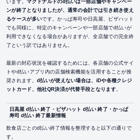
います。
マクドナルドのd払いは一部店舗やキャンペー
ンが終了となりましたが、通常の会計では引き続き使え
るケースが多い
です。かっぱ寿司や日高屋、ピザハット
でも同様に、特定のキャンペーンや一部店舗でd払いが
利用できなくなる場合がありますが、全店舗での完全終
了という訳ではありません。
最新の対応状況を確認するためには、各店舗の公式サイ
トやd払いアプリ内の店舗検索機能を活用することが推
奨されます。
d払いが使えない場合は、iDや各種クレジ
ットカード、他社QR決済が代替手段となります
。
日高屋 d払い 終了・ピザハット d払い 終了・かっぱ
寿司 d払い 終了最新情報
飲食店ごとのd払い終了情報を整理すると以下の通りで
す。