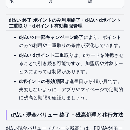
限
月
認
d払い 終了 ポイントのみ利用終了・d払い dポイント
二重取り・dポイント有効期限管理
d払いの一部キャンペーン終了
により、ポイント
のみの利用や二重取りの条件が変化しています。
d払い dポイント二重取り
は、dカードを連携させ
ることで引き続き可能ですが、加盟店や対象サー
ビスによっては制限があります。
dポイントの有効期限
は進呈日から48か月です。
失効しないように、アプリやマイページで定期的
に残高と期限を確認しましょう。
d払い 現金バリュー 終了・残高処理と移行方法
d払い現金バリュー（チャージ残高）は、FOMAやiモー