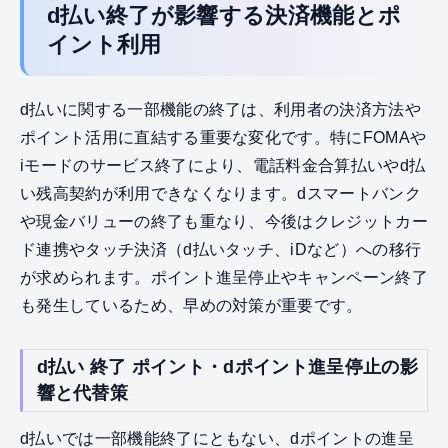
d払い終了が影響する決済機能とポ
イント利用
d払いに関する一部機能の終了は、利用者の決済方法や
ポイント活用に直結する重要な変化です。特にFOMAや
iモードのサービス終了により、電話料金合算払いやd払
い残高契約が利用できなくなります。dスマートバンク
や現金バリューの終了も重なり、今後はクレジットカー
ド連携やタッチ決済（d払いタッチ、iDなど）への移行
が求められます。ポイント進呈停止やキャンペーン終了
も発生しているため、早めの対策が重要です。
d払い 終了 ポイント・dポイント進呈停止の影
響と代替策
d払いでは一部機能終了にともない、dポイントの進呈