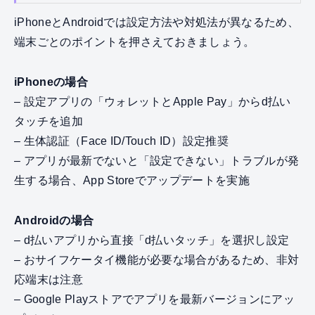
iPhoneとAndroidでは設定方法や対処法が異なるため、
端末ごとのポイントを押さえておきましょう。
iPhoneの場合
– 設定アプリの「ウォレットとApple Pay」からd払い
タッチを追加
– 生体認証（Face ID/Touch ID）設定推奨
– アプリが最新でないと「設定できない」トラブルが発
生する場合、App Storeでアップデートを実施
Androidの場合
– d払いアプリから直接「d払いタッチ」を選択し設定
– おサイフケータイ機能が必要な場合があるため、非対
応端末は注意
– Google Playストアでアプリを最新バージョンにアッ