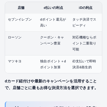
店舗
d払いの利点
iDの利点
セブンイレブン
dポイント還元が
タッチ決済でス
高い
ピーディ
ローソン
クーポン・キャ
対応機種ならポ
ンペーン豊富
イント二重取り
可能
マツキヨ
独自ポイント＋d
iD支払いで即時
ポイント加算
決済&衛生的
dカード紐付けや最新のキャンペーンを活用すること
で、店舗ごとに最もお得な決済方法を選択できます。