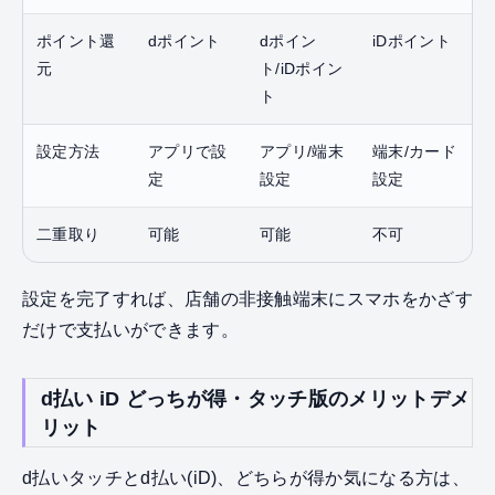
ポイント還
dポイント
dポイン
iDポイント
元
ト/iDポイン
ト
設定方法
アプリで設
アプリ/端末
端末/カード
定
設定
設定
二重取り
可能
可能
不可
設定を完了すれば、店舗の非接触端末にスマホをかざす
だけで支払いができます。
d払い iD どっちが得・タッチ版のメリットデメ
リット
d払いタッチとd払い(iD)、どちらが得か気になる方は、