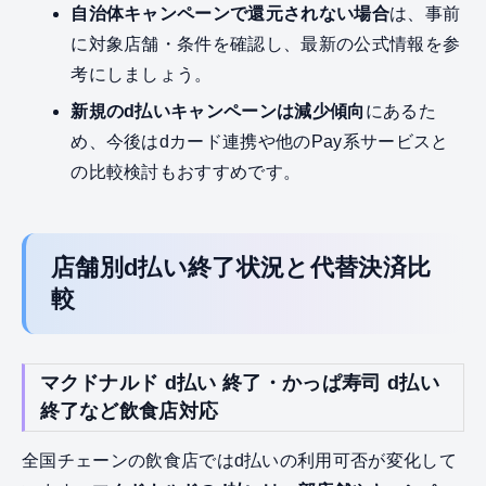
自治体キャンペーンで還元されない場合
は、事前
に対象店舗・条件を確認し、最新の公式情報を参
考にしましょう。
新規のd払いキャンペーンは減少傾向
にあるた
め、今後はdカード連携や他のPay系サービスと
の比較検討もおすすめです。
店舗別d払い終了状況と代替決済比
較
マクドナルド d払い 終了・かっぱ寿司 d払い
終了など飲食店対応
全国チェーンの飲食店ではd払いの利用可否が変化して