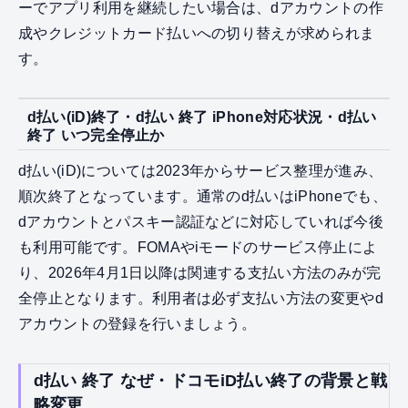
ーでアプリ利用を継続したい場合は、dアカウントの作
成やクレジットカード払いへの切り替えが求められま
す。
d払い(iD)終了・d払い 終了 iPhone対応状況・d払い
終了 いつ完全停止か
d払い(iD)については2023年からサービス整理が進み、
順次終了となっています。通常のd払いはiPhoneでも、
dアカウントとパスキー認証などに対応していれば今後
も利用可能です。FOMAやiモードのサービス停止によ
り、2026年4月1日以降は関連する支払い方法のみが完
全停止となります。利用者は必ず支払い方法の変更やd
アカウントの登録を行いましょう。
d払い 終了 なぜ・ドコモiD払い終了の背景と戦
略変更