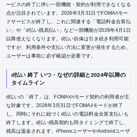
ービスの終了に伴い一部機能・契約が利用できなくなる
点が注目されています。2026年3月31日でFOMA/iモー
ドサービスが終了し、これに関連する「電話料金合算払
い」や「d払い残高払い」など一部機能が2026年4月1日
以降使えなくなります。d払い自体は引き続き利用可能
ですが、利用条件や支払い方法に変更が発生するため、
ユーザーは事前に必ず確認が必要です。
d払い 終了 いつ・なぜの詳細と2024年以降の
タイムライン
d払いの「終了」は、FOMAやiモード契約の利用者が主
な対象です。2026年3月31日でFOMA/iモードが終了
し、同時にそれに紐づくd払いの電話料金合算支払いも
終了します。d払い残高契約も同タイミングで終了し、
残高は返金されます。iPhoneユーザーやAndroidユーザ