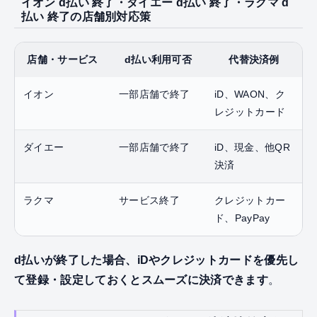
イオン d払い 終了・ダイエー d払い 終了・ラクマ d
払い 終了の店舗別対応策
店舗・サービス
d払い利用可否
代替決済例
イオン
一部店舗で終了
iD、WAON、ク
レジットカード
ダイエー
一部店舗で終了
iD、現金、他QR
決済
ラクマ
サービス終了
クレジットカー
ド、PayPay
d払いが終了した場合、iDやクレジットカードを優先し
て登録・設定しておくとスムーズに決済できます
。