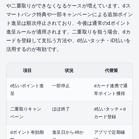
や二重取りができなくなるケースが増えています。dス
マートバンク特典や一部キャンペーンによる追加ポイン
ト進呈は順次停止されており、今後は通常のdポイント
進呈ルールが適用されます。二重取りを狙う場合、dカ
ードを登録して支払う方法や、d払いタッチ・iD払いを
活用するのが有効です。
項目
状況
代替策
d払いポイント進
一部停止
dカード連携で通
呈
常ポイント獲得
二重取りキャン
ほぼ終了
d払いタッチ＋d
ペーン
カード登録
dポイント有効期
進呈日から48か
アプリで定期確