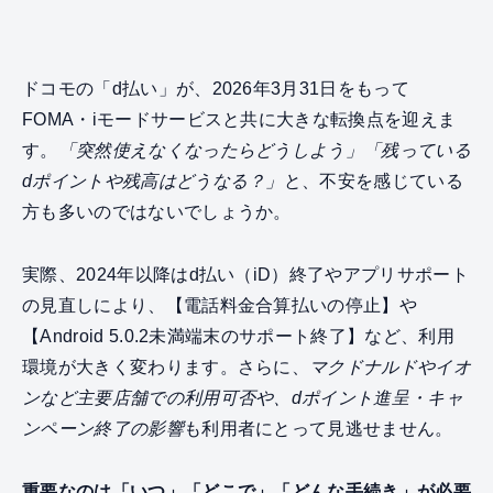
ドコモの「d払い」が、2026年3月31日をもって
FOMA・iモードサービスと共に大きな転換点を迎えま
す。
「突然使えなくなったらどうしよう」「残っている
dポイントや残高はどうなる？」
と、不安を感じている
方も多いのではないでしょうか。
実際、2024年以降はd払い（iD）終了やアプリサポート
の見直しにより、【電話料金合算払いの停止】や
【Android 5.0.2未満端末のサポート終了】など、利用
環境が大きく変わります。さらに、
マクドナルドやイオ
ンなど主要店舗での利用可否や、dポイント進呈・キャ
ンペーン終了の影響
も利用者にとって見逃せません。
重要なのは「いつ」「どこで」「どんな手続き」が必要