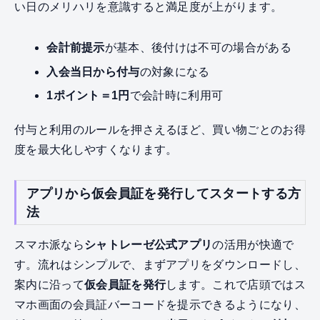
い日のメリハリを意識すると満足度が上がります。
会計前提示
が基本、後付けは不可の場合がある
入会当日から付与
の対象になる
1ポイント＝1円
で会計時に利用可
付与と利用のルールを押さえるほど、買い物ごとのお得
度を最大化しやすくなります。
アプリから仮会員証を発行してスタートする方
法
スマホ派なら
シャトレーゼ公式アプリ
の活用が快適で
す。流れはシンプルで、まずアプリをダウンロードし、
案内に沿って
仮会員証を発行
します。これで店頭ではス
マホ画面の会員証バーコードを提示できるようになり、