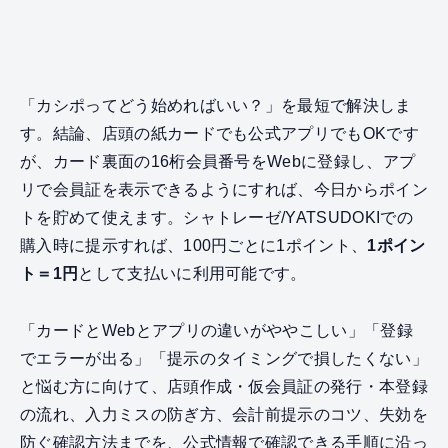
「カシポってどう始めればいい？」を最短で解決しま
す。結論、店頭の紙カードでも公式アプリでもOKです
が、カード裏面の16桁会員番号をWebに登録し、アプ
リで会員証を表示できるようにすれば、今日からポイン
トを貯めて使えます。シャトレーゼ/YATSUDOKIでの
購入時に提示すれば、100円ごとに1ポイント、
1ポイン
ト＝1円
として支払いに利用可能です。
「カードとWebとアプリの違いがややこしい」「登録
でエラーが出る」「提示のタイミングで損したくない」
と悩む方に向けて、店頭作成・仮会員証の発行・本登録
の流れ、入力ミスの防ぎ方、会計前提示のコツ、失効を
防ぐ確認方法までを、公式情報で確認できる手順に沿っ