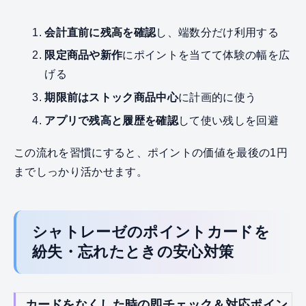
会計直前に残高を確認
し、端数分だけ利用する
限定商品や新作
にポイントを当てて体験の幅を広
げる
期限前はストック商品中心
に計画的に使う
アプリで残高と履歴を確認
して使い残しを回避
この流れを習慣にすると、ポイントの価値を最後の1円
までしっかり活かせます。
シャトレーゼのポイントカードを
紛失・忘れたときの安心対策
カードをなくした時の即チェック＆対応ポイン