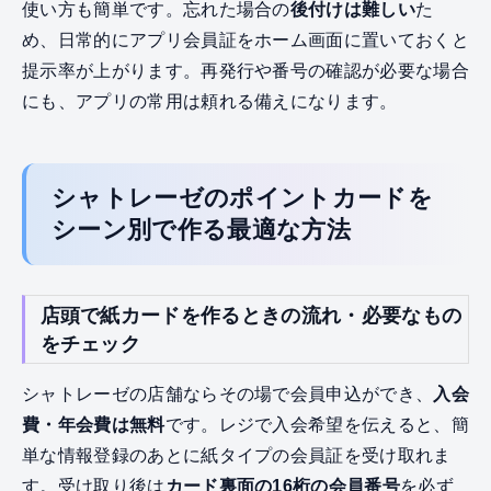
使い方も簡単です。忘れた場合の
後付けは難しい
た
め、日常的にアプリ会員証をホーム画面に置いておくと
提示率が上がります。再発行や番号の確認が必要な場合
にも、アプリの常用は頼れる備えになります。
シャトレーゼのポイントカードを
シーン別で作る最適な方法
店頭で紙カードを作るときの流れ・必要なもの
をチェック
シャトレーゼの店舗ならその場で会員申込ができ、
入会
費・年会費は無料
です。レジで入会希望を伝えると、簡
単な情報登録のあとに紙タイプの会員証を受け取れま
す。受け取り後は
カード裏面の16桁の会員番号
を必ず