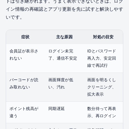
トは引き継がれます。うまく表示できないときは、ログ
イン情報の再確認とアプリ更新を先に試すと解決しやす
いです。
症状
主な原因
対処の目安
会員証が表示さ
ログイン未完
IDとパスワード
れない
了、通信不安定
再入力、安定回
線で再試行
バーコードが読
画面輝度が低
画面を明るくし
み取れない
い、汚れ
クリーニング、
拡大表示
ポイント残高が
同期遅延
数分待って再表
違う
示、再ログイン