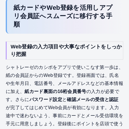
紙カードやWeb登録を活用しアプ
リ会員証へスムーズに移行する手
順
Web登録の入力項目や大事なポイントをしっか
り把握
シャトレーゼのカシポをアプリで使いこなす第一歩は、
紙の会員証からのWeb登録です。登録画面では、氏名
や生年月日、電話番号、メールアドレスなどの基本情報
に加え、
紙カード裏面の16桁会員番号
の入力が必要で
す。さらに
パスワード設定
と
確認メールの受信と認証
が完了してはじめてWeb会員が有効になります。入力
途中で迷わないよう、事前にカードとメール受信環境を
手元に用意しましょう。登録後にポイントを店頭で使う