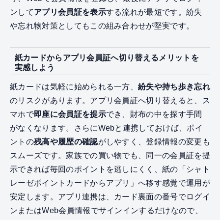
ンして
アプリ会員証を表示
する流れが最短です。紛失
や忘れ物対策としてもこの組み合わせが堅実です。
紙カードからアプリ会員証へ切り替えるメリットを
実感しよう
紙カードは気軽に始められる一方、
紛失や持ち歩き忘れ
のリスクがあります。アプリ会員証へ切り替えると、ス
マホで
即座に会員証を提示
でき、財布の中を探す手間
がなくなります。さらにWebと連携しておけば、ポイ
ントの
残高や履歴の確認
がしやすく、登録情報の変更も
スムーズです。家族での買い物でも、同一の会員証を提
示できれば毎回のポイントを逃しにくく、紙の「シャト
レーゼポイントカードからアプリ」へ移す感覚で運用が
安定します。アプリ連携は、カード裏面の番号でログイ
ンまたはWeb会員情報でサインインするだけなので、