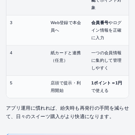
象
3
Web登録で本会
会員番号
やログ
員へ
イン情報を正確
に入力
4
紙カードと連携
一つの会員情報
（任意）
に集約して管理
しやすく
5
店頭で提示・利
1ポイント＝1円
用開始
で使える
アプリ運用に慣れれば、紛失時も再発行の手間を減らせ
て、日々のスイーツ購入がより快適になります。