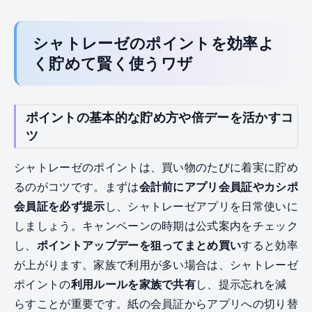
シャトレーゼのポイントを効率よ
く貯めて賢く使うワザ
ポイントの基本的な貯め方や倍デーを活かすコ
ツ
シャトレーゼのポイントは、買い物のたびに着実に貯め
るのがコツです。まずは
会計前にアプリ会員証やカシポ
会員証を必ず提示
し、シャトレーゼアプリを日常使いに
しましょう。キャンペーンの時期は公式案内をチェック
し、
ポイントアップデーを狙ってまとめ買い
すると効率
が上がります。家族で利用が多い場合は、シャトレーゼ
ポイントの
利用ルールを家族で共有
し、提示忘れを減
らすことが重要です。紙の会員証からアプリへの切り替