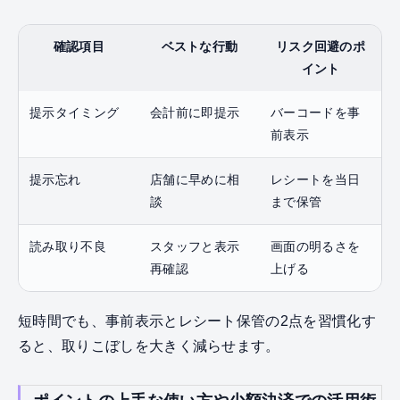
確認項目
ベストな行動
リスク回避のポ
イント
提示タイミング
会計前に即提示
バーコードを事
前表示
提示忘れ
店舗に早めに相
レシートを当日
談
まで保管
読み取り不良
スタッフと表示
画面の明るさを
再確認
上げる
短時間でも、事前表示とレシート保管の2点を習慣化す
ると、取りこぼしを大きく減らせます。