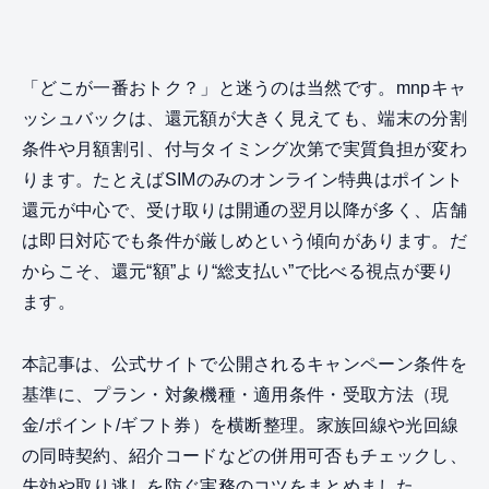
「どこが一番おトク？」と迷うのは当然です。mnpキャ
ッシュバックは、還元額が大きく見えても、端末の分割
条件や月額割引、付与タイミング次第で実質負担が変わ
ります。たとえばSIMのみのオンライン特典はポイント
還元が中心で、受け取りは開通の翌月以降が多く、店舗
は即日対応でも条件が厳しめという傾向があります。だ
からこそ、還元“額”より“総支払い”で比べる視点が要り
ます。
本記事は、公式サイトで公開されるキャンペーン条件を
基準に、プラン・対象機種・適用条件・受取方法（現
金/ポイント/ギフト券）を横断整理。家族回線や光回線
の同時契約、紹介コードなどの併用可否もチェックし、
失効や取り逃しを防ぐ実務のコツをまとめました。