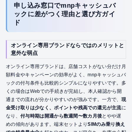
申し込み窓口でmnpキャッシュバ
ックに差がつく理由と選び方ガイ
ド
オンライン専用ブランドならではのメリットと
意外な弱点
オンライン専用ブランドは、店舗コストがない分だけ月
額料金やキャンペーンの効率がよく、mnpキャッシュバ
ックの付与条件も比較的シンプルになりやすいです。多
くの場合はWebでの手続きが完結し、本人確認から開
通までの流れが分かりやすいのが強みです。一方で、
現
金受け取りは少なく、ポイントや残高での還元が主流
に
なり、
付与時期は開通から数週間〜数カ月後
とやや遅
めの傾向があります。端末セットより
SIMのみ乗り換え