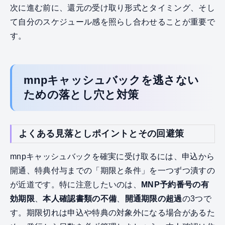
次に進む前に、還元の受け取り形式とタイミング、そし
て自分のスケジュール感を照らし合わせることが重要で
す。
mnpキャッシュバックを逃さない
ための落とし穴と対策
よくある見落としポイントとその回避策
mnpキャッシュバックを確実に受け取るには、申込から
開通、特典付与までの「期限と条件」を一つずつ潰すの
が近道です。特に注意したいのは、
MNP予約番号の有
効期限
、
本人確認書類の不備
、
開通期限の超過
の3つで
す。期限切れは申込や特典の対象外になる場合があるた