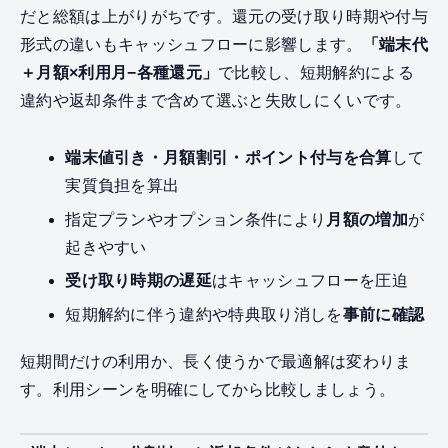
だと総額は上がりがちです。還元の受け取り時期や付与
形式の違いもキャッシュフローに影響します。
「端末代
＋月額×利用月−各種還元」
で比較し、短期解約による
違約や返却条件まで含めて選ぶと失敗しにくいです。
端末値引き・月額割引・ポイント付与を合算
して
実質負担を算出
指定プランやオプション条件により
月額の増加
が
起きやすい
受け取り時期の遅延
はキャッシュフローを圧迫
短期解約に伴う違約や特典取り消しを
事前に確認
短期間だけの利用か、長く使うかで最適解は変わりま
す。利用シーンを明確にしてから比較しましょう。