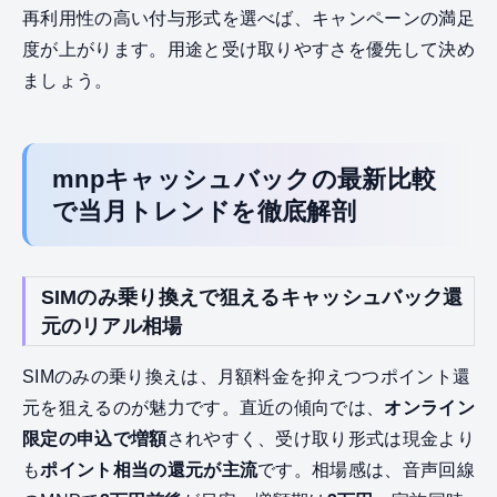
再利用性の高い付与形式を選べば、キャンペーンの満足
度が上がります。用途と受け取りやすさを優先して決め
ましょう。
mnpキャッシュバックの最新比較
で当月トレンドを徹底解剖
SIMのみ乗り換えで狙えるキャッシュバック還
元のリアル相場
SIMのみの乗り換えは、月額料金を抑えつつポイント還
元を狙えるのが魅力です。直近の傾向では、
オンライン
限定の申込で増額
されやすく、受け取り形式は現金より
も
ポイント相当の還元が主流
です。相場感は、音声回線