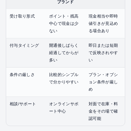
ブランド
受け取り形式
ポイント・残高
現金相当や即時
中心で現金は少
値引きが見込め
ない
る場合あり
付与タイミング
開通後しばらく
即日または短期
経過してからが
で反映されやす
多い
い
条件の厳しさ
比較的シンプル
プラン・オプシ
で分かりやすい
ョン条件が厳し
め
相談/サポート
オンラインサポ
対面で在庫・料
ート中心
金をその場で確
認可能