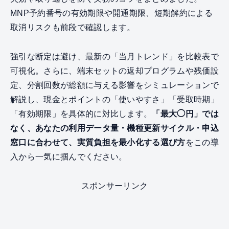
MNP予約番号の有効期限や開通期限、短期解約による
取消リスクも前段で確認します。
強引な断定は避け、最新の「当月トレンド」を比較表で
可視化。さらに、端末セットの返却プログラムや残価設
定、分割回数が総額に与える影響をシミュレーションで
解説し、現金とポイントの「使いやすさ」「受取時期」
「有効期限」を具体的に対比します。
「最大◯円」では
なく、あなたの利用データ量・機種更新サイクル・申込
窓口に合わせて、実質負担を最小化する選び方
をこの導
入から一気に掴んでください。
スポンサーリンク