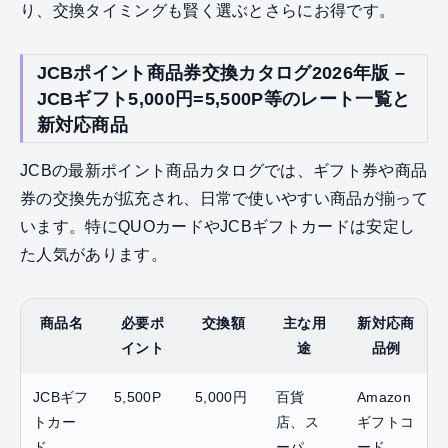
り、交換タイミングも賢く選ぶとさらにお得です。
JCBポイント商品券交換カタログ2026年版 –
JCBギフト5,000円=5,500P等のレート一覧と
新対応商品
JCBの最新ポイント商品カタログでは、ギフト券や商品
券の交換先が拡充され、日常で使いやすい商品が揃って
います。特にQUOカードやJCBギフトカードは安定し
た人気があります。
商品名
必要ポ
交換額
主な用
新対応商
イント
途
品例
JCBギフ
5,500P
5,000円
百貨
Amazon
トカー
店、ス
ギフトコ
ド
ーパ
ード