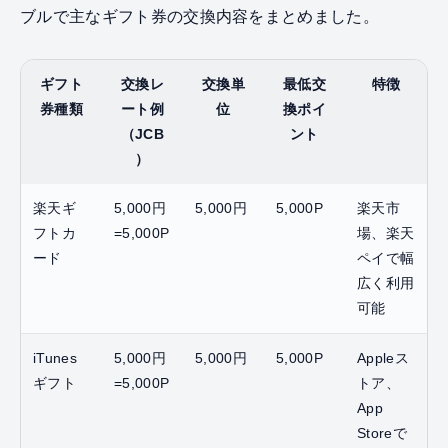
ブルで主なギフト券の交換内容をまとめました。
ギフト
交換レ
交換単
最低交
特徴
券種類
ート例
位
換ポイ
（JCB
ント
）
楽天ギ
5,000円
5,000円
5,000P
楽天市
フトカ
=5,000P
場、楽天
ード
ペイで幅
広く利用
可能
iTunes
5,000円
5,000円
5,000P
Appleス
ギフト
=5,000P
トア、
App
Storeで