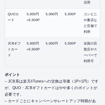
活用
QUOカ
5,000円
5,000円
5,500P
コンビニ
ード
=5,500P
や書店な
ど店舗で
利用
JCBギフ
5,000円
5,000円
5,500P
全国の百
トカー
=5,500P
貨店やス
ド
ーパーで
利用可
ポイント
– JCB系は楽天/iTunesへの交換は等価（1P=1円）です
が、QUO・JCBギフトカードはやや多くのポイントが
必要です。
– カードごとにキャンペーンやレートアップ時期があ