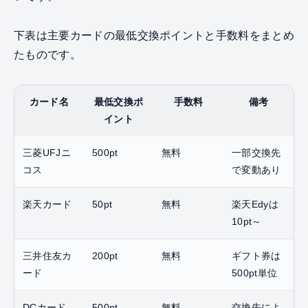
下表は主要カードの最低交換ポイントと手数料をまとめ
たものです。
カード名
最低交換ポ
手数料
備考
イント
三菱UFJニ
500pt
無料
一部交換先
コス
で変動あり
楽天カード
50pt
無料
楽天Edyは
10pt～
三井住友カ
200pt
無料
ギフト券は
ード
500pt単位
DCカード
500pt
無料
交換先によ