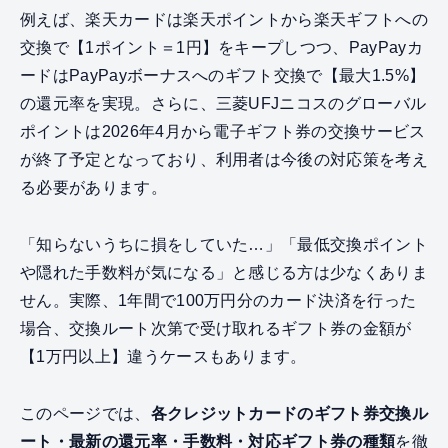
例えば、楽天カードは楽天ポイントから楽天ギフトへの
交換で【1ポイント＝1円】をキープしつつ、PayPayカ
ードはPayPayボーナスへのギフト交換で【最大1.5%】
の還元率を実現。さらに、三菱UFJニコスのグローバル
ポイントは2026年4月から電子ギフト券の交換サービス
が終了予定となっており、利用者は今後の対応策を考え
る必要があります。
「知らないうちに損をしていた…」「最低交換ポイント
や隠れた手数料が気になる」と感じる方は少なくありま
せん。実際、1年間で100万円分のカード決済を行った
場合、交換ルート次第で受け取れるギフト券の金額が
【1万円以上】違うケースもあります。
このページでは、
各クレジットカードのギフト券交換ル
ート・最新の還元率・手数料・対応ギフト券の種類
を徹