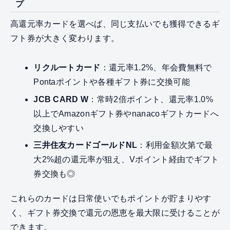
プ
高還元率カードを選べば、同じ支払いでも獲得できるギ
フト券が大きく変わります。
リクルートカード
：還元率1.2%、年会費無料で
Pontaポイントや各種ギフト券に交換可能
JCB CARD W
：常時2倍ポイント、還元率1.0%
以上でAmazonギフト券やnanacoギフトカードへ
交換しやすい
三井住友カードゴールドNL
：利用金額次第で最
大2%超の還元率が狙え、Vポイント経由でギフト
券交換も◎
これらのカードは日常使いでもポイントが貯まりやす
く、ギフト券交換で還元の恩恵を最大限に受けることが
できます。