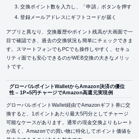
交換ポイント数を入力し、「申請」ボタンを押す
登録メールアドレスにギフトコードが届く
アプリと異なり、交換履歴やポイント残高が大画面で一
目で確認でき、過去の交換状況も簡単にチェックできま
す。スマートフォンでもPCでも操作しやすく、セキュ
リティ面でも安心できるのがWEB交換の大きなメリッ
トです。
グローバルポイントWalletからAmazon決済の優位
性 – 1P=5円チャージでAmazon高還元実現例
グローバルポイントWallet経由でAmazonギフト券に交
換すると、1ポイントあたり最大5円分としてチャージ
可能なケースがあります。通常の現金交換よりもレート
が高く、Amazonでの買い物に特化してポイント価値を