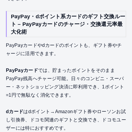
PayPay・dポイント系カードのギフト交換ルー
ト – PayPayカードのチャージ・交換還元率最
大化術
PayPayカードやdカードのポイントも、ギフト券やチ
ャージに活用できます。
PayPayカード
では、貯まったポイントをそのまま
PayPay残高へチャージ可能。日々のコンビニ・スーパ
ー・ネットショッピング決済に即利用でき、1ポイント
=1円で無駄なく消化できます。
dカード
はdポイント→Amazonギフト券やローソンお試
し引換券、ドコモ関連のギフトと交換でき、ドコモユー
ザーには特におすすめです。