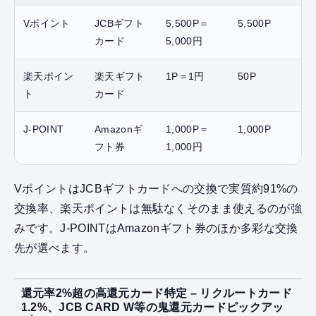
Vポイント
JCBギフト
5,500P＝
5,500P
カード
5,000円
楽天ポイン
楽天ギフト
1P＝1円
50P
ト
カード
J-POINT
Amazonギ
1,000P＝
1,000P
フト券
1,000円
VポイントはJCBギフトカードへの交換で実質約91%の
交換率、楽天ポイントは無駄なくそのまま使えるのが強
みです。J-POINTはAmazonギフト券のほか多彩な交換
先が選べます。
還元率2%超の高還元カード特定 – リクルートカード
1.2%、JCB CARD W等の鬼還元カードピックアッ