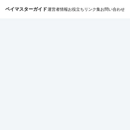
ペイマスターガイド
運営者情報
お役立ちリンク集
お問い合わせ