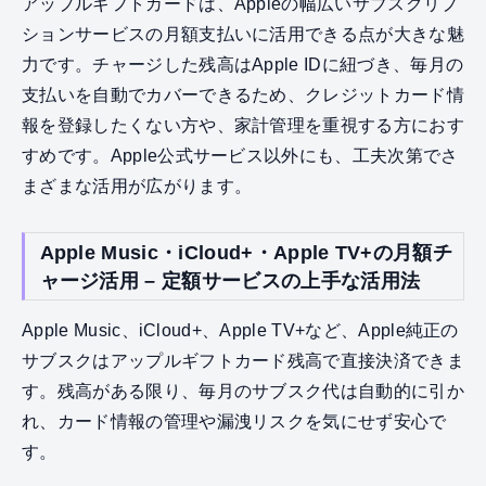
アップルギフトカードは、Appleの幅広いサブスクリプ
ションサービスの月額支払いに活用できる点が大きな魅
力です。チャージした残高はApple IDに紐づき、毎月の
支払いを自動でカバーできるため、クレジットカード情
報を登録したくない方や、家計管理を重視する方におす
すめです。Apple公式サービス以外にも、工夫次第でさ
まざまな活用が広がります。
Apple Music・iCloud+・Apple TV+の月額チ
ャージ活用 – 定額サービスの上手な活用法
Apple Music、iCloud+、Apple TV+など、Apple純正の
サブスクはアップルギフトカード残高で直接決済できま
す。残高がある限り、毎月のサブスク代は自動的に引か
れ、カード情報の管理や漏洩リスクを気にせず安心で
す。