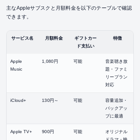
主なAppleサブスクと月額料金を以下のテーブルで確認
できます。
サービス名
月額料金
ギフトカー
特徴
ド支払い
Apple
1,080円
可能
音楽聴き放
Music
題・ファミ
リープラン
対応
iCloud+
130円～
可能
容量追加・
バックアッ
プに最適
Apple TV+
900円
可能
オリジナル
ドラマ・映