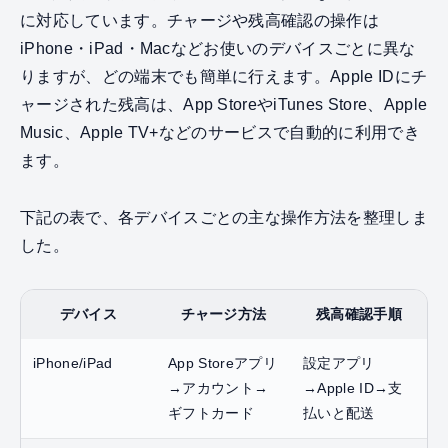
に対応しています。チャージや残高確認の操作は
iPhone・iPad・Macなどお使いのデバイスごとに異な
りますが、どの端末でも簡単に行えます。Apple IDにチ
ャージされた残高は、App StoreやiTunes Store、Apple
Music、Apple TV+などのサービスで自動的に利用でき
ます。
下記の表で、各デバイスごとの主な操作方法を整理しま
した。
デバイス
チャージ方法
残高確認手順
iPhone/iPad
App Storeアプリ
設定アプリ
→アカウント→
→Apple ID→支
ギフトカード
払いと配送