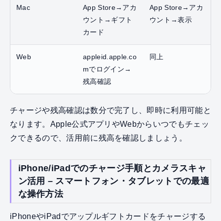
Mac
App Store→アカ
App Store→アカ
ウント→ギフト
ウント→表示
カード
Web
appleid.apple.co
同上
mでログイン→
残高確認
チャージや残高確認は数分で完了し、即時に利用可能と
なります。Apple公式アプリやWebからいつでもチェッ
クできるので、活用前に残高を確認しましょう。
iPhone/iPadでのチャージ手順とカメラスキャ
ン活用 – スマートフォン・タブレットでの最適
な操作方法
iPhoneやiPadでアップルギフトカードをチャージする