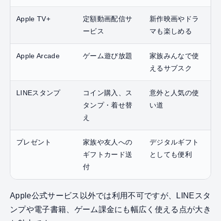
Apple TV+
定額動画配信サ
新作映画やドラ
ービス
マも楽しめる
Apple Arcade
ゲーム遊び放題
家族みんなで使
えるサブスク
LINEスタンプ
コイン購入、ス
意外と人気の使
タンプ・着せ替
い道
え
プレゼント
家族や友人への
デジタルギフト
ギフトカード送
としても便利
付
Apple公式サービス以外では利用不可ですが、LINEスタ
ンプや電子書籍、ゲーム課金にも幅広く使える点が大き