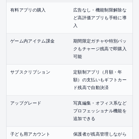
有料アプリの購入
広告なし・機能制限解除な
ど高評価アプリも手軽に導
入
ゲーム内アイテム課金
期間限定ガチャや特別パッ
クもチャージ残高で即購入
可能
サブスクリプション
定額制アプリ（月額・年
額）の支払いもギフトカー
ド残高で自動決済
アップグレード
写真編集・オフィス系など
プロフェッショナル機能を
追加できる
子ども用アカウント
保護者が残高管理しながら