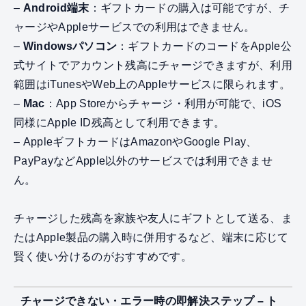
–
Android端末
：ギフトカードの購入は可能ですが、チ
ャージやAppleサービスでの利用はできません。
–
Windowsパソコン
：ギフトカードのコードをApple公
式サイトでアカウント残高にチャージできますが、利用
範囲はiTunesやWeb上のAppleサービスに限られます。
–
Mac
：App Storeからチャージ・利用が可能で、iOS
同様にApple ID残高として利用できます。
– AppleギフトカードはAmazonやGoogle Play、
PayPayなどApple以外のサービスでは利用できませ
ん。
チャージした残高を家族や友人にギフトとして送る、ま
たはApple製品の購入時に併用するなど、端末に応じて
賢く使い分けるのがおすすめです。
チャージできない・エラー時の即解決ステップ – ト