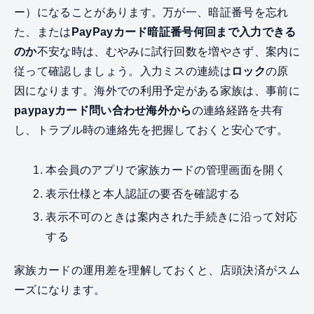
ー）になることがあります。万が一、暗証番号を忘れ
た、または
PayPayカード暗証番号何回まで入力できる
のか
不安な時は、むやみに試行回数を増やさず、案内に
従って確認しましょう。入力ミスの連続は
ロック
の原
因になります。海外での利用予定がある家族は、事前に
paypayカード問い合わせ海外から
の連絡経路を共有
し、トラブル時の連絡先を把握しておくと安心です。
本会員のアプリで家族カードの管理画面を開く
表示仕様と本人認証の要否を確認する
表示不可のときは案内された手続きに沿って対応
する
家族カードの運用差を理解しておくと、店頭決済がスム
ーズになります。