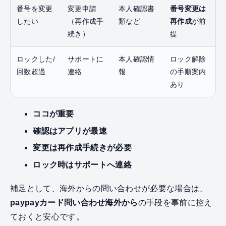
番号を変更
変更申請
本人確認書
番号変更は
したい
（再作成手
類など
再作成
が前
続き）
提
ロックした/
サポートに
本人確認情
ロック解除
回数超過
連絡
報
の手順案内
あり
ココが重要
確認はアプリが最速
変更は再作成手続きが必要
ロック時はサポートへ連絡
補足として、海外からの問い合わせが必要な場合は、
paypayカード問い合わせ海外から
の手段を事前に控え
ておくと安心です。