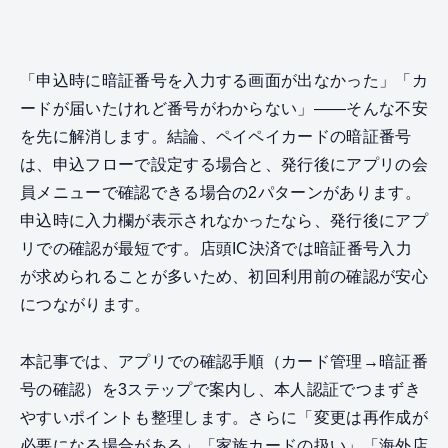
「申込時に暗証番号を入力する画面が出なかった」「カ
ードが届いたけれど番号がわからない」——そんな不安
を先に解消します。結論、ペイペイカードの暗証番号
は、申込フローで設定する場合と、発行後にアプリの会
員メニューで確認できる場合の2パターンがあります。
申込時に入力欄が表示されなかったなら、発行後にアプ
リでの確認が最短です。店頭IC決済では暗証番号入力
が求められることが多いため、初回利用前の確認が安心
につながります。
本記事では、アプリでの確認手順（カード管理→暗証番
号の確認）を3ステップで案内し、本人認証でつまずき
やすいポイントも整理します。さらに「変更は再作成が
必要になる場合がある」「家族カードの扱い」「海外店