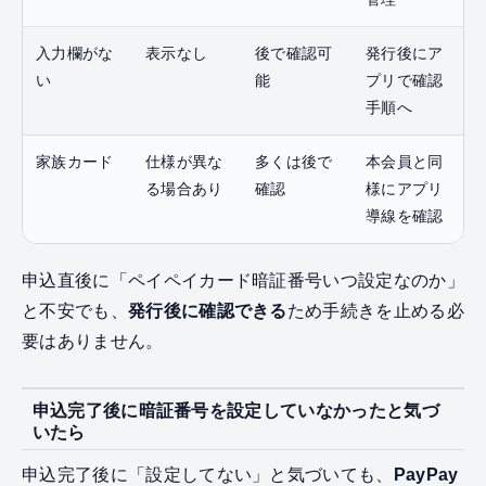
入力欄がな
表示なし
後で確認可
発行後にア
い
能
プリで確認
手順へ
家族カード
仕様が異な
多くは後で
本会員と同
る場合あり
確認
様にアプリ
導線を確認
申込直後に「ペイペイカード暗証番号いつ設定なのか」
と不安でも、
発行後に確認できる
ため手続きを止める必
要はありません。
申込完了後に暗証番号を設定していなかったと気づ
いたら
申込完了後に「設定してない」と気づいても、
PayPay