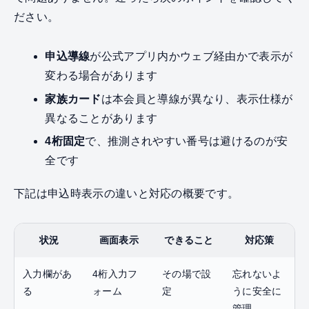
ださい。
申込導線
が公式アプリ内かウェブ経由かで表示が
変わる場合があります
家族カード
は本会員と導線が異なり、表示仕様が
異なることがあります
4桁固定
で、推測されやすい番号は避けるのが安
全です
下記は申込時表示の違いと対応の概要です。
状況
画面表示
できること
対応策
入力欄があ
4桁入力フ
その場で設
忘れないよ
る
ォーム
定
うに安全に
管理