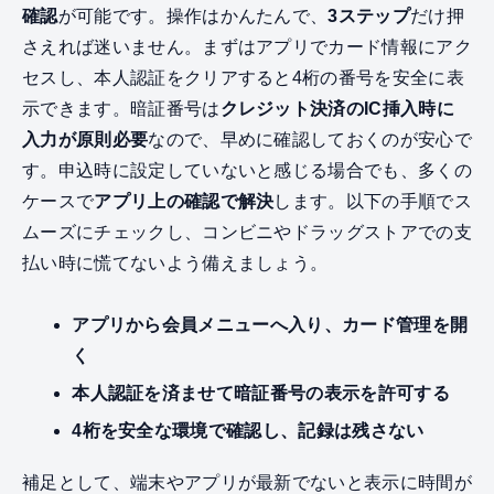
確認
が可能です。操作はかんたんで、
3ステップ
だけ押
さえれば迷いません。まずはアプリでカード情報にアク
セスし、本人認証をクリアすると4桁の番号を安全に表
示できます。暗証番号は
クレジット決済のIC挿入時に
入力が原則必要
なので、早めに確認しておくのが安心で
す。申込時に設定していないと感じる場合でも、多くの
ケースで
アプリ上の確認で解決
します。以下の手順でス
ムーズにチェックし、コンビニやドラッグストアでの支
払い時に慌てないよう備えましょう。
アプリから会員メニューへ入り、カード管理を開
く
本人認証を済ませて暗証番号の表示を許可する
4桁を安全な環境で確認し、記録は残さない
補足として、端末やアプリが最新でないと表示に時間が