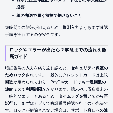
必要
紙の郵送で届く前提で探さないこと
短時間での解決が狙えるため、推測入力よりもまず確認
手順を実行するのが安全です。
ロックやエラーが出たら？解除までの流れを徹
底ガイド
暗証番号の入力を繰り返し誤ると、
セキュリティ保護の
ためロック
されます。一般的にクレジットカードは上限
回数が定められており、PayPayカードでも
一定回数の
連続ミスで利用制限
がかかります。端末や加盟店端末の
一時的なエラーもあるため、
タイムラグを置いてから再
試行
し、まずはアプリで暗証番号確認を行うのが先決で
す。ロックが解除されない場合は、
サポート窓口への連