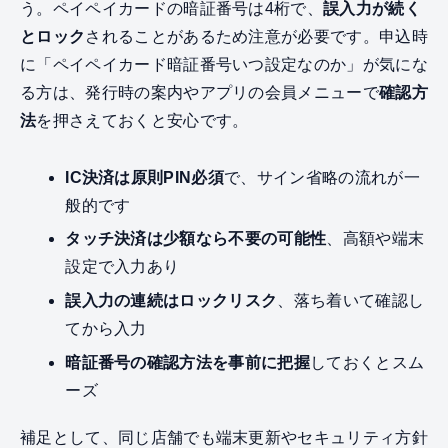
う。ペイペイカードの暗証番号は4桁で、
誤入力が続く
とロック
されることがあるため注意が必要です。申込時
に「ペイペイカード暗証番号いつ設定なのか」が気にな
る方は、発行時の案内やアプリの会員メニューで
確認方
法
を押さえておくと安心です。
IC決済は原則PIN必須
で、サイン省略の流れが一
般的です
タッチ決済は少額なら不要の可能性
、高額や端末
設定で入力あり
誤入力の連続はロックリスク
、落ち着いて確認し
てから入力
暗証番号の確認方法を事前に把握
しておくとスム
ーズ
補足として、同じ店舗でも端末更新やセキュリティ方針