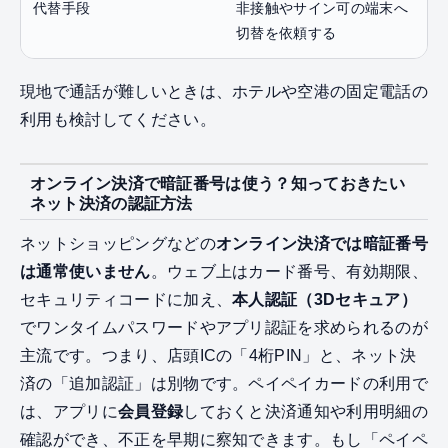
代替手段
非接触やサイン可の端末へ
切替を依頼する
現地で通話が難しいときは、ホテルや空港の固定電話の
利用も検討してください。
オンライン決済で暗証番号は使う？知っておきたい
ネット決済の認証方法
ネットショッピングなどの
オンライン決済では暗証番号
は通常使いません
。ウェブ上はカード番号、有効期限、
セキュリティコードに加え、
本人認証（3Dセキュア）
でワンタイムパスワードやアプリ認証を求められるのが
主流です。つまり、店頭ICの「4桁PIN」と、ネット決
済の「追加認証」は別物です。ペイペイカードの利用で
は、アプリに
会員登録
しておくと決済通知や利用明細の
確認ができ、不正を早期に察知できます。もし「ペイペ