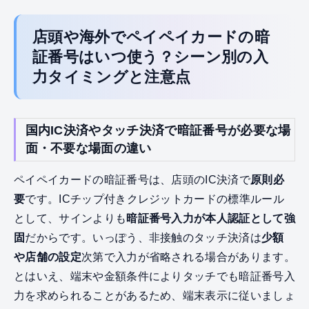
店頭や海外でペイペイカードの暗
証番号はいつ使う？シーン別の入
力タイミングと注意点
国内IC決済やタッチ決済で暗証番号が必要な場
面・不要な場面の違い
ペイペイカードの暗証番号は、店頭のIC決済で
原則必
要
です。ICチップ付きクレジットカードの標準ルール
として、サインよりも
暗証番号入力が本人認証として強
固
だからです。いっぽう、非接触のタッチ決済は
少額
や店舗の設定
次第で入力が省略される場合があります。
とはいえ、端末や金額条件によりタッチでも暗証番号入
力を求められることがあるため、端末表示に従いましょ