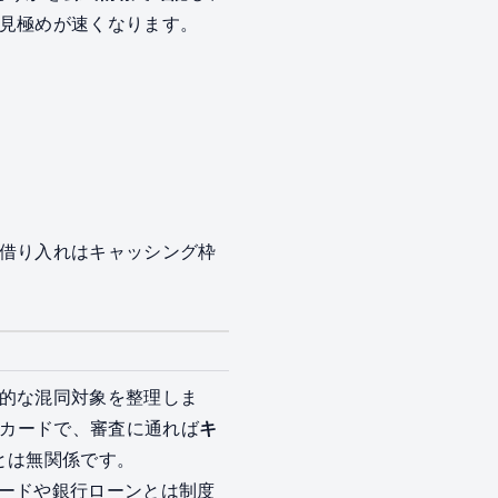
見極めが速くなります。
借り入れはキャッシング枠
的な混同対象を整理しま
ットカードで、審査に通れば
キ
とは無関係です。
ードや銀行ローンとは制度