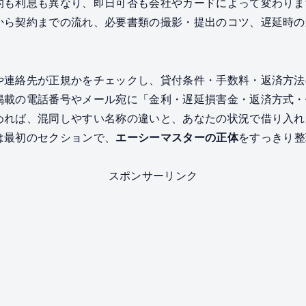
的も利息も異なり、即日可否も会社やカードによって変わりま
から契約までの流れ、必要書類の撮影・提出のコツ、遅延時の
や連絡先が正規かをチェックし、貸付条件・手数料・返済方法
掲載の電話番号やメール宛に「金利・遅延損害金・返済方式・
めれば、混同しやすい名称の違いと、あなたの状況で借り入れ
は最初のセクションで、
エーシーマスターの正体
をすっきり整
スポンサーリンク