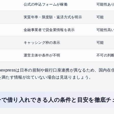
公式の申込フォームが稼働
可能性あ
実質年率・限度額・返済方式を明示
可能
金融事業者で貸金業情報を表示
可能性高
キャッシング枠の表示
可能
運営主体や条件が不明
不可の判
shexpressは日本の規制や銀行口座連携が異なるため、国内
を満たす情報が出ていない場合は見送りましょう。
ーで借り入れできる人の条件と目安を徹底チ