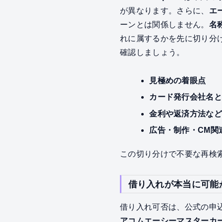
が異なります。さらに、
エ
ーンとは関係しません。
名
れに属するかを先に切り分
確認しましょう。
見極めの着眼点
カード発行会社名とMa
金利や返済方法な
広告・制作・CM関
この切り分けで不要な再検
借り入れが本当に可能
借り入れ可否は、公式の申
アコムエーシーマスターカ