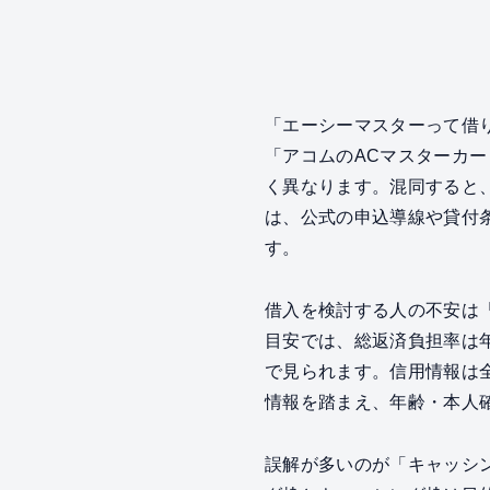
「エーシーマスターって借
「アコムのACマスターカ
く異なります。混同すると
は、公式の申込導線や貸付
す。
借入を検討する人の不安は
目安では、総返済負担率は年
で見られます。信用情報は
情報を踏まえ、年齢・本人
誤解が多いのが「キャッシ