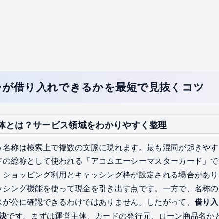
ーが借り入れできるかを最短で見抜くコツ
体とは？サービス領域をわかりやすく整理
う名称は検索上で複数の文脈に現れます。最も混同が起きやす
の総称として使われる「アコムエーシーマスターカード」です。こ
、ショッピング利用とキャッシング枠が設定される場合があり
ッシング機能を使って現金を引き出す点です。一方で、名称の
スが公に確認できるわけではありません。したがって、
借り入
決
です。まずは運営主体、カードの発行元、ローン商品名か