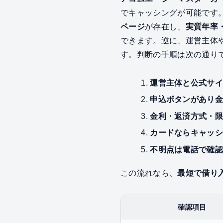
でキャッシングが可能です
ページ
が存在し、
実質年率
できます。逆に、運営主体
す。判断の手順は次の通り
運営主体と公式サイ
申込ボタンがあり
金利・返済方式・
カードならキャッ
不明点は電話で確
この流れなら、
最短で借り
確認項目