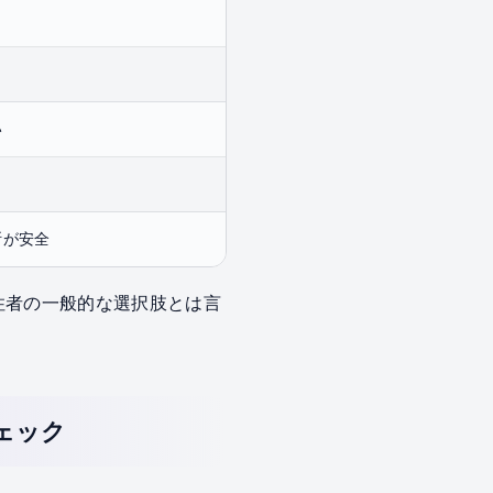
り
い
断が安全
在住者の一般的な選択肢とは言
ェック