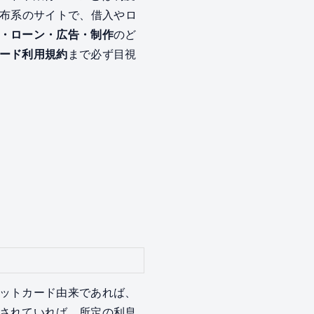
布系のサイトで、借入やロ
・ローン・広告・制作
のど
ード利用規約
まで必ず目視
ットカード由来であれば、
されていれば、所定の利息