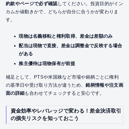
約款やページで必ず確認
してください。投資目的がイン
カムか値動きかで、どちらが自分に合うかが変わりま
す。
現物は名義移転と権利取得、差金は差額のみ
配当は現物で直接、差金は調整金で反映する場合
がある
株主優待は現物保有が前提
補足として、PTSや米国株など市場や銘柄ごとに権利
の基準日や受け取り方法が違うため、
銘柄情報や注文画
面の詳細
も合わせてチェックすると安心です。
資金効率やレバレッジで変わる！差金決済取引
の損失リスクを知っておこう