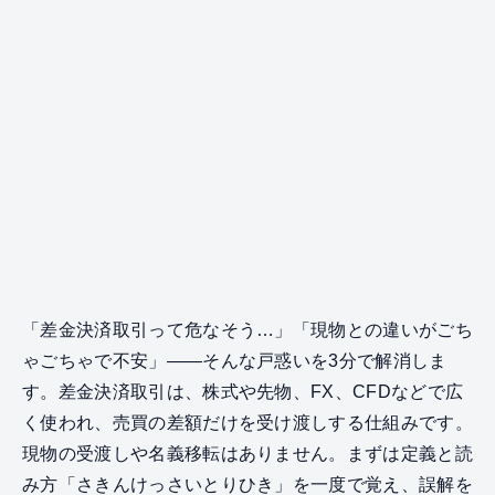
「差金決済取引って危なそう…」「現物との違いがごち
ゃごちゃで不安」——そんな戸惑いを3分で解消しま
す。差金決済取引は、株式や先物、FX、CFDなどで広
く使われ、売買の差額だけを受け渡しする仕組みです。
現物の受渡しや名義移転はありません。まずは定義と読
み方「さきんけっさいとりひき」を一度で覚え、誤解を