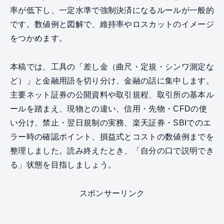
率が低下し、一定水準で強制決済になるルールが一般的
です。数値例と図解で、維持率やロスカットのイメージ
をつかめます。
本稿では、工具の「差し金（曲尺・定規・シンワ測定な
ど）」と金融用語を切り分け、金融の話に集中します。
主要ネット証券の公開資料や取引規程、取引所の基本ル
ールを踏まえ、現物との違い、信用・先物・CFDの使
い分け、禁止・翌日規制の実務、楽天証券・SBIでのエ
ラー時の確認ポイント、損益式とコストの数値例までを
整理しました。読み終えたとき、「自分の口で説明でき
る」状態を目指しましょう。
スポンサーリンク