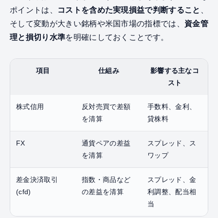
ポイントは、
コストを含めた実現損益で判断すること
、
そして変動が大きい銘柄や米国市場の指標では、
資金管
理と損切り水準
を明確にしておくことです。
項目
仕組み
影響する主なコ
スト
株式信用
反対売買で差額
手数料、金利、
を清算
貸株料
FX
通貨ペアの差益
スプレッド、ス
を清算
ワップ
差金決済取引
指数・商品など
スプレッド、金
(cfd)
の差益を清算
利調整、配当相
当