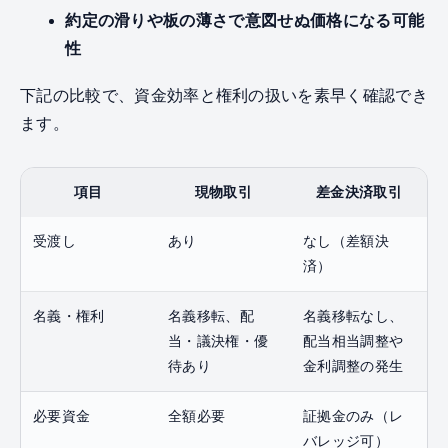
約定の滑りや板の薄さで意図せぬ価格になる可能
性
下記の比較で、資金効率と権利の扱いを素早く確認でき
ます。
項目
現物取引
差金決済取引
受渡し
あり
なし（差額決
済）
名義・権利
名義移転、配
名義移転なし、
当・議決権・優
配当相当調整や
待あり
金利調整の発生
必要資金
全額必要
証拠金のみ（レ
バレッジ可）