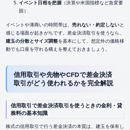
イベント日程を把握
（決算や米国指標など急変要
因）
イベントや薄商いの時間帯は、
売れない・約定しない
と
感じる場面が起きがちです。差金決済取引を使うなら、
建玉の分散とサイズ調整
を基本にして、想定外の価格移
動でも口座を守れる構えを整えておきましょう。
信用取引や先物やCFDで差金決済
取引がどう使われるかを完全解説
信用取引で差金決済取引を使うときの金利・貸
株料の基本知識
株式の信用取引で行う差金決済の本質は、建玉を保有し