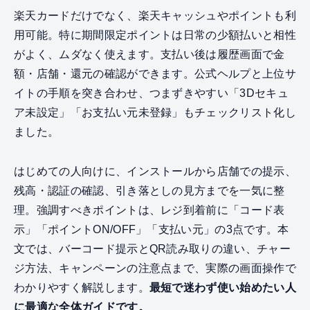
楽天カードだけでなく、楽天キャッシュやポイントも利
用可能。特に期間限定ポイントは日常の少額払いと相性
がよく、ムダなく使えます。支払い後は履歴画面で金
額・店舗・還元の確認ができます。公式ヘルプと上位サ
イトの手順を突き合わせ、つまずきやすい「3Dセキュ
ア未設定」「お支払い元未登録」もチェックリスト化し
ました。
はじめての人向けに、インストールから店舗での提示、
残高・認証の確認、引き落としの見方までを一気に整
理。強調すべきポイントは、レジ到着前に「コード表
示」「ポイントON/OFF」「支払い元」の3点です。本
文では、バーコード提示とQR読み取りの違い、チャー
ジ方法、キャンペーンの注意点まで、実際の画面操作で
わかりやすく解説します。
最短で迷わず使い始めたい人
に最適な全体ガイドです。