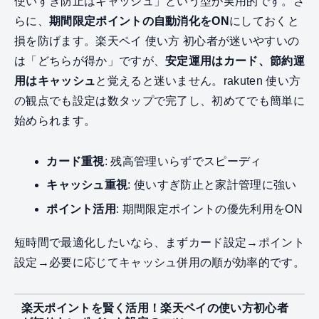
使いすぎ防止はキャッシュ」という型が実用的です。さ
らに、
期間限定ポイントの自動消化をON
にしておくと
損を防げます。楽天ペイ 使い方 初心者が迷いやすいの
は「どちらが得か」ですが、
安定運用はカード、節約運
用はキャッシュ
と覚えると迷いません。rakuten 使い方
の観点でも設定は数タップで完了し、初めてでも簡単に
始められます。
カード重視
: 残高管理いらずでスピーディ
キャッシュ重視
: 使いすぎ防止と家計管理に強い
ポイント活用
: 期間限定ポイントの優先利用をON
短時間で最適化したいなら、まずカード設定→ポイント
設定→必要に応じてキャッシュ併用の順が効率的です。
楽天ポイントを賢く活用！楽天ペイの使い方初心者