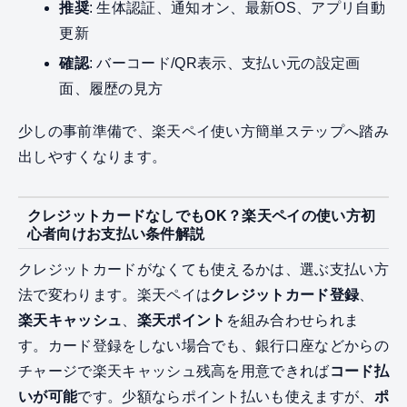
推奨
: 生体認証、通知オン、最新OS、アプリ自動
更新
確認
: バーコード/QR表示、支払い元の設定画
面、履歴の見方
少しの事前準備で、楽天ペイ使い方簡単ステップへ踏み
出しやすくなります。
クレジットカードなしでもOK？楽天ペイの使い方初
心者向けお支払い条件解説
クレジットカードがなくても使えるかは、選ぶ支払い方
法で変わります。楽天ペイは
クレジットカード登録
、
楽天キャッシュ
、
楽天ポイント
を組み合わせられま
す。カード登録をしない場合でも、銀行口座などからの
チャージで楽天キャッシュ残高を用意できれば
コード払
いが可能
です。少額ならポイント払いも使えますが、
ポ