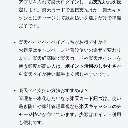
アプリを入れて楽天ログインし、
お支払い元を設
定
します。楽天カードで直接支払うか、楽天キャ
ッシュにチャージして残高払いを選ぶだけで準備
完了です。
楽天ペイとペイペイどっちがお得ですか？
お得度はキャンペーンと普段使いの還元で変わり
ます。楽天経済圏で楽天カードや楽天ポイントを
使う頻度が高い人は、
ポイント活用のしやすさ
か
ら楽天ペイが使い勝手よく感じやすいです。
楽天ペイ支払い方法おすすめは？
管理を一本化したいなら
楽天カード紐づけ
、使い
過ぎ防止や家計管理重視なら
楽天キャッシュのチ
ャージ払い
が向いています。少額はポイント併用
も便利です。