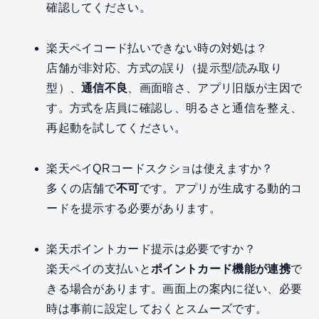
確認してください。
楽天ペイコード払いできない時の対処は？
店舗が非対応、方式の誤り（提示型/読み取り
型）、
通信不良
、画面暗さ、アプリ旧版が主因で
す。方式を店員に確認し、明るさと通信を整え、
再起動を試してください。
楽天ペイQRコードスクショは使えますか？
多くの店舗で
不可
です。アプリが生成する動的コ
ードを提示する必要があります。
楽天ポイントカード提示は必要ですか？
楽天ペイの支払いと
ポイントカード機能が連携
で
きる場合があります。画面上の案内に従い、必要
時は事前に設定しておくとスムーズです。