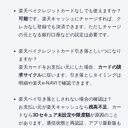
楽天ペイクレジットカードなしでも使えますか？
可能
です。楽天キャッシュにチャージすれば、ク
レカなし登録でも決済できます。ただしチャージ
の元となる銀行口座などの設定は必要です。
楽天ペイクレジットカード引き落としいつになり
ますか？
楽天カードをお支払い元にした場合、
カードの請
求サイクル
に従います。引き落としタイミングは
明細や楽天e‑NAVIで確認できます。
楽天ペイ引き落としされない場合の確認は？
お支払い元が楽天キャッシュなら
残高不足
、カー
ドなら
3Dセキュア未設定や限度額
が原因のこと
があります。通信状態と再認証、アプリ最新版も