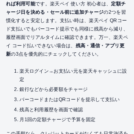
れば利用可能
です。楽天ペイ 使い方 初心者は、
定額チ
ャージ日を決める・セール前に追加チャージ
の2つを習
慣化すると安定します。支払い時は、楽天ペイ QRコー
ド支払いでもバーコード提示でも同様に残高から減り、
履歴画面でリアルタイムに確認できます。万一、楽天ペ
イ コード払いできない場合は、
残高・通信・アプリ更
新
の3点を優先的にチェックしてください。
楽天ログイン→お支払い元を楽天キャッシュに設
定
銀行などから必要額をチャージ
バーコードまたはQRコードを提示して支払い
残高と利用履歴を画面で確認
月1回の定額チャージで予算を固定
この手順なら、クレジットカードがなくても日常決済を