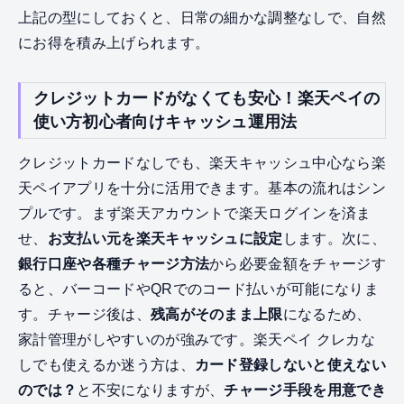
上記の型にしておくと、日常の細かな調整なしで、自然
にお得を積み上げられます。
クレジットカードがなくても安心！楽天ペイの
使い方初心者向けキャッシュ運用法
クレジットカードなしでも、楽天キャッシュ中心なら楽
天ペイアプリを十分に活用できます。基本の流れはシン
プルです。まず楽天アカウントで楽天ログインを済ま
せ、
お支払い元を楽天キャッシュに設定
します。次に、
銀行口座や各種チャージ方法
から必要金額をチャージす
ると、バーコードやQRでのコード払いが可能になりま
す。チャージ後は、
残高がそのまま上限
になるため、
家計管理がしやすいのが強みです。楽天ペイ クレカな
しでも使えるか迷う方は、
カード登録しないと使えない
のでは？
と不安になりますが、
チャージ手段を用意でき