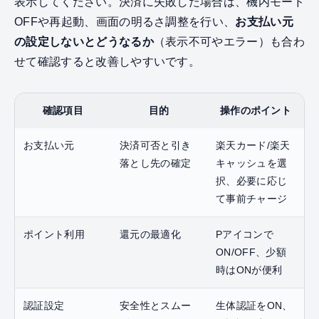
表示してください。決済に失敗した場合は、機内モード
OFFや再起動、画面の明るさ調整を行い、
お支払い元
の設定しないとどうなるか
（表示不可やエラー）も合わ
せて確認すると改善しやすいです。
確認項目
目的
操作のポイント
お支払い元
決済可否と引き
楽天カード/楽天
落とし先の確定
キャッシュを選
択、必要に応じ
て事前チャージ
ポイント利用
還元の最適化
Pアイコンで
ON/OFF、少額
時はONが便利
認証設定
安全性とスムー
生体認証をON、