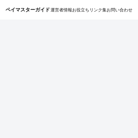
ペイマスターガイド
運営者情報
お役立ちリンク集
お問い合わせ