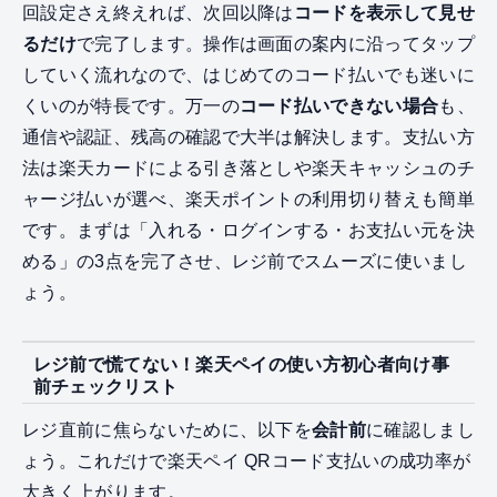
回設定さえ終えれば、次回以降は
コードを表示して見せ
るだけ
で完了します。操作は画面の案内に沿ってタップ
していく流れなので、はじめてのコード払いでも迷いに
くいのが特長です。万一の
コード払いできない場合
も、
通信や認証、残高の確認で大半は解決します。支払い方
法は楽天カードによる引き落としや楽天キャッシュのチ
ャージ払いが選べ、楽天ポイントの利用切り替えも簡単
です。まずは「入れる・ログインする・お支払い元を決
める」の3点を完了させ、レジ前でスムーズに使いまし
ょう。
レジ前で慌てない！楽天ペイの使い方初心者向け事
前チェックリスト
レジ直前に焦らないために、以下を
会計前
に確認しまし
ょう。これだけで楽天ペイ QRコード支払いの成功率が
大きく上がります。