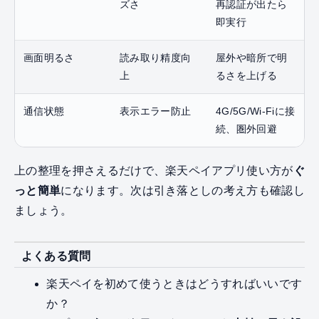
ズさ
再認証が出たら
即実行
画面明るさ
読み取り精度向
屋外や暗所で明
上
るさを上げる
通信状態
表示エラー防止
4G/5G/Wi‑Fiに接
続、圏外回避
上の整理を押さえるだけで、楽天ペイアプリ使い方が
ぐ
っと簡単
になります。次は引き落としの考え方も確認し
ましょう。
よくある質問
楽天ペイを初めて使うときはどうすればいいです
か？