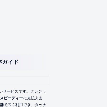
本ガイド
払いサービスです。クレジッ
スピーディー
に支払えま
舗
で広く利用でき、タッチ