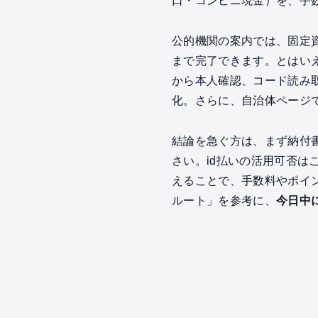
口・コンビニ現金）を、手
公的機関の案内では、固定
まで完了できます。とはい
から本人確認、コード読み
化。さらに、自治体ページ
結論を急ぐ方は、まず納付
さい。id払いの活用可否
えることで、手数料やポイ
ルート」を参考に、
今日中