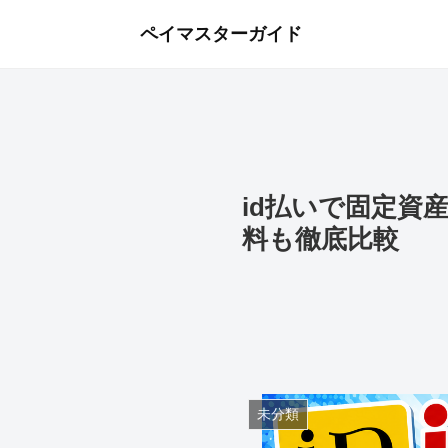
ペイマスターガイド
id払いで固定資
料も徹底比較
未分類