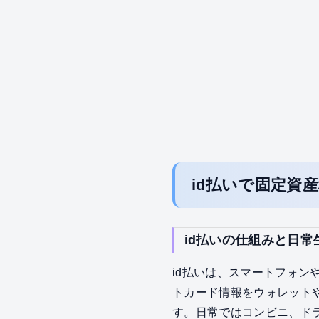
id払いで固定資
id払いの仕組みと日
id払いは、スマートフォ
トカード情報をウォレット
す。日常ではコンビニ、ド