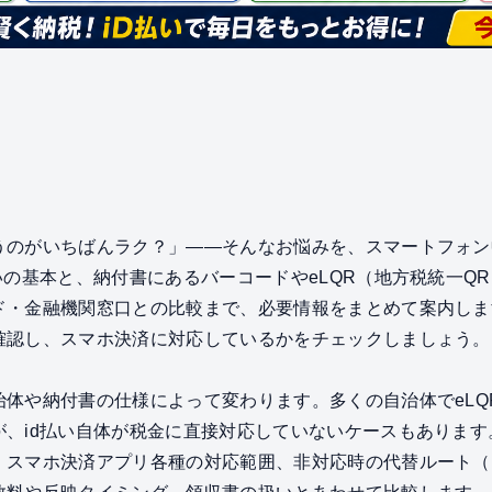
うのがいちばんラク？」――そんなお悩みを、スマートフォン
いの基本と、納付書にあるバーコードやeLQR（地方税統一Q
ド・金融機関窓口との比較まで、必要情報をまとめて案内しま
確認し、スマホ決済に対応しているかをチェックしましょう。
治体や納付書の仕様によって変わります。多くの自治体でeLQ
、id払い自体が税金に直接対応していないケースもあります
、スマホ決済アプリ各種の対応範囲、非対応時の代替ルート（