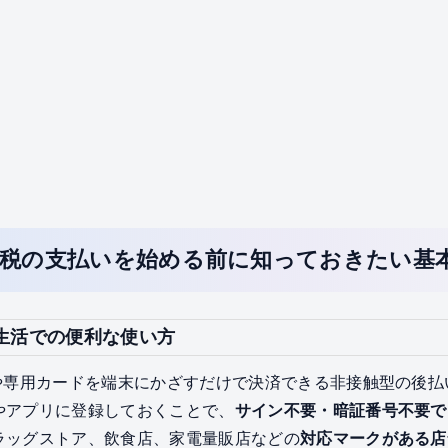
産税の支払いを始める前に知っておきたい基
常生活での便利な使い方
ンや専用カードを端末にかざすだけで決済できる非接触型の後
やアプリに登録しておくことで、
サイン不要・暗証番号不要で
ラッグストア、飲食店、家電量販店などの
対応マークがある店