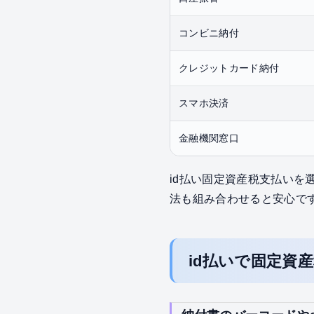
コンビニ納付
クレジットカード納付
スマホ決済
金融機関窓口
id払い固定資産税支払い
法も組み合わせると安心で
id払いで固定資