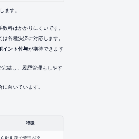
します。
手数料はかかりにくいです。
ては各種決済に対応します。
ポイント付与
が期待できます
で完結し、履歴管理もしやす
合に向いています。
特徴
自動引落で管理が楽