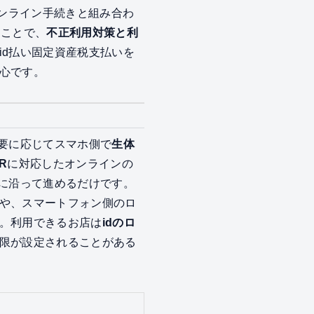
オンライン手続きと組み合わ
ることで、
不正利用対策と利
id払い固定資産税支払いを
心です。
要に応じてスマホ側で
生体
R
に対応したオンラインの
内に沿って進めるだけです。
や、スマートフォン側のロ
。利用できるお店は
idのロ
限が設定されることがある