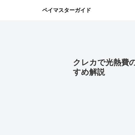
ペイマスターガイド
クレカで光熱費
すめ解説