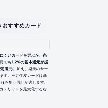
きおすすめカード
にくいカード
を選ぶか、
条
費でも
1.2%の基本還元が据
安定還元
に加え、楽天のサー
ます。三井住友カードは基
振れを狙う設計が適します。
カメリットを最大化するな