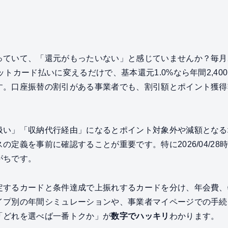
っていて、「還元がもったいない」と感じていませんか？毎月
トカード払いに変えるだけで、基本還元1.0%なら年間2,400円、
す。口座振替の割引がある事業者でも、割引額とポイント獲得
扱い」「収納代行経由」になるとポイント対象外や減額となる
の定義を事前に確認することが重要です。特に2026/04/2
がちです。
定するカードと条件達成で上振れするカードを分け、年会費、
イプ別の年間シミュレーションや、事業者マイページでの手続
「どれを選べば一番トクか」が
数字でハッキリ
わかります。