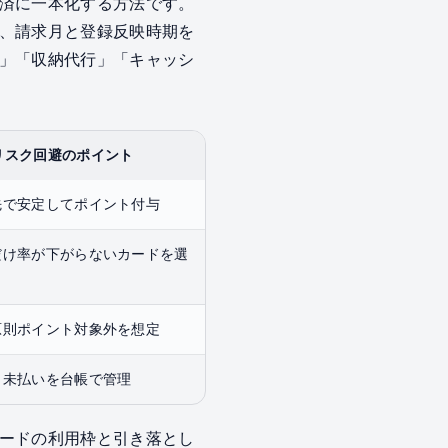
済に一本化する方法です。
、請求月と登録反映時期を
」「収納代行」「キャッシ
リスク回避のポイント
先で安定してポイント付与
だけ率が下がらないカードを選
原則ポイント対象外を想定
と未払いを台帳で管理
ードの利用枠と引き落とし