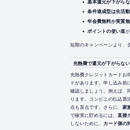
基本還元が下がら
条件達成型は生活
年会費無料か実質
ポイントの使い道
短期のキャンペーンより、
光熱費で還元が下がらない
光熱費クレジットカードお
ドがあります。申し込み前
確認しましょう。例えば、
ります。コンビニの払込票
点も盲点です。さらに、
家
で確実に貯めるには、
直接
しないために、
カード側の