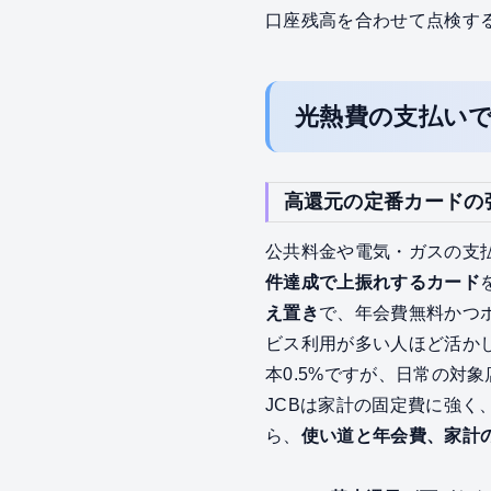
口座残高を合わせて点検す
光熱費の支払い
高還元の定番カードの
公共料金や電気・ガスの支
件達成で上振れするカード
え置き
で、年会費無料かつ
ビス利用が多い人ほど活か
本0.5%ですが、日常の対
JCBは家計の固定費に強く
ら、
使い道と年会費、家計