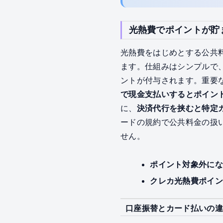
光熱費でポイントが貯
光熱費をはじめとする公共
ます。仕組みはシンプルで
ントが付与されます。重要
で現金支払いするとポイン
に、
決済代行を挟むと特定
ードの規約で公共料金の扱
せん。
ポイント対象外に
クレカ光熱費ポイ
口座振替とカード払いの違