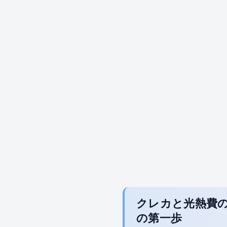
クレカと光熱費
の第一歩