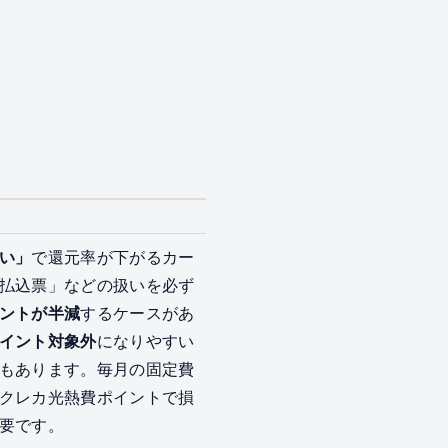
い」
で還元率が下がるカー
払込票」などの扱いを必ず
ントが半減
するケースがあ
イント対象外
になりやすい
もあります。毎月の固定費
クレカ光熱費ポイントで損
要です。