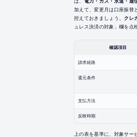
は、
電力・ガス・水道・通
加えて、変更月は口座振替
控えておきましょう。
クレ
ュレス決済の対象」欄を点
確認項目
請求経路
還元条件
支払方法
反映時期
上の表を基準に、対象サー