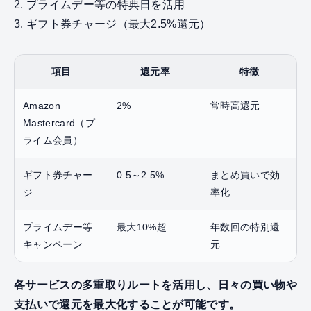
2. プライムデー等の特典日を活用
3. ギフト券チャージ（最大2.5%還元）
項目
還元率
特徴
Amazon
2%
常時高還元
Mastercard（プ
ライム会員）
ギフト券チャー
0.5～2.5%
まとめ買いで効
ジ
率化
プライムデー等
最大10%超
年数回の特別還
キャンペーン
元
各サービスの多重取りルートを活用し、日々の買い物や
支払いで還元を最大化することが可能です。