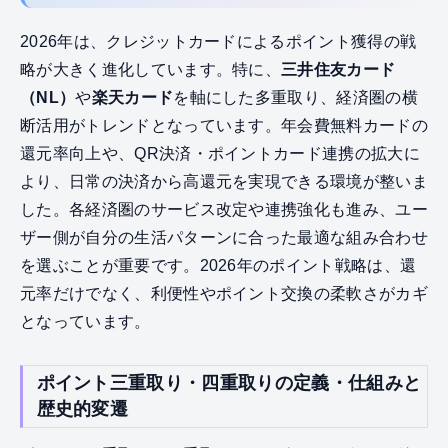
2026年は、クレジットカードによるポイント獲得の戦
略が大きく進化しています。特に、
三井住友カード
（NL）
や
楽天カード
を軸にした多重取り、経済圏の横
断活用がトレンドとなっています。年会費無料カードの
還元率向上や、QR決済・ポイントカード連携の拡大に
より、日常の決済から高還元を実現できる環境が整いま
した。各経済圏のサービス改定や連携強化も進み、ユー
ザー側が自分の生活パターンに合った最適な組み合わせ
を選ぶことが重要です。2026年のポイント戦略は、還
元率だけでなく、利便性やポイント交換の柔軟さがカギ
となっています。
ポイント三重取り・四重取りの定義・仕組みと
歴史的変遷