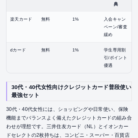
典
楽天カード
無料
1%
入会キャン
ペーン/審査
緩め
dカード
無料
1%
学生専用割
引/ポイント
優遇
30代・40代女性向けクレジットカード普段使い
最強セット
30代・40代女性には、ショッピングや日常使い、保険
機能までバランスよく備えたクレジットカードの組み合
わせが理想です。三井住友カード（NL）とイオンカー
ドセレクトの2枚持ちは、コンビニ・スーパー・百貨店