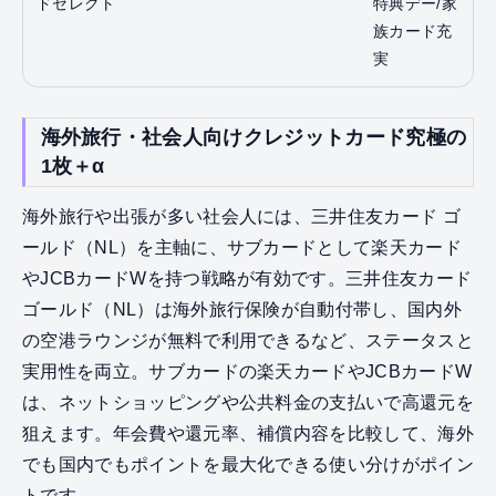
ドセレクト
特典デー/家
族カード充
実
海外旅行・社会人向けクレジットカード究極の
1枚＋α
海外旅行や出張が多い社会人には、三井住友カード ゴ
ールド（NL）を主軸に、サブカードとして楽天カード
やJCBカードWを持つ戦略が有効です。三井住友カード
ゴールド（NL）は海外旅行保険が自動付帯し、国内外
の空港ラウンジが無料で利用できるなど、ステータスと
実用性を両立。サブカードの楽天カードやJCBカードW
は、ネットショッピングや公共料金の支払いで高還元を
狙えます。年会費や還元率、補償内容を比較して、海外
でも国内でもポイントを最大化できる使い分けがポイン
トです。