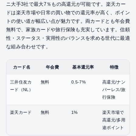
ニ大手3社で最大7％もの高還元が可能です。楽天カー
ドは楽天市場や日常の買い物での還元率が高く、ポイン
トの使い道が幅広い点が魅力です。両カードとも年会費
無料で、家族カードや旅行保険も充実しています。信頼
性・ステータス・実用性のバランスを求める世代に最適
な組み合わせです。
カード名
年会費
基本還元率
特徴
三井住友カ
無料
0.5-7%
高還元/ナン
ード（NL）
バーレス/旅
行保険
楽天カード
無料
1%
楽天市場で
高還元/多用
途ポイント