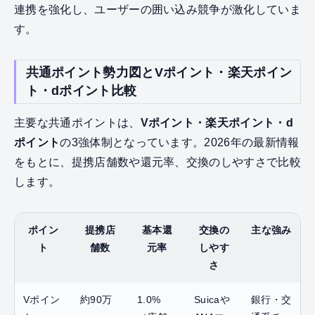
連携を強化し、ユーザーの囲い込み競争が激化していま
す。
共通ポイント勢力図とVポイント・楽天ポイン
ト・dポイント比較
主要な共通ポイントは、
Vポイント・楽天ポイント・d
ポイント
の3強体制となっています。2026年の最新情報
をもとに、提携店舗数や還元率、交換のしやすさで比較
します。
ポイン
提携店
基本還
交換の
主な強み
ト
舗数
元率
しやす
さ
Vポイン
約90万
1.0%
Suicaや
銀行・交