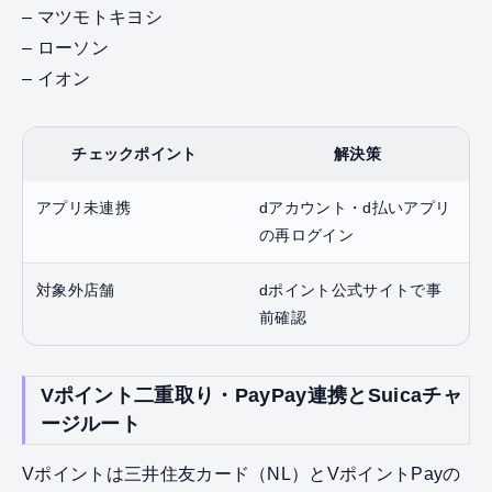
– マツモトキヨシ
– ローソン
– イオン
チェックポイント
解決策
アプリ未連携
dアカウント・d払いアプリ
の再ログイン
対象外店舗
dポイント公式サイトで事
前確認
Vポイント二重取り・PayPay連携とSuicaチャ
ージルート
Vポイントは三井住友カード（NL）とVポイントPayの