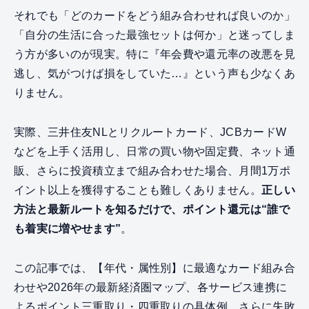
それでも「どのカードをどう組み合わせれば良いのか」
「自分の生活に合った最強セットは何か」と迷ってしま
う方が多いのが現実。特に『年会費や還元率の改悪を見
逃し、気がつけば損をしていた…』という声も少なくあ
りません。
実際、三井住友NLとリクルートカード、JCBカードW
などを上手く活用し、日常の買い物や固定費、ネット通
販、さらに投資積立まで組み合わせた場合、月間1万ポ
イント以上を獲得することも難しくありません。
正しい
方法と最新ルートを知るだけで、ポイント還元は“誰で
も着実に増やせます”
。
この記事では、【年代・属性別】に最適なカード組み合
わせや2026年の最新経済圏マップ、各サービス連携に
よるポイント三重取り・四重取りの具体例、さらに失敗