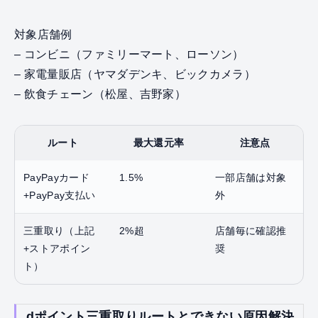
対象店舗例
– コンビニ（ファミリーマート、ローソン）
– 家電量販店（ヤマダデンキ、ビックカメラ）
– 飲食チェーン（松屋、吉野家）
ルート
最大還元率
注意点
PayPayカード
1.5%
一部店舗は対象
+PayPay支払い
外
三重取り（上記
2%超
店舗毎に確認推
+ストアポイン
奨
ト）
dポイント三重取りルートとできない原因解決