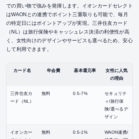
での買い物で強みを発揮します。イオンカードセレクト
はWAONとの連携でポイント三重取りも可能で、毎月
の特定日にはポイントアップが実現。三井住友カード
（NL）は旅行保険やキャッシュレス決済の利便性が高
く、女性向けのデザインやサービスも選べるため、安心
して利用できます。
カード名
年会費
基本還元率
女性に人気
の理由
三井住友カ
無料
0.5-7%
セキュリテ
ード（NL）
ィ/旅行保
険/選べるデ
ザイン
イオンカー
無料
0.5-1%
WAON連携/