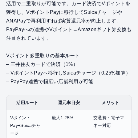
活用で二重取りが可能です。カード決済でVポイントを
獲得し、VポイントPayに移行してSuicaチャージや
ANAPayで再利用すれば実質還元率が向上します。
PayPayへの連携やVポイント→Amazonギフト券交換も
注目されています。
Vポイント多重取りの基本ルート
– 三井住友カードで決済（1%）
– VポイントPayへ移行しSuicaチャージ（0.25%加算）
– PayPay連携で幅広い店舗利用が可能
活用ルート
還元率目安
メリット
Vポイント
最大1.25%
交通費・電子マ
Pay+Suicaチャ
ネー対応
ージ