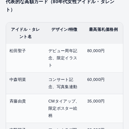
代表的な高額カード（80年代女性アイドル・タレン
ト）
アイドル・タレ
デザイン/特徴
最高落札価格例
ント名
松田聖子
デビュー周年記
80,000円
念、限定イラス
ト
中森明菜
コンサート記
60,000円
念、写真集連動
斉藤由貴
CMタイアップ、
35,000円
限定ポスター絵
柄