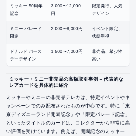
ミッキー 50周年
3,000〜12,000
限定発行、人気
記念
円
デザイン
ミニー パレード
2,000〜8,000円
イベント限定、
限定
状態重視
ドナルド バース
1,500〜7,000円
非売品、希少性
デーデザイン
高い
ミッキー・ミニー非売品の高額取引事例 – 代表的な
レアカードを具体的に紹介
ミッキーやミニーの非売品テレカは、特定イベントやキ
ャンペーンでのみ配布されたものが中心です。特に「東
京ディズニーランド開園記念」や「限定パレード記念」
といったタイトルのカードは、コレクターから非常に高
い評価を受けています。例えば、開園記念のミッキー