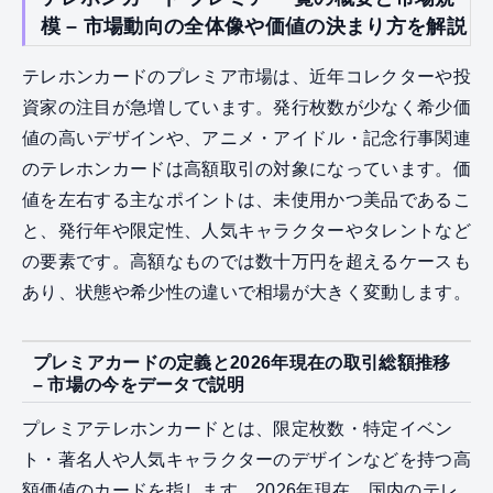
模 – 市場動向の全体像や価値の決まり方を解説
テレホンカードのプレミア市場は、近年コレクターや投
資家の注目が急増しています。発行枚数が少なく希少価
値の高いデザインや、アニメ・アイドル・記念行事関連
のテレホンカードは高額取引の対象になっています。価
値を左右する主なポイントは、未使用かつ美品であるこ
と、発行年や限定性、人気キャラクターやタレントなど
の要素です。高額なものでは数十万円を超えるケースも
あり、状態や希少性の違いで相場が大きく変動します。
プレミアカードの定義と2026年現在の取引総額推移
– 市場の今をデータで説明
プレミアテレホンカードとは、限定枚数・特定イベン
ト・著名人や人気キャラクターのデザインなどを持つ高
額価値のカードを指します。2026年現在、国内のテレ