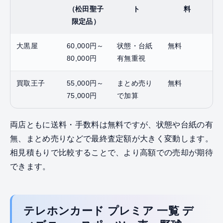
（松田聖子
ト
料
限定品）
大黒屋
60,000円～
状態・台紙
無料
80,000円
有無重視
買取王子
55,000円～
まとめ売り
無料
75,000円
で加算
両店ともに送料・手数料は無料ですが、状態や台紙の有
無、まとめ売りなどで最終査定額が大きく変動します。
相見積もりで比較することで、より高額での売却が期待
できます。
テレホンカード プレミア 一覧 デ