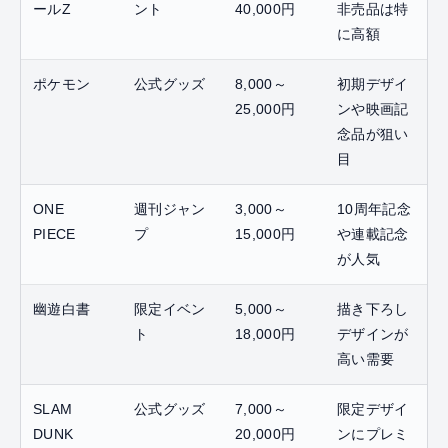
ールZ
ント
40,000円
非売品は特
に高額
ポケモン
公式グッズ
8,000～
初期デザイ
25,000円
ンや映画記
念品が狙い
目
ONE
週刊ジャン
3,000～
10周年記念
PIECE
プ
15,000円
や連載記念
が人気
幽遊白書
限定イベン
5,000～
描き下ろし
ト
18,000円
デザインが
高い需要
SLAM
公式グッズ
7,000～
限定デザイ
DUNK
20,000円
ンにプレミ