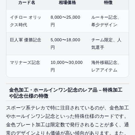
カード名
相場価格
特徴
イチロー オリッ
8,000〜25,000
ルーキー記念、
クス時代
円
希少デザイン
巨人軍 優勝記念
5,000〜18,000
チーム限定、人
円
気選手
マリナーズ記念
10,000〜30,000
海外移籍記念、
円
レアアイテム
金色加工・ホールインワン記念のレア品 – 特殊加工
や記念仕様の特徴
スポーツ系テレカで特に注目されているのが、金色加工
やホールインワン記念といった特殊仕様のカードです。
金色プレート加工は限定数で発行されることが多く、通
常のデザインよりも価値が高い傾向があります。また、