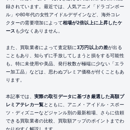
録されています。最近では、人気アニメ「ドラゴンボー
ル」や80年代の女性アイドルデザインなど、海外コレ
クターの需要増加によって
相場が2倍以上に上昇したケ
ース
も少なくありません。
また、買取業者によって査定額に
3万円以上の差
が出る
こともあり、知らずに手放してしまうと損をする可能性
も。特に未使用や美品、発行枚数が極端に少ない「エラ
ー加工品」などは、思わぬプレミア価格が付くこともあ
ります。
本記事では、
実際の取引データに基づき厳選した高額プ
レミアテレカ一覧
とともに、アニメ・アイドル・スポー
ツ・ディズニーなどジャンル別の最新相場、さらに信頼
できる買取業者の比較、買取額アップのポイントまでわ
かりやすく解説します。