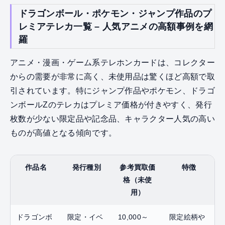
ドラゴンボール・ポケモン・ジャンプ作品のプ
レミアテレカ一覧 – 人気アニメの高額事例を網
羅
アニメ・漫画・ゲーム系テレホンカードは、コレクター
からの需要が非常に高く、未使用品は驚くほど高額で取
引されています。特にジャンプ作品やポケモン、ドラゴ
ンボールZのテレカはプレミア価格が付きやすく、発行
枚数が少ない限定品や記念品、キャラクター人気の高い
ものが高値となる傾向です。
作品名
発行種別
参考買取価
特徴
格（未使
用）
ドラゴンボ
限定・イベ
10,000～
限定絵柄や