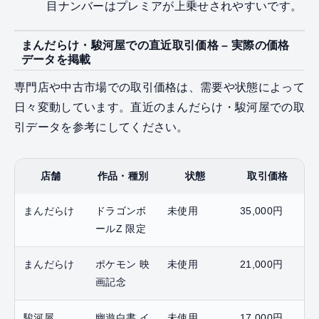
目ナンバーはプレミアが上乗せされやすいです。
まんだらけ・駿河屋での直近取引価格 – 実際の価格
データを掲載
専門店や中古市場での取引価格は、需要や状態によって
日々変動しています。直近のまんだらけ・駿河屋での取
引データを参考にしてください。
店舗
作品・種別
状態
取引価格
まんだらけ
ドラゴンボ
未使用
35,000円
ールZ 限定
まんだらけ
ポケモン 映
未使用
21,000円
画記念
駿河屋
幽遊白書 イ
未使用
17,000円