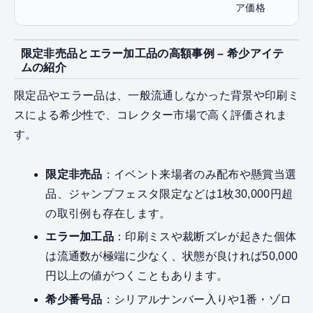
ア価格
限定非売品とエラー加工品の高額事例 – 希少アイテ
ムの紹介
限定品やエラー品は、一般流通しなかった背景や印刷ミ
スによる希少性で、コレクター市場で高く評価されま
す。
限定非売品
：イベント来場者のみ配布や懸賞当選
品、ジャンプフェスタ限定などは1枚30,000円超
の取引例も存在します。
エラー加工品
：印刷ミスや裁断ズレが起きた個体
は流通数が極端に少なく、状態が良ければ50,000
円以上の値がつくこともあります。
希少番号品
：シリアルナンバー入りや1番・ゾロ