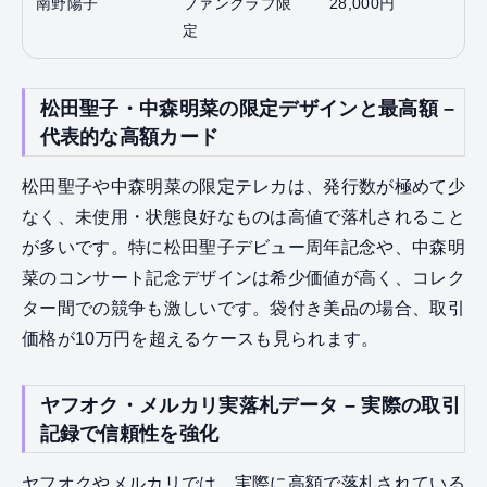
南野陽子
ファンクラブ限
28,000円
定
松田聖子・中森明菜の限定デザインと最高額 –
代表的な高額カード
松田聖子や中森明菜の限定テレカは、発行数が極めて少
なく、未使用・状態良好なものは高値で落札されること
が多いです。特に松田聖子デビュー周年記念や、中森明
菜のコンサート記念デザインは希少価値が高く、コレク
ター間での競争も激しいです。袋付き美品の場合、取引
価格が10万円を超えるケースも見られます。
ヤフオク・メルカリ実落札データ – 実際の取引
記録で信頼性を強化
ヤフオクやメルカリでは、実際に高額で落札されている