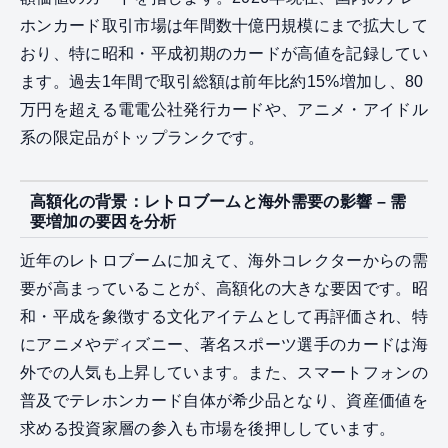
ホンカード取引市場は年間数十億円規模にまで拡大して
おり、特に昭和・平成初期のカードが高値を記録してい
ます。過去1年間で取引総額は前年比約15%増加し、80
万円を超える電電公社発行カードや、アニメ・アイドル
系の限定品がトップランクです。
高額化の背景：レトロブームと海外需要の影響 – 需
要増加の要因を分析
近年のレトロブームに加えて、海外コレクターからの需
要が高まっていることが、高額化の大きな要因です。昭
和・平成を象徴する文化アイテムとして再評価され、特
にアニメやディズニー、著名スポーツ選手のカードは海
外での人気も上昇しています。また、スマートフォンの
普及でテレホンカード自体が希少品となり、資産価値を
求める投資家層の参入も市場を後押ししています。