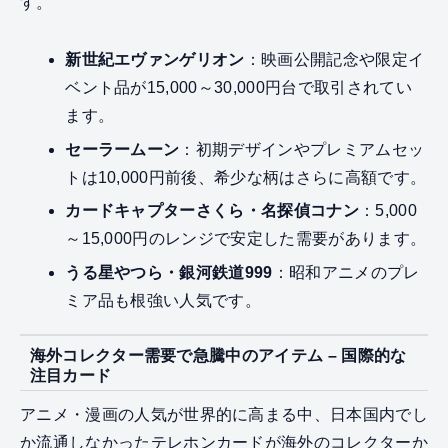
す。
新世紀エヴァンゲリオン
：映画公開記念や限定イ
ベント品が15,000～30,000円台で取引されてい
ます。
セーラームーン
：初期デザインやプレミアムセッ
トは10,000円前後、希少な柄はさらに高額です。
カードキャプターさくら・名探偵コナン
：5,000
～15,000円のレンジで安定した需要があります。
うる星やつら・銀河鉄道999
：昭和アニメのプレ
ミア品も根強い人気です。
海外コレクター需要で急騰中のアイテム – 国際的な
注目カード
アニメ・漫画の人気が世界的に高まる中、日本国内でし
か流通しなかったテレホンカードが海外のコレクターか