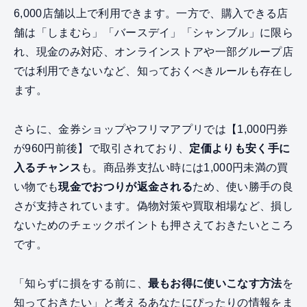
6,000店舗以上で利用できます。一方で、購入できる店
舗は「しまむら」「バースデイ」「シャンブル」に限ら
れ、現金のみ対応、オンラインストアや一部グループ店
では利用できないなど、知っておくべきルールも存在し
ます。
さらに、金券ショップやフリマアプリでは【1,000円券
が960円前後】で取引されており、
定価よりも安く手に
入るチャンス
も。商品券支払い時には1,000円未満の買
い物でも
現金でおつりが返金される
ため、使い勝手の良
さが支持されています。偽物対策や買取相場など、損し
ないためのチェックポイントも押さえておきたいところ
です。
「知らずに損をする前に、
最もお得に使いこなす方法
を
知っておきたい」と考えるあなたにぴったりの情報をま