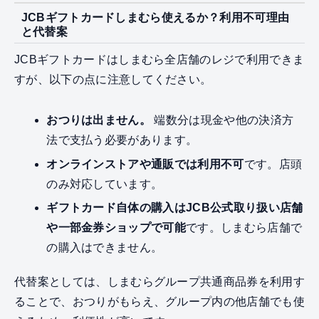
JCBギフトカードしまむら使えるか？利用不可理由
と代替案
JCBギフトカードはしまむら全店舗のレジで利用できま
すが、以下の点に注意してください。
おつりは出ません。
端数分は現金や他の決済方
法で支払う必要があります。
オンラインストアや通販では利用不可
です。店頭
のみ対応しています。
ギフトカード自体の購入はJCB公式取り扱い店舗
や一部金券ショップで可能
です。しまむら店舗で
の購入はできません。
代替案としては、しまむらグループ共通商品券を利用す
ることで、おつりがもらえ、グループ内の他店舗でも使