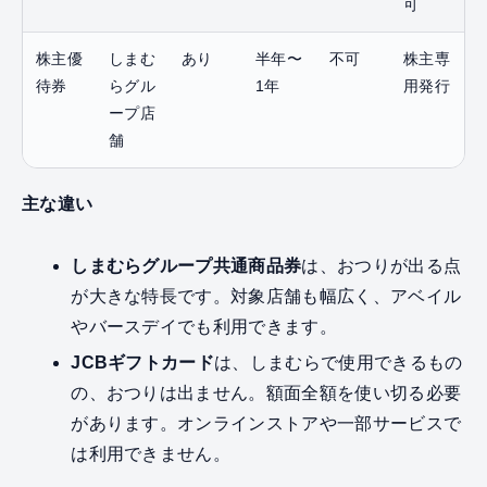
可
株主優
しまむ
あり
半年〜
不可
株主専
待券
らグル
1年
用発行
ープ店
舗
主な違い
しまむらグループ共通商品券
は、おつりが出る点
が大きな特長です。対象店舗も幅広く、アベイル
やバースデイでも利用できます。
JCBギフトカード
は、しまむらで使用できるもの
の、おつりは出ません。額面全額を使い切る必要
があります。オンラインストアや一部サービスで
は利用できません。