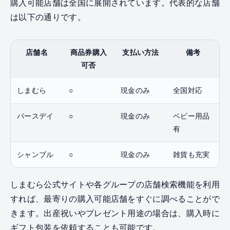
購入可能店舗は全国に展開されています。代表的な店舗
は以下の通りです。
店舗名
商品券購入
支払い方法
備考
可否
しまむら
○
現金のみ
全国対応
バースデイ
○
現金のみ
ベビー用品
有
シャンブル
○
現金のみ
雑貨も充実
しまむら公式サイトや各グループの店舗検索機能を利用
すれば、最寄りの購入可能店舗をすぐに調べることがで
きます。出産祝いやプレゼント用途の場合は、購入時に
ギフト包装を依頼することも可能です。