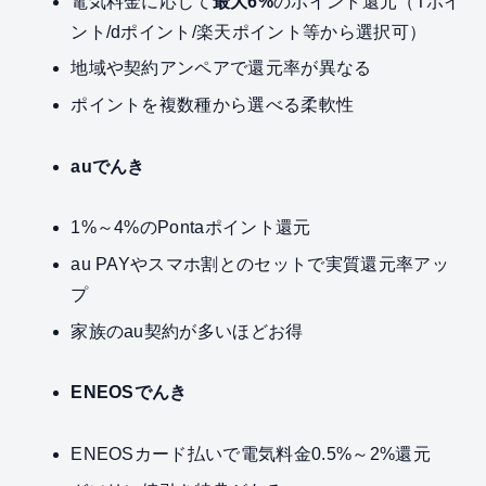
電気料金に応じて
最大6%
のポイント還元（Tポイ
ント/dポイント/楽天ポイント等から選択可）
地域や契約アンペアで還元率が異なる
ポイントを複数種から選べる柔軟性
auでんき
1%～4%のPontaポイント還元
au PAYやスマホ割とのセットで実質還元率アッ
プ
家族のau契約が多いほどお得
ENEOSでんき
ENEOSカード払いで電気料金0.5%～2%還元