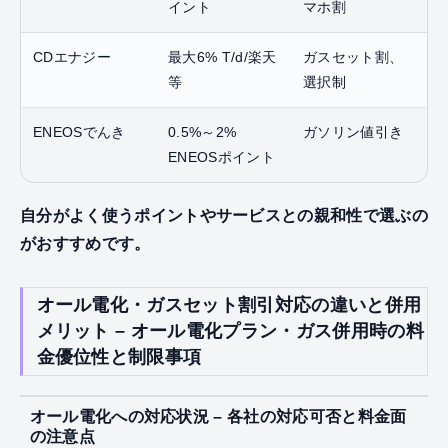
イント
マホ割
CDエナジー
最大6% T/d/楽天
ガスセット割、
等
選択制
ENEOSでんき
0.5%～2%
ガソリン値引き
ENEOSポイント
自分がよく使うポイントやサービスとの親和性で選ぶの
がおすすめです。
オール電化・ガスセット割引対応の違いと併用
メリット – オール電化プラン・ガス併用時の料
金優位性と制限事項
オール電化への対応状況 – 各社の対応可否と料金面
の注意点