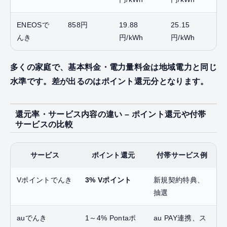
ENEOSで
858円
19.88
25.15
んき
円/kWh
円/kWh
多くの家庭で、基本料金・電力量料金は地域電力と同じ
水準です。差が出るのはポイント還元分となります。
還元率・サービス内容の違い – ポイント還元や付帯
サービスの比較
サービス
ポイント還元
付帯サービス例
Vポイントでんき
3% Vポイント
新規契約特典、
抽選
auでんき
1～4% Pontaポ
au PAY連携、ス