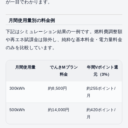
が一目でわかります。
月間使用量別の料金例
下記はシミュレーション結果の一例です。燃料費調整額
や再エネ賦課金は除外し、純粋な基本料金・電力量料金
のみを比較しています。
月間使用量
でんきMプラン
年間Vポイント還
料金
元（3%）
300kWh
約8,500円
約255ポイント/
月
500kWh
約14,000円
約420ポイント/
月