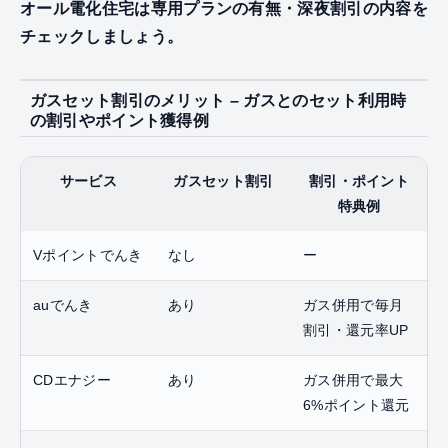
オール電化住宅は専用プランの有無・深夜割引の内容を
チェックしましょう。
ガスセット割引のメリット – ガスとのセット利用時
の割引やポイント獲得例
サービス
ガスセット割引
割引・ポイント
特典例
Vポイントでんき
なし
ー
auでんき
あり
ガス併用で毎月
割引・還元率UP
CDエナジー
あり
ガス併用で最大
6%ポイント還元