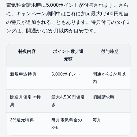
電気料金請求時に5,000ポイントが付与されます。さら
に、キャンペーン期間中はこれに加え最大6,500円相当
の特典が追加されることもあります。特典付与のタイミ
ングは、開通から2か月以内が目安です。
特典内容
ポイント数／還
付与時期
元額
新規申込特典
5,000ポイント
開通から2か月以
内
開通月値引き特
最大4,500円値引
初回請求時
典
き
3%還元特典
毎月電気料金の
毎月
3%