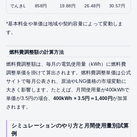
でんきL
858円
19.88円
26.48円
30.57円
*基本料金や単価は地域や契約容量によって変動しま
す。
燃料費調整額の計算方法
燃料費調整額は、毎月の電気使用量（kWh）に燃料費
調整単価を掛けて算出されます。燃料費調整単価は公式
サイトで毎月公表され、原油やLNG価格の市場変動に
大きく影響します。たとえば、月間使用量が400kWhで
単価が3.5円の場合、
400kWh × 3.5円＝1,400円
が加算
されます。
シミュレーションのやり方と月間使用量別試算
例