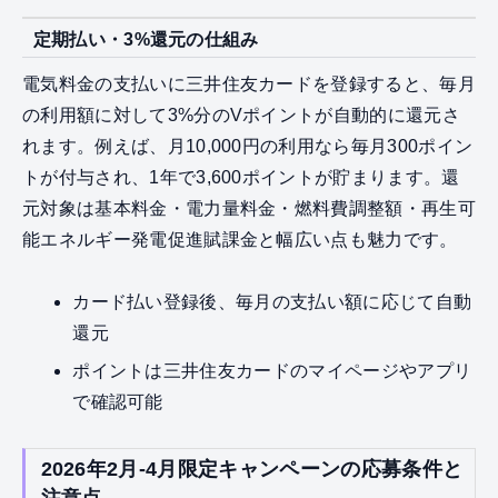
定期払い・3%還元の仕組み
電気料金の支払いに三井住友カードを登録すると、毎月
の利用額に対して3%分のVポイントが自動的に還元さ
れます。例えば、月10,000円の利用なら毎月300ポイン
トが付与され、1年で3,600ポイントが貯まります。還
元対象は基本料金・電力量料金・燃料費調整額・再生可
能エネルギー発電促進賦課金と幅広い点も魅力です。
カード払い登録後、毎月の支払い額に応じて自動
還元
ポイントは三井住友カードのマイページやアプリ
で確認可能
2026年2月-4月限定キャンペーンの応募条件と
注意点