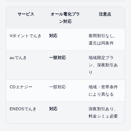
サービス
オール電化プラ
注意点
ン対応
Vポイントでんき
対応
夜間割引なし、
還元は同条件
auでんき
一部対応
地域限定プラ
ン、深夜割引あ
り
CDエナジー
一部対応
地域・世帯条件
により異なる
ENEOSでんき
対応
深夜割引あり、
料金シミュ必要