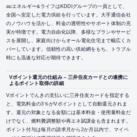
auエネルギー&ライフはKDDIグループの一員として、
全国へ安定した電力供給を行っています。大手通信会社
のノウハウを活かし、料金の透明性やサポート体制の充
実が特徴です。電力自由化以降、多様なプランやサービ
スを展開し、家庭向けからオール電化住宅まで幅広くカ
バーしています。信頼性の高い供給網をもち、トラブル
時にも迅速な対応が期待できます。
Vポイント還元の仕組み – 三井住友カードとの連携に
よるポイント取得の詳細
Vポイントでんきの支払いに三井住友カードを指定する
と、電気料金の3％がVポイントとして自動還元されま
す。還元の対象となる金額には基本料金・使用量料金だ
けでなく、燃料費調整額や再エネ賦課金も含まれます。
ポイント付与は毎月の請求月から2か月以内で、マイペ