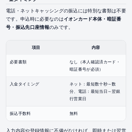
電話・ネットキャッシングの振込には特別な書類は不要
です。申込時に必要なのは
イオンカード本体・暗証番
号・振込先口座情報
のみです。
項目
内容
必要書類
なし（本人確認済カード・
暗証番号が必須）
入金タイミング
ネット：最短数十秒～数
分、電話：最短当日～翌銀
行営業日
振込手数料
無料
入力内容や登録情報に不備がなければ、即時または翌営