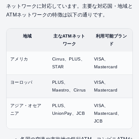
ネットワークに対応しています。主要な対応国・地域と
ATMネットワークの特徴は以下の通りです。
地域
主なATMネット
利用可能ブラン
ワーク
ド
アメリカ
Cirrus、PLUS、
VISA、
STAR
Mastercard
ヨーロッパ
PLUS、
VISA、
Maestro、Cirrus
Mastercard
アジア・オセア
PLUS、
VISA、
ニア
UnionPay、JCB
Mastercard、
JCB