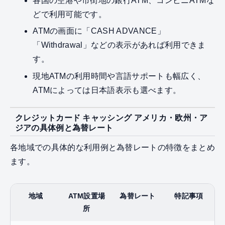
各国の空港や市街地の銀行ATM、コンビニATMな
どで利用可能です。
ATMの画面に「CASH ADVANCE」
「Withdrawal」などの表示があれば利用できま
す。
現地ATMの利用時間や言語サポートも幅広く、
ATMによっては日本語表示も選べます。
クレジットカード キャッシング アメリカ・欧州・ア
ジアの具体例と為替レート
各地域での具体的な利用例と為替レートの特徴をまとめ
ます。
地域
ATM設置場
為替レート
特記事項
所