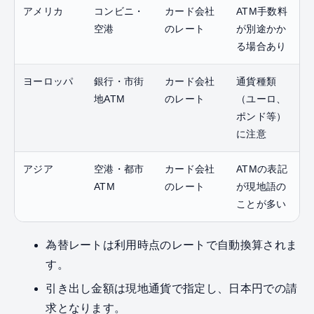
アメリカ
コンビニ・
カード会社
ATM手数料
空港
のレート
が別途かか
る場合あり
ヨーロッパ
銀行・市街
カード会社
通貨種類
地ATM
のレート
（ユーロ、
ポンド等）
に注意
アジア
空港・都市
カード会社
ATMの表記
ATM
のレート
が現地語の
ことが多い
為替レートは利用時点のレートで自動換算されま
す。
引き出し金額は現地通貨で指定し、日本円での請
求となります。