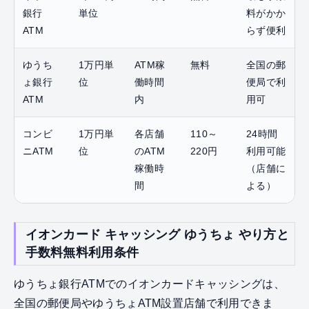
銀行
単位
料がかか
ATM
らず便利
ゆうち
1万円単
ATM稼
無料
全国の郵
ょ銀行
位
働時間
便局で利
ATM
内
用可
コンビ
1万円単
各店舗
110～
24時間
ニATM
位
のATM
220円
利用可能
稼働時
（店舗に
間
よる）
イオンカード キャッシング ゆうちょ やり方と
手数料無料利用条件
ゆうちょ銀行ATMでのイオンカードキャッシングは、
全国の郵便局やゆうちょATM設置店舗で利用できま