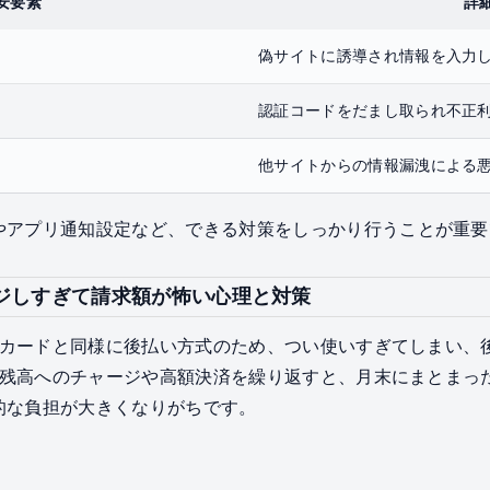
安要素
詳
偽サイトに誘導され情報を入力
認証コードをだまし取られ不正
他サイトからの情報漏洩による
やアプリ通知設定など、できる対策をしっかり行うことが重要
ャージしすぎて請求額が怖い心理と対策
ットカードと同様に後払い方式のため、つい使いすぎてしまい
ay残高へのチャージや高額決済を繰り返すと、月末にまとま
的な負担が大きくなりがちです。