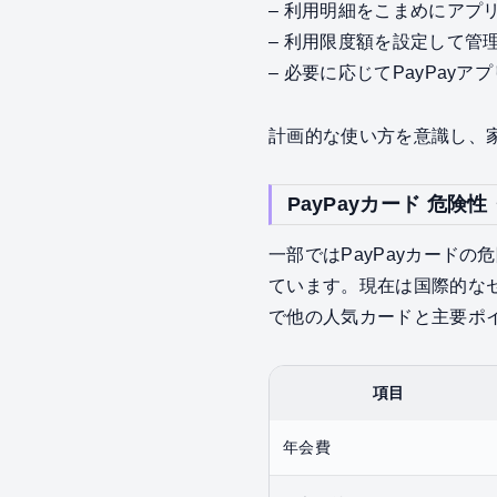
– 利用明細をこまめにアプ
– 利用限度額を設定して管
– 必要に応じてPayPay
計画的な使い方を意識し、家
PayPayカード 危
一部ではPayPayカード
ています。現在は国際的な
で他の人気カードと主要ポ
項目
年会費