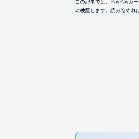
この記事では、PayPay
に検証
します。読み進めれ