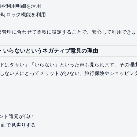
知や利用明細を活用
一時ロック機能を利用
出管理に合わせて柔軟に設定することで、安心して利用できま
サい・いらないというネガティブ意見の理由
カードはダサい」「いらない」といった声も見られます。その
利用しない人にとってメリットが少ない、旅行保険やショッピ
る
ポイント還元が低い
典面で見劣りする