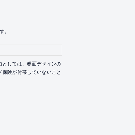
す。
理由としては、券面デザインの
ング保険が付帯していないこと