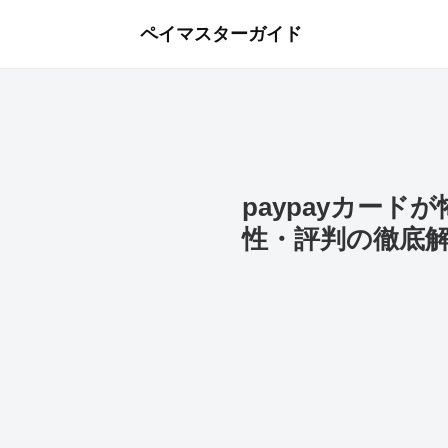
ペイマスターガイド
paypayカー
性・評判の徹底