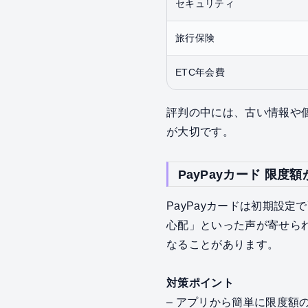
セキュリティ
旅行保険
ETC年会費
評判の中には、古い情報や
が大切です。
PayPayカード 限
PayPayカードは初期設
心配」といった声が寄せら
なることがあります。
対策ポイント
– アプリから簡単に限度額