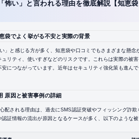
ドが「怖い」と言われる理由を徹底解説【知恵
い 知恵袋でよく挙がる不安と実際の背景
「怖い」と感じる方が多く、知恵袋や口コミでもさまざまな懸
キュリティ、使いすぎなどのリスクです。これらは実際の被害
不安につながっています。近年はセキュリティ強化策も進んで
。
利用 原因と被害事例の詳細
用が心配される理由は、過去にSMS認証突破やフィッシング詐
や認証情報の流出が原因となるケースが多く、以下のような被