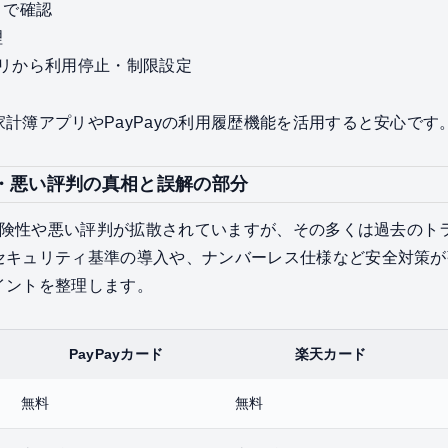
リで確認
理
アプリから利用停止・制限設定
計簿アプリやPayPayの利用履歴機能を活用すると安心です
険性・悪い評判の真相と誤解の部分
の危険性や悪い評判が拡散されていますが、その多くは過去の
セキュリティ基準の導入や、ナンバーレス仕様など安全対策が
イントを整理します。
PayPayカード
楽天カード
無料
無料