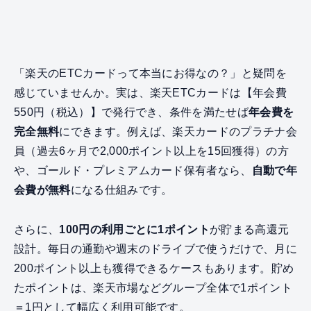
「楽天のETCカードって本当にお得なの？」と疑問を
感じていませんか。実は、楽天ETCカードは【年会費
550円（税込）】で発行でき、条件を満たせば
年会費を
完全無料
にできます。例えば、楽天カードのプラチナ会
員（過去6ヶ月で2,000ポイント以上を15回獲得）の方
や、ゴールド・プレミアムカード保有者なら、
自動で年
会費が無料
になる仕組みです。
さらに、
100円の利用ごとに1ポイント
が貯まる高還元
設計。毎日の通勤や週末のドライブで使うだけで、月に
200ポイント以上も獲得できるケースもあります。貯め
たポイントは、楽天市場などグループ全体で1ポイント
＝1円として幅広く利用可能です。