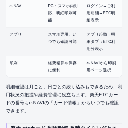
e-NAVI
PC・スマホ両対
ログイン→ご利
応、明細印刷可
用明細→ETC明
能
細表示
アプリ
スマホ専用、い
アプリ起動→明
つでも確認可能
細タブ→ETC利
用分表示
印刷
経費精算や保存
e-NAVIから印刷
に便利
用ページ選択
明細確認は月ごと、日ごとの絞り込みもできるため、利
用状況の把握や経費管理に役立ちます。楽天ETCカー
ドの番号もe-NAVIの「カード情報」からいつでも確認
できます。