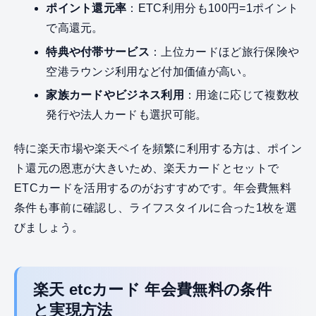
ポイント還元率
：ETC利用分も100円=1ポイント
で高還元。
特典や付帯サービス
：上位カードほど旅行保険や
空港ラウンジ利用など付加価値が高い。
家族カードやビジネス利用
：用途に応じて複数枚
発行や法人カードも選択可能。
特に楽天市場や楽天ペイを頻繁に利用する方は、ポイン
ト還元の恩恵が大きいため、楽天カードとセットで
ETCカードを活用するのがおすすめです。年会費無料
条件も事前に確認し、ライフスタイルに合った1枚を選
びましょう。
楽天 etcカード 年会費無料の条件
と実現方法