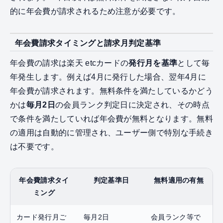
的に年会費が請求されるため注意が必要です。
年会費請求タイミングと請求月判定基準
年会費の請求は楽天 etcカードの
発行月を基準
として毎
年発生します。例えば4月に発行した場合、翌年4月に
年会費が請求されます。無料条件を満たしているかどう
かは
毎月2日
の会員ランク判定日に決定され、その時点
で条件を満たしていれば年会費が無料となります。無料
の適用は自動的に管理され、ユーザー側で特別な手続き
は不要です。
年会費請求タイ
判定基準日
無料適用の有無
ミング
カード発行月ご
毎月2日
会員ランク等で