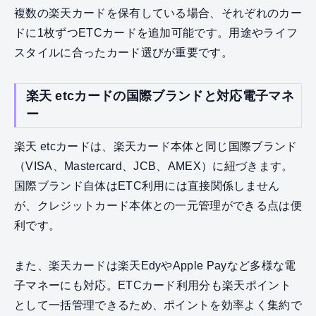
複数の楽天カードを保有している場合、それぞれのカー
ドに1枚ずつETCカードを追加可能です。用途やライフ
スタイルに合ったカード選びが重要です。
楽天 etcカードの国際ブランドと対応電子マネ
ー
楽天 etcカードは、楽天カード本体と同じ国際ブランド
（VISA、Mastercard、JCB、AMEX）に紐づきます。
国際ブランド自体はETC利用には直接関係しません
が、クレジットカード本体との一元管理ができる点は便
利です。
また、楽天カードは楽天EdyやApple Payなど多様な電
子マネーにも対応。ETCカード利用分も楽天ポイント
として一括管理できるため、ポイントを効率よく集約で