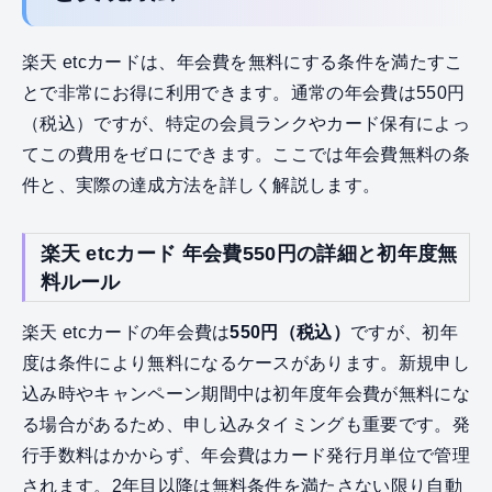
楽天 etcカードは、年会費を無料にする条件を満たすこ
とで非常にお得に利用できます。通常の年会費は550円
（税込）ですが、特定の会員ランクやカード保有によっ
てこの費用をゼロにできます。ここでは年会費無料の条
件と、実際の達成方法を詳しく解説します。
楽天 etcカード 年会費550円の詳細と初年度無
料ルール
楽天 etcカードの年会費は
550円（税込）
ですが、初年
度は条件により無料になるケースがあります。新規申し
込み時やキャンペーン期間中は初年度年会費が無料にな
る場合があるため、申し込みタイミングも重要です。発
行手数料はかからず、年会費はカード発行月単位で管理
されます。2年目以降は無料条件を満たさない限り自動