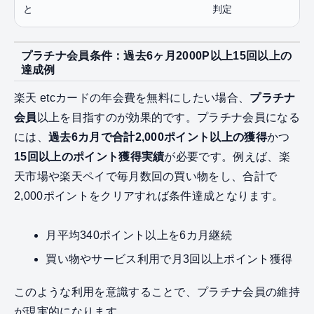
と
判定
プラチナ会員条件：過去6ヶ月2000P以上15回以上の
達成例
楽天 etcカードの年会費を無料にしたい場合、
プラチナ
会員
以上を目指すのが効果的です。プラチナ会員になる
には、
過去6カ月で合計2,000ポイント以上の獲得
かつ
15回以上のポイント獲得実績
が必要です。例えば、楽
天市場や楽天ペイで毎月数回の買い物をし、合計で
2,000ポイントをクリアすれば条件達成となります。
月平均340ポイント以上を6カ月継続
買い物やサービス利用で月3回以上ポイント獲得
このような利用を意識することで、プラチナ会員の維持
が現実的になります。