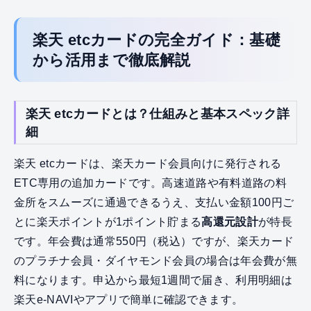
楽天 etcカードの完全ガイド：基礎
から活用まで徹底解説
楽天 etcカードとは？仕組みと基本スペック詳
細
楽天 etcカードは、楽天カード会員向けに発行される
ETC専用の追加カードです。高速道路や有料道路の料
金所をスムーズに通過できるうえ、支払い金額100円ご
とに楽天ポイントが1ポイント貯まる
高還元設計
が特長
です。年会費は通常550円（税込）ですが、楽天カード
のプラチナ会員・ダイヤモンド会員の場合は年会費が無
料になります。申込から最短1週間で届き、利用明細は
楽天e-NAVIやアプリで簡単に確認できます。