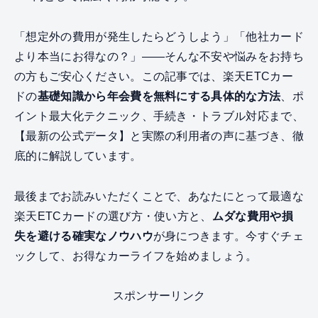
「想定外の費用が発生したらどうしよう」「他社カード
より本当にお得なの？」——そんな不安や悩みをお持ち
の方もご安心ください。この記事では、楽天ETCカー
ドの
基礎知識から年会費を無料にする具体的な方法
、ポ
イント最大化テクニック、手続き・トラブル対応まで、
【最新の公式データ】と実際の利用者の声に基づき、徹
底的に解説しています。
最後までお読みいただくことで、あなたにとって最適な
楽天ETCカードの選び方・使い方と、
ムダな費用や損
失を避ける確実なノウハウ
が身につきます。今すぐチェ
ックして、お得なカーライフを始めましょう。
スポンサーリンク