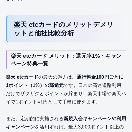
楽天 etcカードのメリットデメリ
ットと他社比較分析
楽天 etcカード メリット：還元率1%・キャン
ペーン特典一覧
楽天 etcカード
の最大の魅力は、
通行料金100円ごとに
1ポイント（1%）の高還元
です。日常の高速道路利用
だけでザクザクとポイントが貯まり、楽天市場や楽天ペ
イで1ポイント=1円として手軽に使えます。
また、定期的に実施される
新規入会キャンペーンや利用
キャンペーン
を活用すれば、最大3,000ポイント以上の