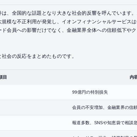
は、全国的な話題となり大きな社会的反響を呼んでいます。2
大規模な不正利用が発覚し、イオンフィナンシャルサービスは
ード会員への影響だけでなく、金融業界全体への信頼低下やク
。
と社会の反応をまとめたものです。
項目
内
99億円の特別損失
会員の不安増加、金融業界の信
報道多数、SNSや知恵袋で相談