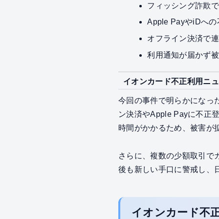
フィッシング詐欺
Apple PayやiD
オフライン決済で
利用通知が届かず
イオンカード不正利用ニュ
今回の事件で明らかになっ
ン決済やApple Pay
時間がかかるため、被害が
さらに、複数の少額取引で
後も新しい手口に警戒し、
イオンカード不