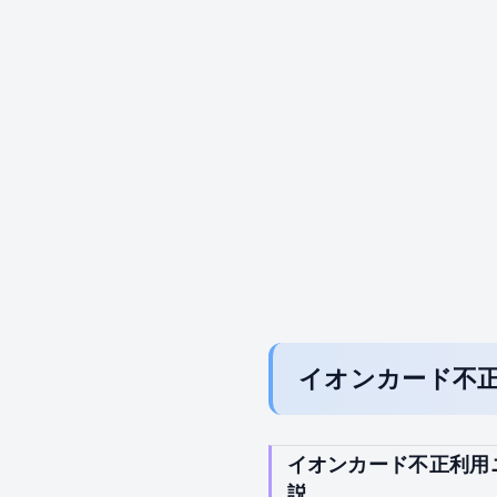
イオンカード不
イオンカード不正利用
説