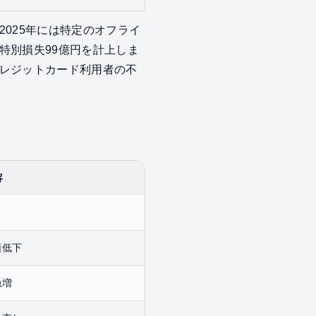
025年には特定のオフライ
特別損失99億円を計上しま
レジットカード利用者の不
容
頼低下
急増