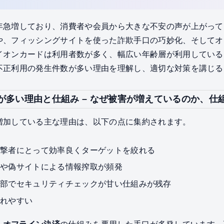
年急増しており、消費者や会員から大きな不安の声が上がって
や、フィッシングサイトを使った詐欺手口の巧妙化、そしてオ
イオンカードは利用者数が多く、幅広い年齢層が利用している
不正利用の発生件数が多い理由を理解し、適切な対策を講じる
が多い理由と仕組み – なぜ被害が増えているのか、仕
増加している主な理由は、以下の点に集約されます。
攻撃者にとって効率良くターゲットを絞れる
ルや偽サイトによる情報搾取が頻発
一部でセキュリティチェックが甘い仕組みが残存
遅れやすい