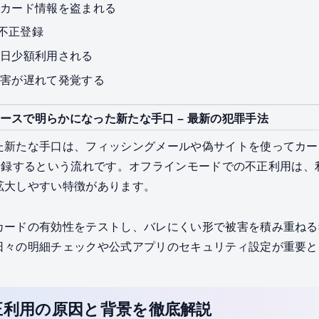
でカード情報を盗まれる
への不正登録
連日少額利用される
被害が遅れて発覚する
ースで明らかになった新たな手口 – 最新の犯罪手法
た新たな手口は、フィッシングメールや偽サイトを使ってカー
に不正登録するという流れです。オフラインモードでの不正利用は
拡大しやすい特徴があります。
カードの有効性をテストし、バレにくい形で被害を積み重ねる
日々の明細チェックや公式アプリのセキュリティ設定が重要と
正利用の原因と背景を徹底解説