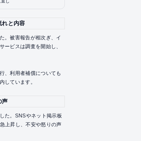
見直し
流れと内容
た。被害報告が相次ぎ、イ
サービスは調査を開始し、
行、利用者補償についても
内しています。
の声
した。SNSやネット掲示板
が急上昇し、不安や怒りの声