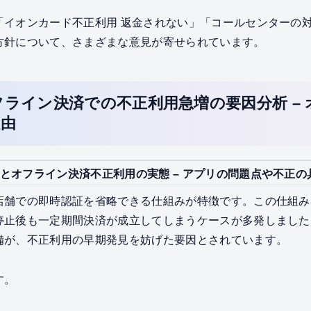
「イオンカード不正利用 返金されない」「コールセンターの
方針について、さまざまな意見が寄せられています。
ライン決済での不正利用急増の要因分析 –
理由
とオフライン決済不正利用の実態 – アプリの問題点や不正の
店舗での即時認証を省略できる仕組みが特徴です。この仕組み
停止後も一定期間決済が成立してしまうケースが多発しました
備が、不正利用の早期発見を妨げた要因とされています。
す。