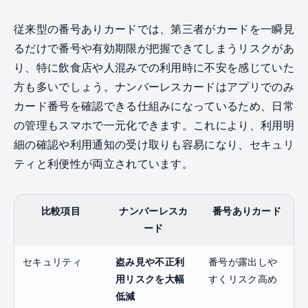
従来型の番号ありカードでは、第三者がカードを一瞬見
るだけで番号や有効期限が把握できてしまうリスクがあ
り、特に飲食店や人混みでの利用時に不安を感じていた
方も多いでしょう。ナンバーレスカードはアプリでのみ
カード番号を確認できる仕組みになっているため、日常
の管理もスマホで一元化できます。これにより、利用明
細の確認や利用通知の受け取りも容易になり、セキュリ
ティと利便性が両立されています。
比較項目
ナンバーレスカ
番号ありカード
ード
セキュリティ
盗み見や不正利
番号が露出しや
用リスクを大幅
すくリスク高め
低減