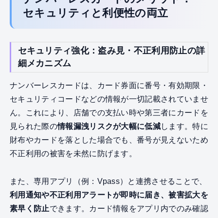
セキュリティと利便性の両立
セキュリティ強化：盗み見・不正利用防止の詳
細メカニズム
ナンバーレスカードは、カード券面に番号・有効期限・
セキュリティコードなどの情報が一切記載されていませ
ん。これにより、店舗での支払い時や第三者にカードを
見られた際の
情報漏洩リスクが大幅に低減
します。特に
財布やカードを落とした場合でも、番号が見えないため
不正利用の被害を未然に防げます。
また、専用アプリ（例：Vpass）と連携させることで、
利用通知や不正利用アラートが即時に届き、被害拡大を
素早く防止
できます。カード情報をアプリ内でのみ確認