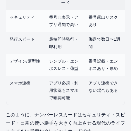
ード
セキュリティ
番号非表示・ア
番号露出リスク
プリ通知で高い
あり
発行スピード
最短即時発行・
郵送で数日〜1週
即利用
間
デザイン/薄型性
シンプル・エン
番号記載・エン
ボスレス・薄型
ボスあり・厚め
スマホ連携
アプリ必須・利
アプリ連携でき
用状況もスマホ
ない場合もある
で確認可能
このように、ナンバーレスカードはセキュリティ・スピ
ード・日常の使い勝手を大きく向上させる現代のライフ