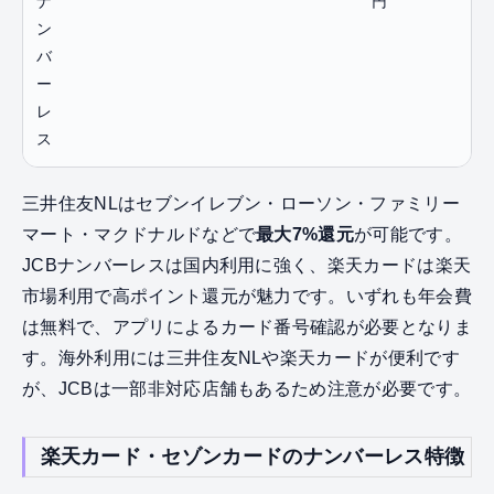
ナ
円
ン
バ
ー
レ
ス
三井住友NLはセブンイレブン・ローソン・ファミリー
マート・マクドナルドなどで
最大7%還元
が可能です。
JCBナンバーレスは国内利用に強く、楽天カードは楽天
市場利用で高ポイント還元が魅力です。いずれも年会費
は無料で、アプリによるカード番号確認が必要となりま
す。海外利用には三井住友NLや楽天カードが便利です
が、JCBは一部非対応店舗もあるため注意が必要です。
楽天カード・セゾンカードのナンバーレス特徴