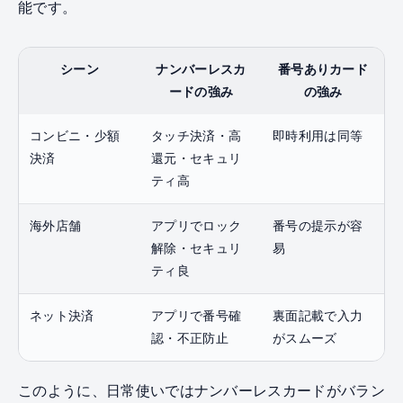
能です。
シーン
ナンバーレスカ
番号ありカード
ードの強み
の強み
コンビニ・少額
タッチ決済・高
即時利用は同等
決済
還元・セキュリ
ティ高
海外店舗
アプリでロック
番号の提示が容
解除・セキュリ
易
ティ良
ネット決済
アプリで番号確
裏面記載で入力
認・不正防止
がスムーズ
このように、日常使いではナンバーレスカードがバラン