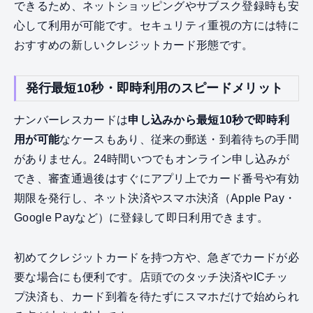
できるため、ネットショッピングやサブスク登録時も安
心して利用が可能です。セキュリティ重視の方には特に
おすすめの新しいクレジットカード形態です。
発行最短10秒・即時利用のスピードメリット
ナンバーレスカードは
申し込みから最短10秒で即時利
用が可能
なケースもあり、従来の郵送・到着待ちの手間
がありません。24時間いつでもオンライン申し込みが
でき、審査通過後はすぐにアプリ上でカード番号や有効
期限を発行し、ネット決済やスマホ決済（Apple Pay・
Google Payなど）に登録して即日利用できます。
初めてクレジットカードを持つ方や、急ぎでカードが必
要な場合にも便利です。店頭でのタッチ決済やICチッ
プ決済も、カード到着を待たずにスマホだけで始められ