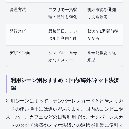
管理方法
アプリで一括管
明細確認や通知
理・通知も強化
は別途設定
発行スピード
最短即日、デジ
郵送で1週間前後
タル即利用可能
かかる
デザイン面
シンプル・番号
番号記載あり従
がなくスマート
来型
利用シーン別おすすめ：国内/海外/ネット決済
編
利用シーンによって、ナンバーレスカードと番号ありカ
ードの使い勝手には違いがあります。国内のコンビニや
スーパー、カフェなどの日常利用では、ナンバーレスカ
ードのタッチ決済やスマホ決済との連携が非常に便利で