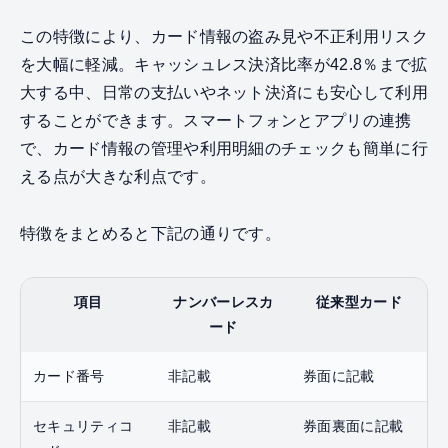
この特徴により、カード情報の盗み見や不正利用リスク
を大幅に軽減。キャッシュレス決済比率が42.8％まで拡
大する中、日常の支払いやネット決済にも安心して利用
することができます。スマートフォンとアプリの連携
で、カード情報の管理や利用明細のチェックも簡単に行
える点が大きな利点です。
特徴をまとめると下記の通りです。
項目
ナンバーレスカ
従来型カード
ード
カード番号
非記載
券面に記載
セキュリティコ
非記載
券面裏面に記載