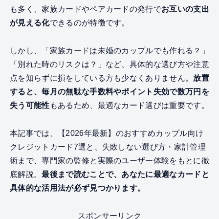
も多く、家族カードやペアカードの発行で
お互いの支出
が見える化
できるのが特徴です。
しかし、「家族カードは未婚のカップルでも作れる？」
「別れた時のリスクは？」など、具体的な選び方や注意
点を知らずに損をしている方も少なくありません。
放置
すると、毎月の無駄な手数料やポイント失効で数万円を
失う可能性
もあるため、最適なカード選びは重要です。
本記事では、【2026年最新】のおすすめカップル向け
クレジットカード7選と、失敗しない選び方・家計管理
術まで、専門家の監修と実際のユーザー体験をもとに徹
底解説。
最後まで読むことで、あなたに最適なカードと
具体的な活用法が必ず見つかります。
スポンサーリンク