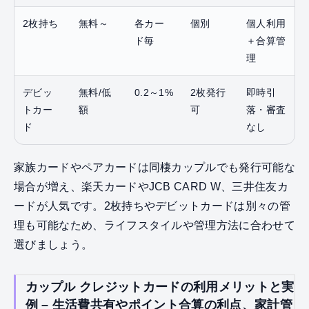
2枚持ち
無料～
各カー
個別
個人利用
ド毎
＋合算管
理
デビッ
無料/低
0.2～1%
2枚発行
即時引
トカー
額
可
落・審査
ド
なし
家族カードやペアカードは同棲カップルでも発行可能な
場合が増え、楽天カードやJCB CARD W、三井住友カ
ードが人気です。2枚持ちやデビットカードは別々の管
理も可能なため、ライフスタイルや管理方法に合わせて
選びましょう。
カップル クレジットカードの利用メリットと実
例 – 生活費共有やポイント合算の利点、家計管