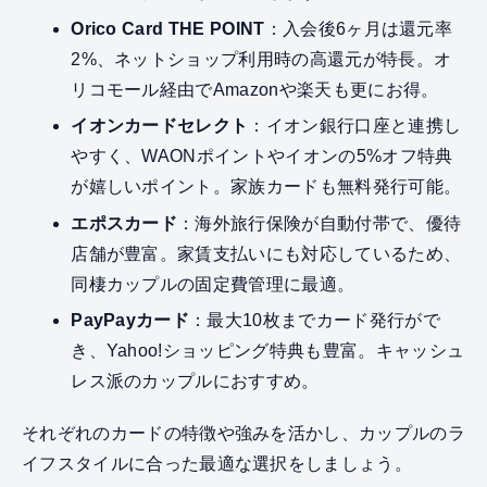
Orico Card THE POINT
：入会後6ヶ月は還元率
2%、ネットショップ利用時の高還元が特長。オ
リコモール経由でAmazonや楽天も更にお得。
イオンカードセレクト
：イオン銀行口座と連携し
やすく、WAONポイントやイオンの5%オフ特典
が嬉しいポイント。家族カードも無料発行可能。
エポスカード
：海外旅行保険が自動付帯で、優待
店舗が豊富。家賃支払いにも対応しているため、
同棲カップルの固定費管理に最適。
PayPayカード
：最大10枚までカード発行がで
き、Yahoo!ショッピング特典も豊富。キャッシュ
レス派のカップルにおすすめ。
それぞれのカードの特徴や強みを活かし、カップルのラ
イフスタイルに合った最適な選択をしましょう。