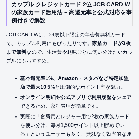
カップル クレジットカード 2位 JCB CARD W
の家族カード活用法 – 高還元率と公式対応を事
例付きで解説
JCB CARD Wは、39歳以下限定の年会費無料カード
で、カップル利用にもぴったりです。
家族カードが3枚
まで無料
なので、生活費や趣味ごとに使い分けたいカッ
プルにもおすすめ。
基本還元率1%、Amazon・スタバなど特定加盟
店で最大10.5%
と圧倒的なポイント率が魅力。
オンライン明細や公式アプリで利用履歴をシェア
できるため、家計管理が簡単です。
実際に「食費用とレジャー用で2枚の家族カード
を使い分け、毎月1,500ポイント以上貯めてい
る」というユーザーも多く、無駄なく効率的な運