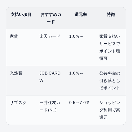
支払い項目
おすすめカ
還元率
特徴
ード
家賃
楽天カード
1.0％～
家賃支払い
サービスで
ポイント獲
得可
光熱費
JCB CARD
1.0％～
公共料金の
W
引き落とし
でポイント
サブスク
三井住友カ
0.5～7.0％
ショッピン
ード(NL)
グ利用で高
還元