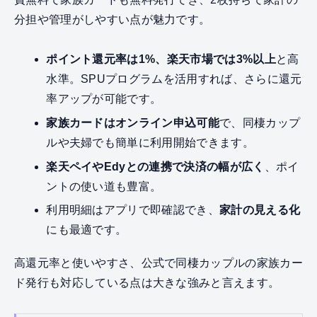
分担や管理がしやすい点が魅力です。
ポイント還元率は1%、楽天市場では3%以上
と高
水準。SPUプログラムを活用すれば、さらに還元
率アップが可能です。
家族カードはオンライン申込可能
で、同棲カップ
ルや夫婦でも簡単に利用開始できます。
楽天ペイやEdyとの連携で決済の幅が広く
、ポイ
ントの使い道も豊富。
利用明細はアプリで即確認でき、
家計の見える化
にも最適です。
高還元率と使いやすさ、公式で同棲カップルの家族カー
ド発行も対応している点は大きな強みと言えます。