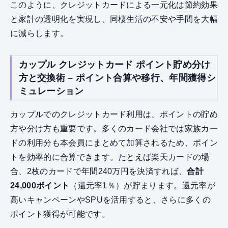
このように、クレジットカードによる一元化は節約効果
と家計の透明化を実現し、同棲生活の不安や手間を大幅
に減らします。
カップル クレジットカード ポイント貯め分け
方と交換術 – ポイント合算や移行、年間獲得シ
ミュレーション
カップルでのクレジットカード利用は、ポイントの貯め
方や分け方も重要です。多くのカード会社では家族カー
ドの利用分も本会員にまとめて加算されるため、ポイン
トを効率的に合算できます。たとえば楽天カードの場
合、2枚のカードで年間240万円を決済すれば、
合計
24,000ポイント
（還元率1％）が貯まります。還元率が
高いキャンペーンやSPUを活用すると、さらに多くの
ポイント獲得が可能です。