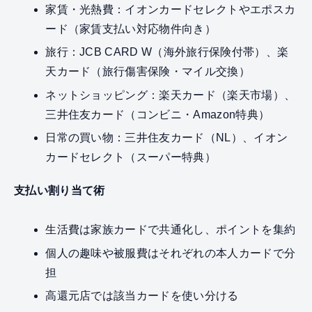
家賃・光熱費：イオンカードセレクトやエポスカ
ード（家賃支払い対応物件向き）
旅行：JCB CARD W（海外旅行保険付帯）、楽
天カード（旅行傷害保険・マイル交換）
ネットショッピング：楽天カード（楽天市場）、
三井住友カード（コンビニ・Amazon特典）
日常の買い物：三井住友カード（NL）、イオン
カードセレクト（スーパー特典）
支払い割り当て術
生活費は家族カードで共通化し、ポイントを集約
個人の趣味や被服費はそれぞれの本人カードで分
担
高還元店では該当カードを使い分ける