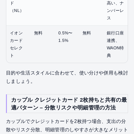
ド
高い、ナ
（NL）
ンバーレ
ス
イオン
無料
0.5%〜
無料
銀行口座
カード
1.5%
連携、
セレク
WAON特
ト
典
目的や生活スタイルに合わせて、使い分けや併用も検討
しましょう。
カップル クレジットカード 2枚持ちと共有の最
適パターン – 分散リスクや明細管理の方法
カップルでクレジットカードを2枚持つ場合、支出の分
散やリスク分散、明細管理のしやすさが大きなメリット