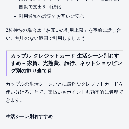
自動で支出を可視化
利用通知の設定でお互いに安心
2枚持ちの場合は「お互いの利用上限」を事前に話し合
い、無理のない範囲で利用しましょう。
カップル クレジットカード 生活シーン別おす
すめ – 家賃、光熱費、旅行、ネットショッピン
グ別の割り当て術
カップルの生活シーンごとに最適なクレジットカードを
使い分けることで、支払いもポイントも効率的に管理で
きます。
生活シーン別おすすめ