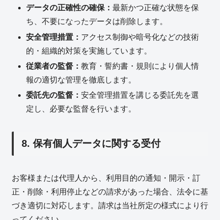
データの正確性の確保：
最新かつ正確な状態を保
ち、不要になったデータは削除します。
安全管理措置：
アクセス制御や暗号化などの技術
的・組織的対策を実施しています。
従業者の監督：
教育・誓約書・規則により個人情
報の適切な管理を徹底します。
委託先の監督：
安全管理措置を講じる委託先を選
定し、必要な監督を行います。
8. 保有個人データに関する受付
お客様または代理人から、利用目的の通知・開示・訂
正・削除・利用停止などの請求があった場合、法令に基
づき適切に対応します。請求は当社所定の様式により行
ってください。